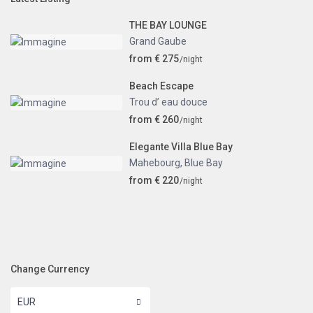
THE BAY LOUNGE
Grand Gaube
from € 275
/night
Beach Escape
Trou d’ eau douce
from € 260
/night
Elegante Villa Blue Bay
Mahebourg
,
Blue Bay
from € 220
/night
Change Currency
EUR