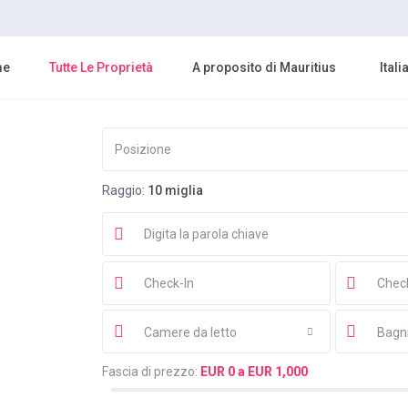
me
Tutte Le Proprietà
A proposito di Mauritius
Itali
Raggio:
10 miglia
Camere da letto
Bagn
Fascia di prezzo:
EUR 0 a EUR 1,000