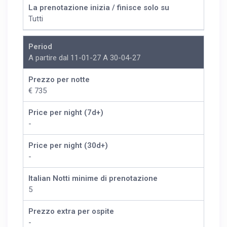
La prenotazione inizia / finisce solo su
Tutti
Period
A partire dal 11-01-27 A 30-04-27
Prezzo per notte
€ 735
Price per night (7d+)
-
Price per night (30d+)
-
Italian Notti minime di prenotazione
5
Prezzo extra per ospite
-