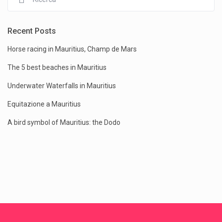
Recent Posts
Horse racing in Mauritius, Champ de Mars
The 5 best beaches in Mauritius
Underwater Waterfalls in Mauritius
Equitazione a Mauritius
A bird symbol of Mauritius: the Dodo