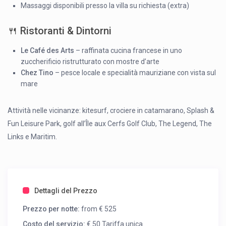
Massaggi disponibili presso la villa su richiesta (extra)
🍴 Ristoranti & Dintorni
Le Café des Arts
– raffinata cucina francese in uno
zuccherificio ristrutturato con mostre d’arte
Chez Tino
– pesce locale e specialità mauriziane con vista sul
mare
Attività nelle vicinanze: kitesurf, crociere in catamarano, Splash &
Fun Leisure Park, golf all’Île aux Cerfs Golf Club, The Legend, The
Links e Maritim.
Dettagli del Prezzo
Prezzo per notte:
from € 525
Costo del servizio:
€ 50 Tariffa unica