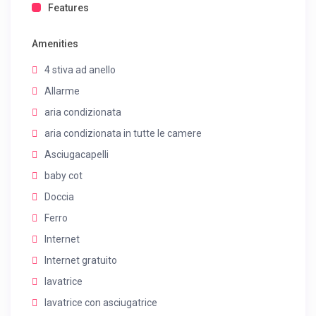
Features
Amenities
4 stiva ad anello
Allarme
aria condizionata
aria condizionata in tutte le camere
Asciugacapelli
baby cot
Doccia
Ferro
Internet
Internet gratuito
lavatrice
lavatrice con asciugatrice