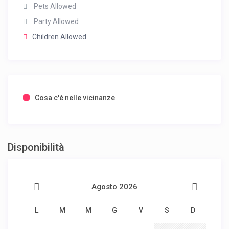
Pets Allowed
Party Allowed
Children Allowed
Cosa c'è nelle vicinanze
Disponibilità
Agosto 2026
L
M
M
G
V
S
D