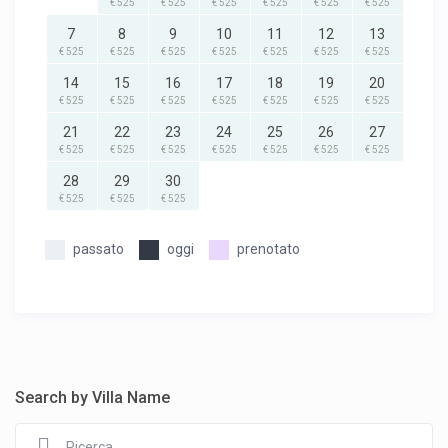
€ 525
€ 525
€ 525
€ 525
€ 525
€ 525
7
8
9
10
11
12
13
€ 525
€ 525
€ 525
€ 525
€ 525
€ 525
€ 525
14
15
16
17
18
19
20
€ 525
€ 525
€ 525
€ 525
€ 525
€ 525
€ 525
21
22
23
24
25
26
27
€ 525
€ 525
€ 525
€ 525
€ 525
€ 525
€ 525
28
29
30
€ 525
€ 525
€ 525
passato
oggi
prenotato
Search by Villa Name