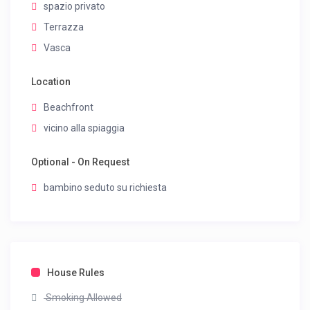
spazio privato
Terrazza
Vasca
Location
Beachfront
vicino alla spiaggia
Optional - On Request
bambino seduto su richiesta
House Rules
Smoking Allowed