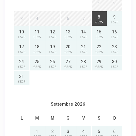
1
2
8
9
3
4
5
6
7
€ 525
€ 525
10
11
12
13
14
15
16
€ 525
€ 525
€ 525
€ 525
€ 525
€ 525
€ 525
17
18
19
20
21
22
23
€ 525
€ 525
€ 525
€ 525
€ 525
€ 525
€ 525
24
25
26
27
28
29
30
€ 525
€ 525
€ 525
€ 525
€ 525
€ 525
€ 525
31
€ 525
Settembre 2026
L
M
M
G
V
S
D
1
2
3
4
5
6