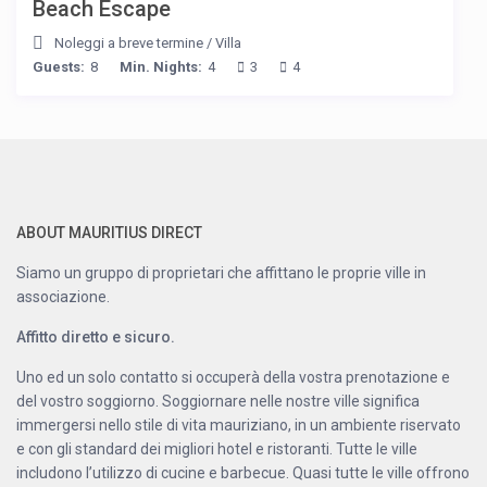
Beach Escape
Noleggi a breve termine
/
Villa
Guests:
8
Min. Nights:
4
3
4
ABOUT MAURITIUS DIRECT
Siamo un gruppo di proprietari che affittano le proprie ville in
associazione.
Affitto diretto e sicuro.
Uno ed un solo contatto si occuperà della vostra prenotazione e
del vostro soggiorno. Soggiornare nelle nostre ville significa
immergersi nello stile di vita mauriziano, in un ambiente riservato
e con gli standard dei migliori hotel e ristoranti. Tutte le ville
includono l’utilizzo di cucine e barbecue. Quasi tutte le ville offrono