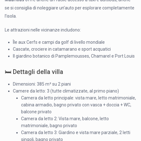
se si consiglia di noleggiare un’auto per esplorare completamente
l’isola.
Le attrazioni nelle vicinanze includono:
Île aux Cerfs e campi da golf di livello mondiale
Cascate, crociere in catamarano e sport acquatici
Il giardino botanico di Pamplemousses, Chamarel e Port Louis
🛏 Dettagli della villa
Dimensioni: 385 m² su 2 piani
Camere da letto: 3 (tutte climatizzate, al primo piano)
Camera da letto principale: vista mare, letto matrimoniale,
cabina armadio, bagno privato con vasca + doccia + WC,
balcone privato
Camera da letto 2: Vista mare, balcone, letto
matrimoniale, bagno privato
Camera da letto 3: Giardino e vista mare parziale, 2 letti
singoli, bagno privato