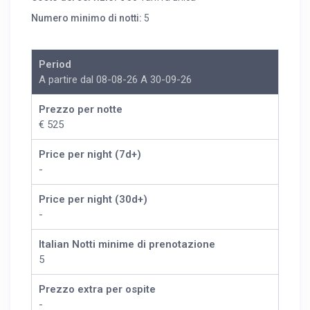
Numero minimo di notti:
5
Period
A partire dal 08-08-26 A 30-09-26
Prezzo per notte
€ 525
Price per night (7d+)
-
Price per night (30d+)
-
Italian Notti minime di prenotazione
5
Prezzo extra per ospite
-