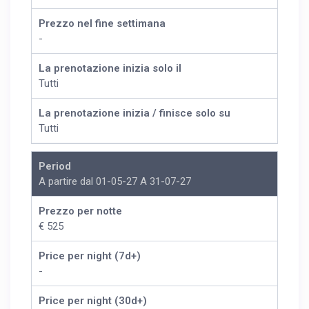
Prezzo nel fine settimana
-
La prenotazione inizia solo il
Tutti
La prenotazione inizia / finisce solo su
Tutti
Period
A partire dal 01-05-27 A 31-07-27
Prezzo per notte
€ 525
Price per night (7d+)
-
Price per night (30d+)