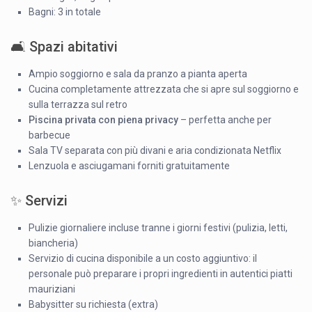
Bagni: 3 in totale
🛋 Spazi abitativi
Ampio soggiorno e sala da pranzo a pianta aperta
Cucina completamente attrezzata che si apre sul soggiorno e
sulla terrazza sul retro
Piscina privata con piena privacy
– perfetta anche per
barbecue
Sala TV separata con più divani e aria condizionata Netflix
Lenzuola e asciugamani forniti gratuitamente
✨ Servizi
Pulizie giornaliere incluse tranne i giorni festivi (pulizia, letti,
biancheria)
Servizio di cucina disponibile a un costo aggiuntivo: il
personale può preparare i propri ingredienti in autentici piatti
mauriziani
Babysitter su richiesta (extra)