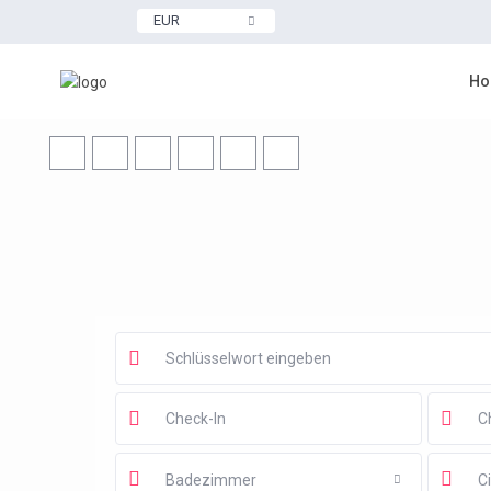
EUR
Ho
Badezimmer
Ci