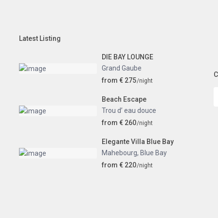
Latest Listing
DIE BAY LOUNGE
Grand Gaube
C
from € 275
/night
Beach Escape
Trou d’ eau douce
from € 260
/night
Elegante Villa Blue Bay
Mahebourg
,
Blue Bay
from € 220
/night