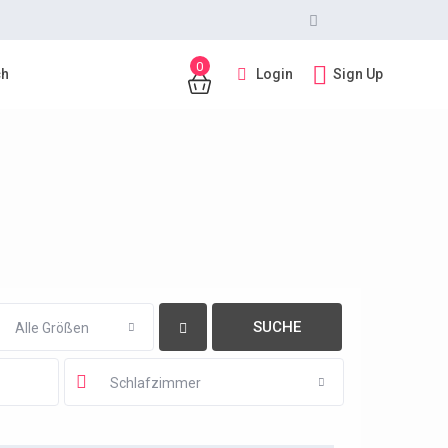
0
Login
Sign Up
ch
Alle Größen
Schlafzimmer