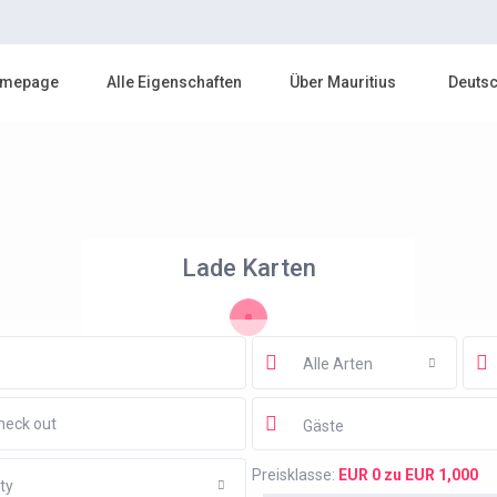
mepage
Alle Eigenschaften
Über Mauritius
Deuts
Lade Karten
Alle Arten
Gäste
Preisklasse:
EUR 0 zu EUR 1,000
ty