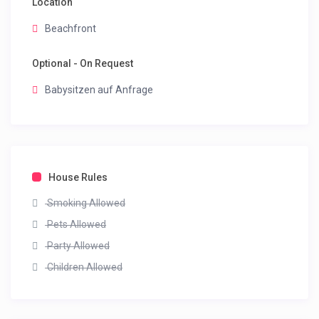
Location
Beachfront
Optional - On Request
Babysitzen auf Anfrage
House Rules
Smoking Allowed
Pets Allowed
Party Allowed
Children Allowed