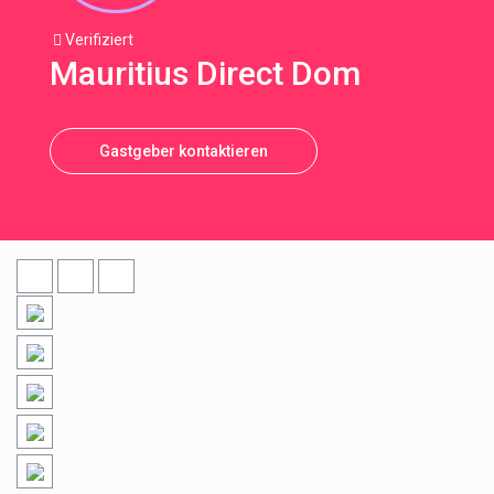
Verifiziert
Mauritius Direct Dom
Gastgeber kontaktieren