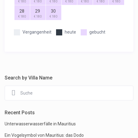
€ 180
€ 180
€ 180
€ 180
€ 180
€ 180
€ 180
28
29
30
€ 180
€ 180
€ 180
Vergangenheit
heute
gebucht
Search by Villa Name
Recent Posts
Unterwasserwasserfälle in Mauritius
Ein Vogelsymbol von Mauritius: das Dodo