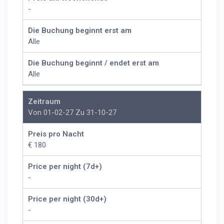
-
Die Buchung beginnt erst am
Alle
Die Buchung beginnt / endet erst am
Alle
Zeitraum
Von 01-02-27 Zu 31-10-27
Preis pro Nacht
€ 180
Price per night (7d+)
-
Price per night (30d+)
-