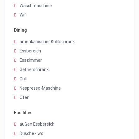
Waschmaschine
Wifi
Dining
amerikanischer Kühlschrank
Essbereich
Esszimmer
Gefrierschrank
Grill
Nespresso-Maschine
Ofen
Facilities
außen Essbereich
Dusche - wc