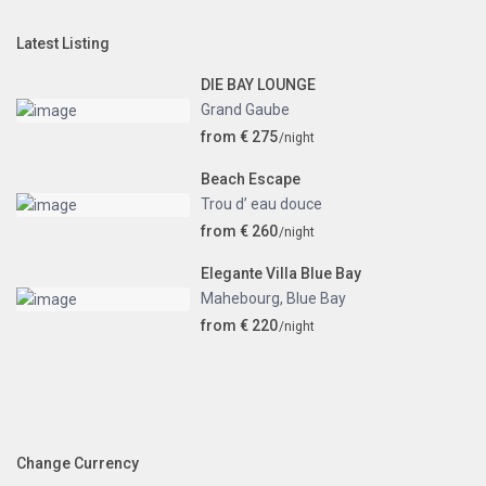
Latest Listing
DIE BAY LOUNGE
Grand Gaube
from € 275
/night
Beach Escape
Trou d’ eau douce
from € 260
/night
Elegante Villa Blue Bay
Mahebourg
,
Blue Bay
from € 220
/night
Change Currency