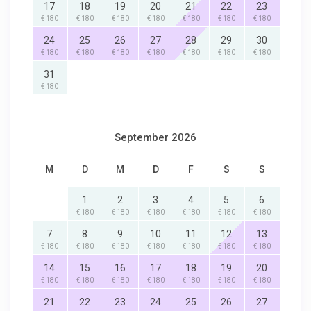
17
18
19
20
21
22
23
€ 180
€ 180
€ 180
€ 180
€ 180
€ 180
€ 180
24
25
26
27
28
29
30
€ 180
€ 180
€ 180
€ 180
€ 180
€ 180
€ 180
31
€ 180
September 2026
M
D
M
D
F
S
S
1
2
3
4
5
6
€ 180
€ 180
€ 180
€ 180
€ 180
€ 180
7
8
9
10
11
12
13
€ 180
€ 180
€ 180
€ 180
€ 180
€ 180
€ 180
14
15
16
17
18
19
20
€ 180
€ 180
€ 180
€ 180
€ 180
€ 180
€ 180
21
22
23
24
25
26
27