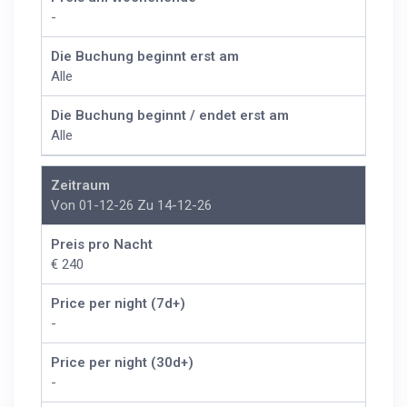
-
Die Buchung beginnt erst am
Alle
Die Buchung beginnt / endet erst am
Alle
Zeitraum
Von 01-12-26 Zu 14-12-26
Preis pro Nacht
€ 240
Price per night (7d+)
-
Price per night (30d+)
-