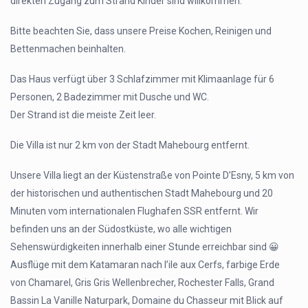
direkten Zugang zum Strand Kinder sind willkommen.
Bitte beachten Sie, dass unsere Preise Kochen, Reinigen und
Bettenmachen beinhalten.
Das Haus verfügt über 3 Schlafzimmer mit Klimaanlage für 6
Personen, 2 Badezimmer mit Dusche und WC.
Der Strand ist die meiste Zeit leer.
Die Villa ist nur 2 km von der Stadt Mahebourg entfernt.
Unsere Villa liegt an der Küstenstraße von Pointe D’Esny, 5 km von
der historischen und authentischen Stadt Mahebourg und 20
Minuten vom internationalen Flughafen SSR entfernt. Wir
befinden uns an der Südostküste, wo alle wichtigen
Sehenswürdigkeiten innerhalb einer Stunde erreichbar sind 😀
Ausflüge mit dem Katamaran nach l’ile aux Cerfs, farbige Erde
von Chamarel, Gris Gris Wellenbrecher, Rochester Falls, Grand
Bassin La Vanille Naturpark, Domaine du Chasseur mit Blick auf