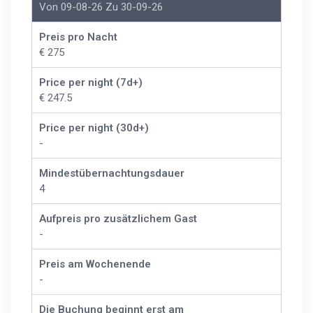
Von 09-08-26 Zu 30-09-26
Preis pro Nacht
€ 275
Price per night (7d+)
€ 247.5
Price per night (30d+)
-
Mindestübernachtungsdauer
4
Aufpreis pro zusätzlichem Gast
-
Preis am Wochenende
-
Die Buchung beginnt erst am