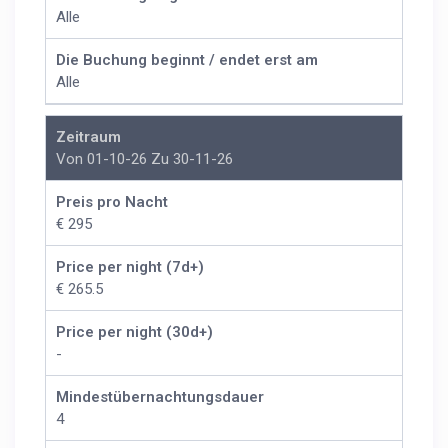
Alle
Die Buchung beginnt / endet erst am
Alle
Zeitraum
Von 01-10-26 Zu 30-11-26
Preis pro Nacht
€ 295
Price per night (7d+)
€ 265.5
Price per night (30d+)
-
Mindestübernachtungsdauer
4