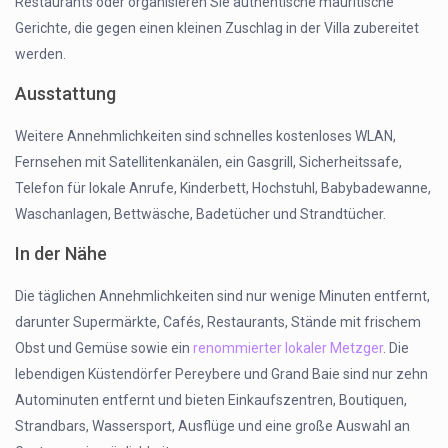
Restaurants oder organisieren Sie authentische mauritische
Gerichte, die gegen einen kleinen Zuschlag in der Villa zubereitet
werden.
Ausstattung
Weitere Annehmlichkeiten sind schnelles kostenloses WLAN,
Fernsehen mit Satellitenkanälen, ein Gasgrill, Sicherheitssafe,
Telefon für lokale Anrufe, Kinderbett, Hochstuhl, Babybadewanne,
Waschanlagen, Bettwäsche, Badetücher und Strandtücher.
In der Nähe
Die täglichen Annehmlichkeiten sind nur wenige Minuten entfernt,
darunter Supermärkte, Cafés, Restaurants, Stände mit frischem
Obst und Gemüse sowie ein
renommierter lokaler Metzger
. Die
lebendigen Küstendörfer Pereybere und Grand Baie sind nur zehn
Autominuten entfernt und bieten Einkaufszentren, Boutiquen,
Strandbars, Wassersport, Ausflüge und eine große Auswahl an