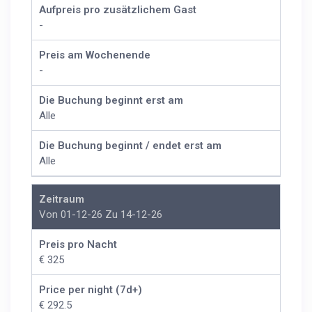
Aufpreis pro zusätzlichem Gast
-
Preis am Wochenende
-
Die Buchung beginnt erst am
Alle
Die Buchung beginnt / endet erst am
Alle
Zeitraum
Von 01-12-26 Zu 14-12-26
Preis pro Nacht
€ 325
Price per night (7d+)
€ 292.5