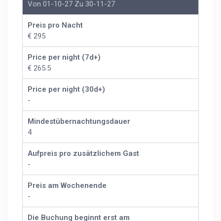
Von 01-10-27 Zu 30-11-27
Preis pro Nacht
€ 295
Price per night (7d+)
€ 265.5
Price per night (30d+)
-
Mindestübernachtungsdauer
4
Aufpreis pro zusätzlichem Gast
-
Preis am Wochenende
-
Die Buchung beginnt erst am