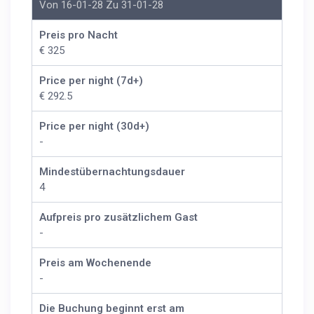
Von 16-01-28 Zu 31-01-28
Preis pro Nacht
€ 325
Price per night (7d+)
€ 292.5
Price per night (30d+)
-
Mindestübernachtungsdauer
4
Aufpreis pro zusätzlichem Gast
-
Preis am Wochenende
-
Die Buchung beginnt erst am