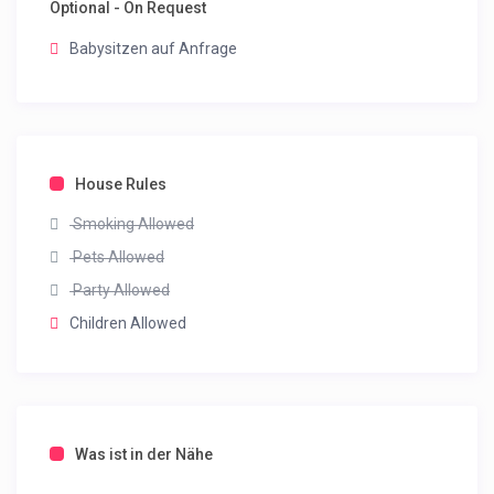
Optional - On Request
Babysitzen auf Anfrage
House Rules
Smoking Allowed
Pets Allowed
Party Allowed
Children Allowed
Was ist in der Nähe