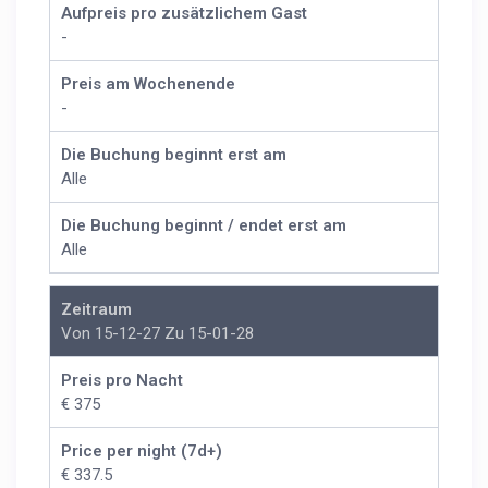
Aufpreis pro zusätzlichem Gast
-
Preis am Wochenende
-
Die Buchung beginnt erst am
Alle
Die Buchung beginnt / endet erst am
Alle
Zeitraum
Von 15-12-27 Zu 15-01-28
Preis pro Nacht
€ 375
Price per night (7d+)
€ 337.5