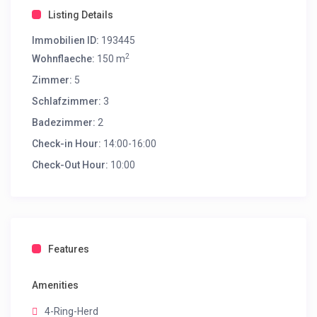
Listing Details
Immobilien ID:
193445
2
Wohnflaeche:
150 m
Zimmer:
5
Schlafzimmer:
3
Badezimmer:
2
Check-in Hour:
14:00-16:00
Check-Out Hour:
10:00
Features
Amenities
4-Ring-Herd