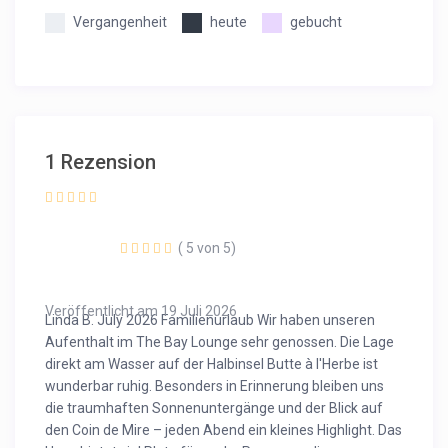
Vergangenheit
heute
gebucht
1 Rezension
( 5 von 5)
Veröffentlicht am 19 Juli 2026
Linda B. July 2026 Familienurlaub Wir haben unseren
Aufenthalt im The Bay Lounge sehr genossen. Die Lage
direkt am Wasser auf der Halbinsel Butte à l'Herbe ist
wunderbar ruhig. Besonders in Erinnerung bleiben uns
die traumhaften Sonnenuntergänge und der Blick auf
den Coin de Mire – jeden Abend ein kleines Highlight. Das