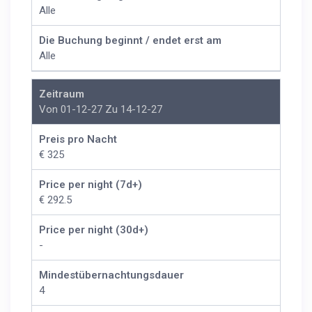
Alle
Die Buchung beginnt / endet erst am
Alle
Zeitraum
Von 01-12-27 Zu 14-12-27
Preis pro Nacht
€ 325
Price per night (7d+)
€ 292.5
Price per night (30d+)
-
Mindestübernachtungsdauer
4