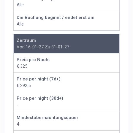
Alle
Die Buchung beginnt / endet erst am
Alle
Zeitraum
Von 16-01-27 Zu 31-01-27
Preis pro Nacht
€ 325
Price per night (7d+)
€ 292.5
Price per night (30d+)
-
Mindestübernachtungsdauer
4