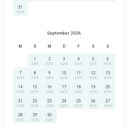
31
€ 275
September 2026
M
D
M
D
F
S
S
1
2
3
4
5
6
€ 275
€ 275
€ 275
€ 275
€ 275
€ 275
7
8
9
10
11
12
13
€ 275
€ 275
€ 275
€ 275
€ 275
€ 275
€ 275
14
15
16
17
18
19
20
€ 275
€ 275
€ 275
€ 275
€ 275
€ 275
€ 275
21
22
23
24
25
26
27
€ 275
€ 275
€ 275
€ 275
€ 275
€ 275
€ 275
28
29
30
€ 275
€ 275
€ 275