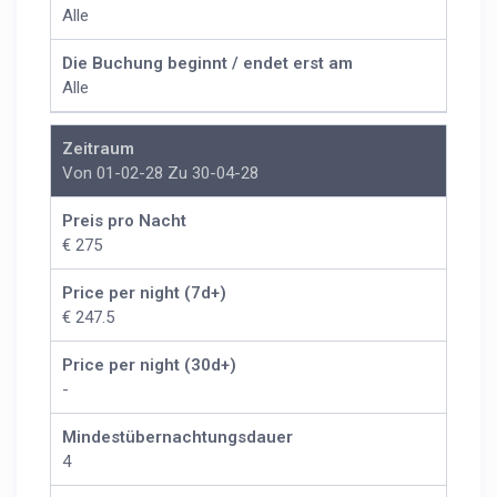
Alle
Die Buchung beginnt / endet erst am
Alle
Zeitraum
Von 01-02-28 Zu 30-04-28
Preis pro Nacht
€ 275
Price per night (7d+)
€ 247.5
Price per night (30d+)
-
Mindestübernachtungsdauer
4