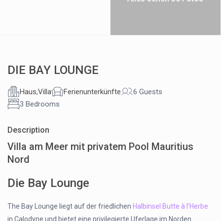
DIE BAY LOUNGE
Haus
,
Villa
Ferienunterkünfte
6 Guests
3 Bedrooms
Description
Villa am Meer mit privatem Pool Mauritius
Nord
Die Bay Lounge
The Bay Lounge liegt auf der friedlichen
Halbinsel Butte à l’Herbe
in Calodyne und bietet eine privilegierte Uferlage im Norden