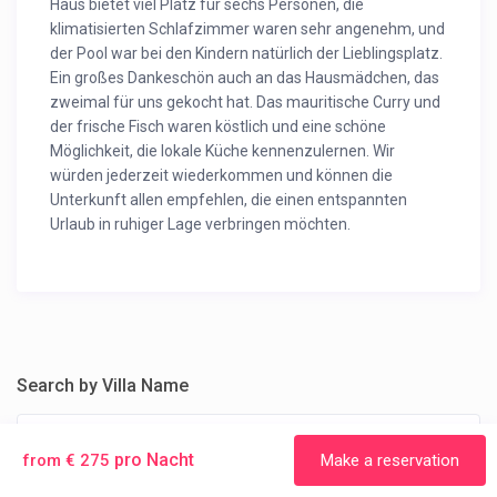
Haus bietet viel Platz für sechs Personen, die
klimatisierten Schlafzimmer waren sehr angenehm, und
der Pool war bei den Kindern natürlich der Lieblingsplatz.
Ein großes Dankeschön auch an das Hausmädchen, das
zweimal für uns gekocht hat. Das mauritische Curry und
der frische Fisch waren köstlich und eine schöne
Möglichkeit, die lokale Küche kennenzulernen. Wir
würden jederzeit wiederkommen und können die
Unterkunft allen empfehlen, die einen entspannten
Urlaub in ruhiger Lage verbringen möchten.
Search by Villa Name
pro Nacht
from € 275
Make a reservation