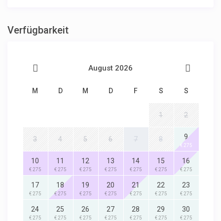
Verfügbarkeit
August 2026
M
D
M
D
F
S
S
1
2
9
3
4
5
6
7
8
€ 275
10
11
12
13
14
15
16
€ 275
€ 275
€ 275
€ 275
€ 275
€ 275
€ 275
17
18
19
20
21
22
23
€ 275
€ 275
€ 275
€ 275
€ 275
€ 275
€ 275
24
25
26
27
28
29
30
€ 275
€ 275
€ 275
€ 275
€ 275
€ 275
€ 275