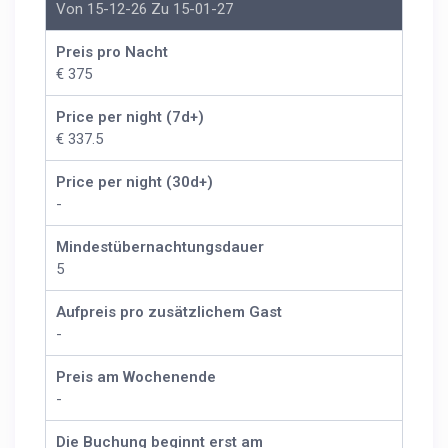
Von 15-12-26 Zu 15-01-27
Preis pro Nacht
€ 375
Price per night (7d+)
€ 337.5
Price per night (30d+)
-
Mindestübernachtungsdauer
5
Aufpreis pro zusätzlichem Gast
-
Preis am Wochenende
-
Die Buchung beginnt erst am