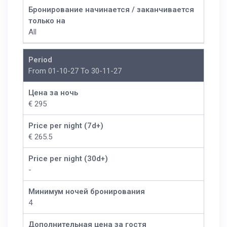
Бронирование начинается / заканчивается
только на
All
Period
From 01-10-27 To 30-11-27
Цена за ночь
€ 295
Price per night (7d+)
€ 265.5
Price per night (30d+)
-
Минимум ночей бронирования
4
Дополнительная цена за гостя