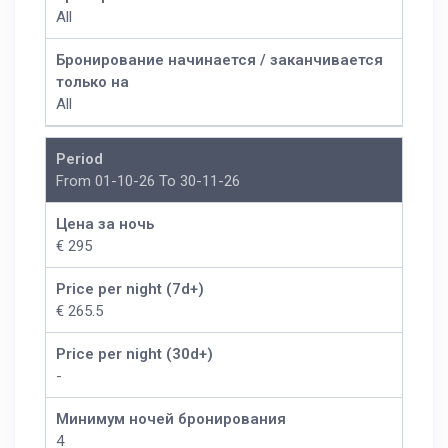
All
Бронирование начинается / заканчивается
только на
All
Period
From 01-10-26 To 30-11-26
Цена за ночь
€ 295
Price per night (7d+)
€ 265.5
Price per night (30d+)
-
Минимум ночей бронирования
4