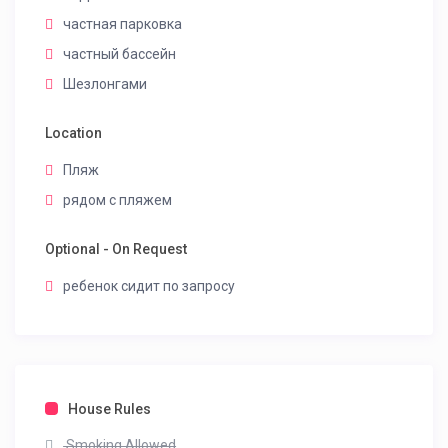
частная парковка
частный бассейн
Шезлонгами
Location
Пляж
рядом с пляжем
Optional - On Request
ребенок сидит по запросу
House Rules
Smoking Allowed