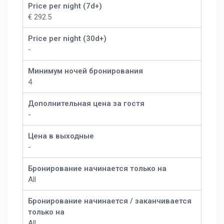
Price per night (7d+)
€ 292.5
Price per night (30d+)
-
Минимум ночей бронирования
4
Дополнительная цена за гостя
-
Цена в выходные
-
Бронирование начинается только на
All
Бронирование начинается / заканчивается
только на
All