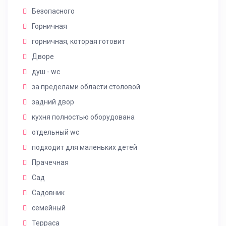
Безопасного
Горничная
горничная, которая готовит
Дворе
душ - wc
за пределами области столовой
задний двор
кухня полностью оборудована
отдельный wc
подходит для маленьких детей
Прачечная
Сад
Садовник
семейный
Терраса