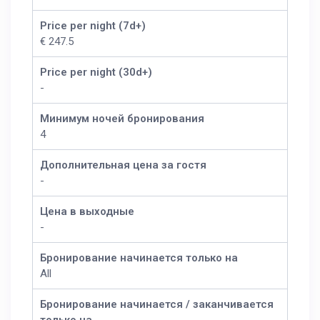
Price per night (7d+)
€ 247.5
Price per night (30d+)
-
Минимум ночей бронирования
4
Дополнительная цена за гостя
-
Цена в выходные
-
Бронирование начинается только на
All
Бронирование начинается / заканчивается