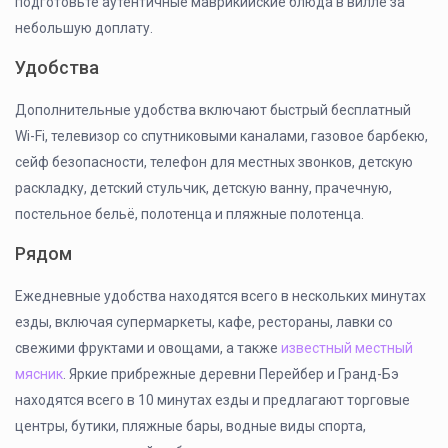
подготовьте аутентичные маврикийские блюда в вилле за
небольшую доплату.
Удобства
Дополнительные удобства включают быстрый бесплатный
Wi-Fi, телевизор со спутниковыми каналами, газовое барбекю,
сейф безопасности, телефон для местных звонков, детскую
раскладку, детский стульчик, детскую ванну, прачечную,
постельное бельё, полотенца и пляжные полотенца.
Рядом
Ежедневные удобства находятся всего в нескольких минутах
езды, включая супермаркеты, кафе, рестораны, лавки со
свежими фруктами и овощами, а также
известный местный
мясник
. Яркие прибрежные деревни Перейбер и Гранд-Бэ
находятся всего в 10 минутах езды и предлагают торговые
центры, бутики, пляжные бары, водные виды спорта,