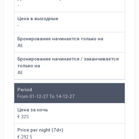
-
Цена в выходные
-
Бронирование начинается только на
All
Бронирование начинается / заканчивается
только на
All
Period
From 01-12-27 To 14-12-27
Цена за ночь
€ 325
Price per night (7d+)
€ 292.5