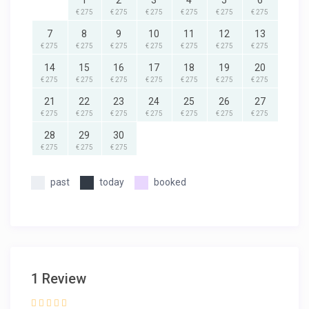
1
2
3
4
5
6
€ 275
€ 275
€ 275
€ 275
€ 275
€ 275
7
8
9
10
11
12
13
€ 275
€ 275
€ 275
€ 275
€ 275
€ 275
€ 275
14
15
16
17
18
19
20
€ 275
€ 275
€ 275
€ 275
€ 275
€ 275
€ 275
21
22
23
24
25
26
27
€ 275
€ 275
€ 275
€ 275
€ 275
€ 275
€ 275
28
29
30
€ 275
€ 275
€ 275
past
today
booked
1 Review