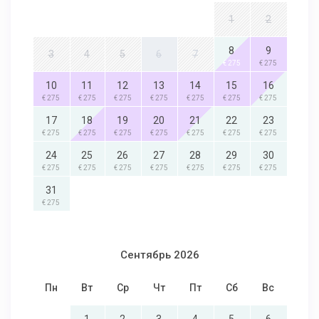
1
2
8
9
3
4
5
6
7
€ 275
€ 275
10
11
12
13
14
15
16
€ 275
€ 275
€ 275
€ 275
€ 275
€ 275
€ 275
17
18
19
20
21
22
23
€ 275
€ 275
€ 275
€ 275
€ 275
€ 275
€ 275
24
25
26
27
28
29
30
€ 275
€ 275
€ 275
€ 275
€ 275
€ 275
€ 275
31
€ 275
Сентябрь 2026
Пн
Вт
Ср
Чт
Пт
Сб
Вс