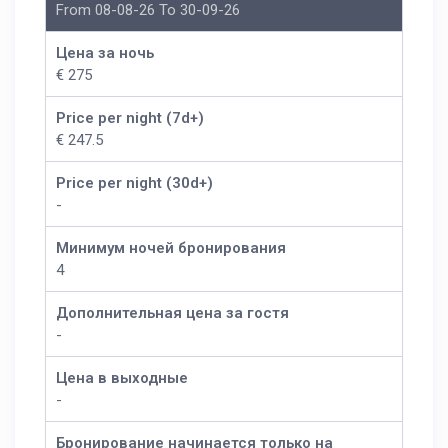
From 08-08-26 To 30-09-26
Цена за ночь
€ 275
Price per night (7d+)
€ 247.5
Price per night (30d+)
-
Минимум ночей бронирования
4
Дополнительная цена за гостя
-
Цена в выходные
-
Бронирование начинается только на