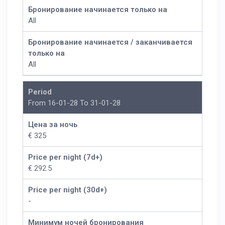
Бронирование начинается только на
All
Бронирование начинается / заканчивается
только на
All
Period
From 16-01-28 To 31-01-28
Цена за ночь
€ 325
Price per night (7d+)
€ 292.5
Price per night (30d+)
-
Минимум ночей бронирования