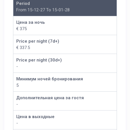
Period
From 15-12-27 To 15-01-28
Цена за ночь
€ 375
Price per night (7d+)
€ 337.5
Price per night (30d+)
-
Минимум ночей бронирования
5
Дополнительная цена за гостя
-
Цена в выходные
-