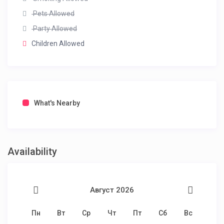
Pets Allowed
Party Allowed
Children Allowed
What's Nearby
Availability
Август 2026
Пн
Вт
Ср
Чт
Пт
Сб
Вс