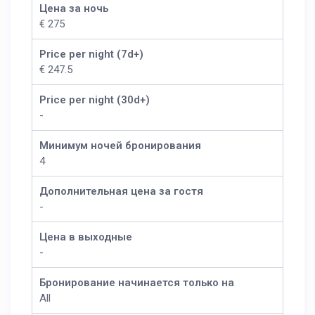
Цена за ночь
€ 275
Price per night (7d+)
€ 247.5
Price per night (30d+)
-
Минимум ночей бронирования
4
Дополнительная цена за гостя
-
Цена в выходные
-
Бронирование начинается только на
All