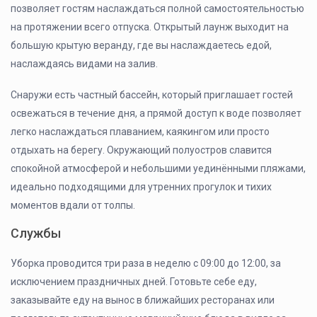
позволяет гостям наслаждаться полной самостоятельностью
на протяжении всего отпуска. Открытый лаунж выходит на
большую крытую веранду, где вы наслаждаетесь едой,
наслаждаясь видами на залив.
Снаружи есть частный бассейн, который приглашает гостей
освежаться в течение дня, а прямой доступ к воде позволяет
легко наслаждаться плаванием, каякингом или просто
отдыхать на берегу. Окружающий полуостров славится
спокойной атмосферой и небольшими уединёнными пляжами,
идеально подходящими для утренних прогулок и тихих
моментов вдали от толпы.
Службы
Уборка проводится три раза в неделю с 09:00 до 12:00, за
исключением праздничных дней. Готовьте себе еду,
заказывайте еду на вынос в ближайших ресторанах или