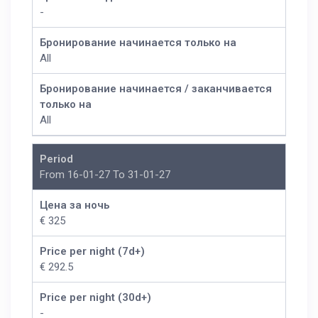
-
Бронирование начинается только на
All
Бронирование начинается / заканчивается
только на
All
Period
From 16-01-27 To 31-01-27
Цена за ночь
€ 325
Price per night (7d+)
€ 292.5
Price per night (30d+)
-