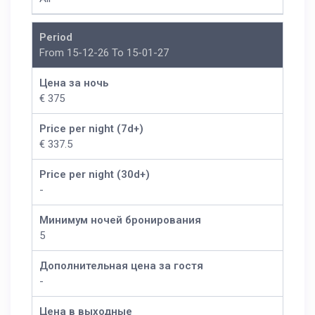
Period
From 15-12-26 To 15-01-27
Цена за ночь
€ 375
Price per night (7d+)
€ 337.5
Price per night (30d+)
-
Минимум ночей бронирования
5
Дополнительная цена за гостя
-
Цена в выходные