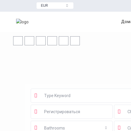
EUR
Дома
Bathrooms
Ci