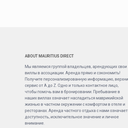
ABOUT MAURITIUS DIRECT
Мы являемся группой владельцев, арендующих свои
виллы в ассоциации. Аренда прямо и сэкономить!
Получите персонализированную информацию, верхн
сервис от A до Z. Одно и только контактное лицо,
чтобы помочь вам в бронировании. Пребывание в
наших виллах означает насладиться маврикийской
жизнью в частном окружении с комфортом в отеле и
ресторанах. Аренда частного отдыха с нами означает
доступность, исключительное значение и личное
внимание.