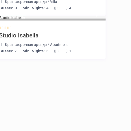
Краткосрочная аренда
/
Villa
Guests:
8
Min. Nights:
4
3
4
€ 190
/night
Studio Isabella
Краткосрочная аренда
/
Apartment
Guests:
2
Min. Nights:
5
1
1