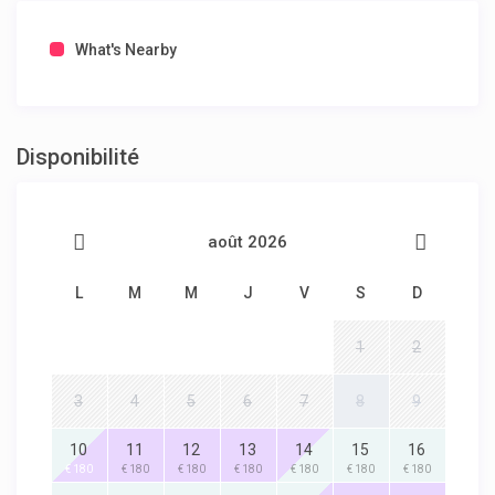
What's Nearby
Disponibilité
août 2026
L
M
M
J
V
S
D
1
2
3
4
5
6
7
8
9
10
11
12
13
14
15
16
€ 180
€ 180
€ 180
€ 180
€ 180
€ 180
€ 180