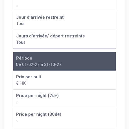
-
Jour d’arrivée restreint
Tous
Jours d’arrivée/ départ restreints
Tous
Période
De 01-02-27 à 31-10-27
Prix par nuit
€ 180
Price per night (7d+)
-
Price per night (30d+)
-