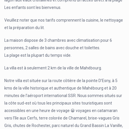
lagon aux eaux cristallines et comprend un accès direct à la plage
Les enfants sont les bienvenus.
Veuillez noter que nos tarifs comprennent la cuisine, le nettoyage
et la préparation du lit.
La maison dispose de 3 chambres avec climatisation pour 6
personnes, 2 salles de bains avec douche et toilettes.
La plage est la plupart du temps vide.
La villa est à seulement 2 km de la ville de Mahébourg.
Notre villa est située sur la route côtière de la pointe D’Esny, à 5
kms de la ville historique et authentique de Mahébourg et à 20
minutes de l’aéroport international SSR. Nous sommes situés sur
la côte sud-est où tous les principaux sites touristiques sont
accessibles en une heure de voyage 😀 voyages en catamaran
vers l’île aux Cerfs, terre colorée de Chamarel, brise-vagues Gris
Gris, chutes de Rochester, parc naturel du Grand Bassin La Vanille,