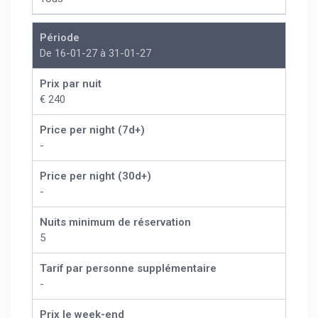
Période
De 16-01-27 à 31-01-27
Prix par nuit
€ 240
Price per night (7d+)
-
Price per night (30d+)
-
Nuits minimum de réservation
5
Tarif par personne supplémentaire
-
Prix le week-end