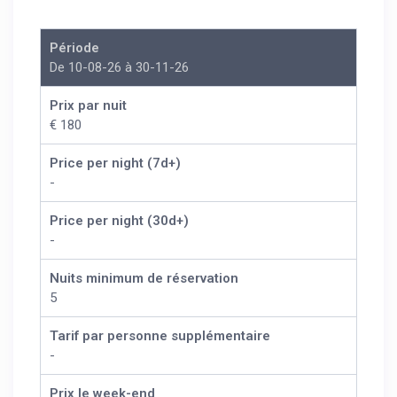
Période
De 10-08-26 à 30-11-26
Prix par nuit
€ 180
Price per night (7d+)
-
Price per night (30d+)
-
Nuits minimum de réservation
5
Tarif par personne supplémentaire
-
Prix le week-end