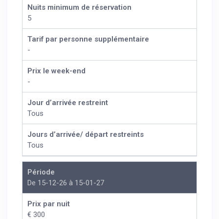
Nuits minimum de réservation
5
Tarif par personne supplémentaire
-
Prix le week-end
-
Jour d’arrivée restreint
Tous
Jours d’arrivée/ départ restreints
Tous
Période
De 15-12-26 à 15-01-27
Prix par nuit
€ 300