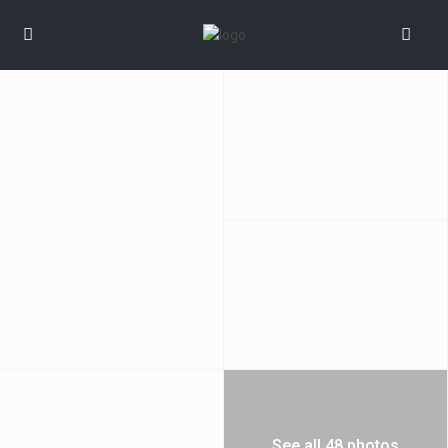
See all 48 photos