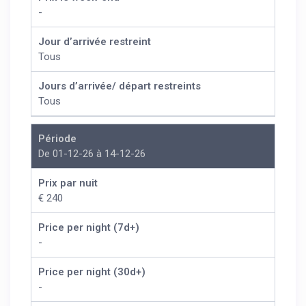
-
Jour d’arrivée restreint
Tous
Jours d’arrivée/ départ restreints
Tous
Période
De 01-12-26 à 14-12-26
Prix par nuit
€ 240
Price per night (7d+)
-
Price per night (30d+)
-