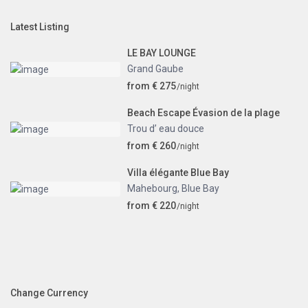
Latest Listing
LE BAY LOUNGE
Grand Gaube
from € 275
/night
Beach Escape Évasion de la plage
Trou d’ eau douce
from € 260
/night
Villa élégante Blue Bay
Mahebourg
,
Blue Bay
from € 220
/night
Change Currency