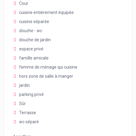
Cour
cuisine entièrement équipée
cuisine séparée
douche - wc
douche de jardin
espace privé
famille amicale
femme de ménage qui cuisine
hors zone de salle à manger
jardin
parking privé
Sûr
Terrasse
wc séparé