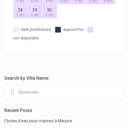
€ 180
€ 180
€ 180
€ 180
€ 180
€ 180
€ 180
28
29
30
€ 180
€ 180
€ 180
date postérieure
aujourd’hui
non disponible
Search by Villa Name
Recent Posts
Chutes d’eau sous-marines à Maurice