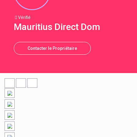
Vérifié
Mauritius Direct Dom
Contacter le Propriétaire