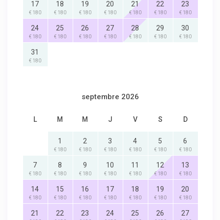
17
18
19
20
21
22
23
€ 180
€ 180
€ 180
€ 180
€ 180
€ 180
€ 180
24
25
26
27
28
29
30
€ 180
€ 180
€ 180
€ 180
€ 180
€ 180
€ 180
31
€ 180
septembre 2026
L
M
M
J
V
S
D
1
2
3
4
5
6
€ 180
€ 180
€ 180
€ 180
€ 180
€ 180
7
8
9
10
11
12
13
€ 180
€ 180
€ 180
€ 180
€ 180
€ 180
€ 180
14
15
16
17
18
19
20
€ 180
€ 180
€ 180
€ 180
€ 180
€ 180
€ 180
21
22
23
24
25
26
27