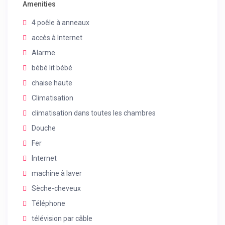
Amenities
4 poêle à anneaux
accès à Internet
Alarme
bébé lit bébé
chaise haute
Climatisation
climatisation dans toutes les chambres
Douche
Fer
Internet
machine à laver
Sèche-cheveux
Téléphone
télévision par câble