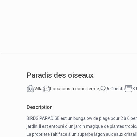
Paradis des oiseaux
Villa
Locations à court terme
6 Guests
3
Description
BIRDS PARADISE est un bungalow de plage pour 2 à 6 perso
jardin. Il est entouré d’un jardin magique de plantes tropi
La propriété fait face à un superbe lagon aux eaux cristal