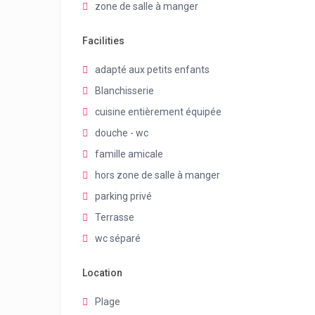
zone de salle à manger
Facilities
adapté aux petits enfants
Blanchisserie
cuisine entièrement équipée
douche - wc
famille amicale
hors zone de salle à manger
parking privé
Terrasse
wc séparé
Location
Plage