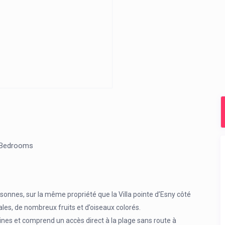
 Bedrooms
nnes, sur la même propriété que la Villa pointe d’Esny côté
cales, de nombreux fruits et d’oiseaux colorés.
lines et comprend un accès direct à la plage sans route à