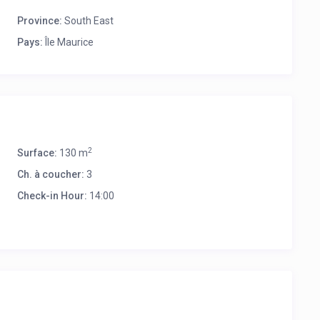
Province:
South East
Pays:
Île Maurice
2
Surface:
130 m
Ch. à coucher:
3
Check-in Hour:
14:00