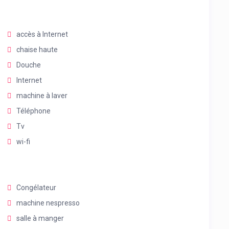
accès à Internet
chaise haute
Douche
Internet
machine à laver
Téléphone
Tv
wi-fi
Congélateur
machine nespresso
salle à manger