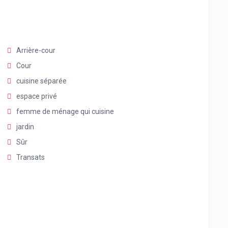
Arrière-cour
Cour
cuisine séparée
espace privé
femme de ménage qui cuisine
jardin
Sûr
Transats