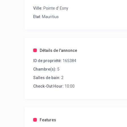
Ville:
Pointe d’ Esny
Etat:
Mauritius
Détails de l'annonce
ID de propriété:
165384
Chambre(s):
5
Salles de bain:
2
Check-Out Hour:
10:00
Features