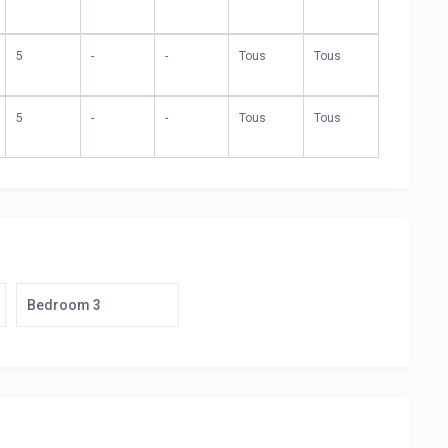
5
-
-
Tous
Tous
5
-
-
Tous
Tous
Bedroom 3