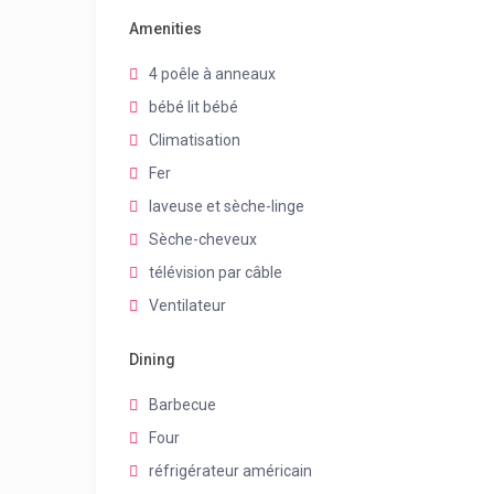
Amenities
4 poêle à anneaux
bébé lit bébé
Climatisation
Fer
laveuse et sèche-linge
Sèche-cheveux
télévision par câble
Ventilateur
Dining
Barbecue
Four
réfrigérateur américain