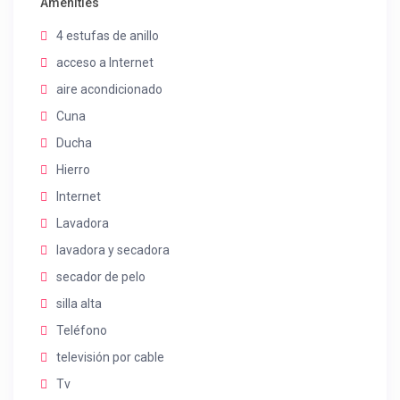
Amenities
4 estufas de anillo
acceso a Internet
aire acondicionado
Cuna
Ducha
Hierro
Internet
Lavadora
lavadora y secadora
secador de pelo
silla alta
Teléfono
televisión por cable
Tv