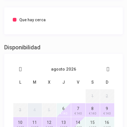
Que hay cerca
Disponibilidad
agosto 2026
L
M
X
J
V
S
D
1
2
6
7
8
9
3
4
5
€ 140
€ 140
€ 140
€ 140
10
11
12
13
14
15
16