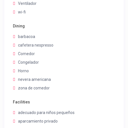
Ventilador
wi-fi
Dining
barbacoa
cafetera nespresso
Comedor
Congelador
Horno
nevera americana
zona de comedor
Facilities
adecuado para niños pequeños
aparcamiento privado