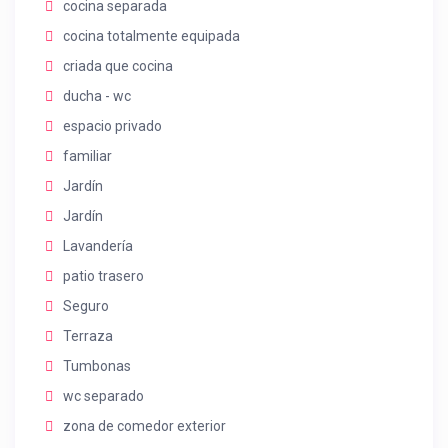
cocina separada
cocina totalmente equipada
criada que cocina
ducha - wc
espacio privado
familiar
Jardín
Jardín
Lavandería
patio trasero
Seguro
Terraza
Tumbonas
wc separado
zona de comedor exterior