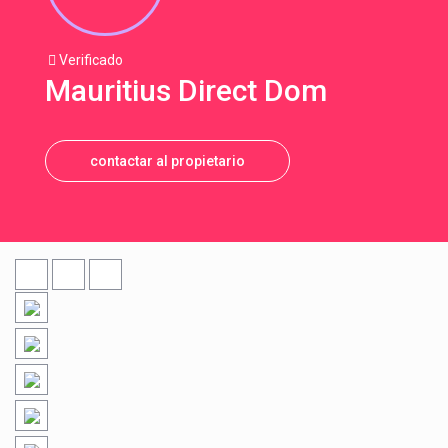
Verificado
Mauritius Direct Dom
contactar al propietario