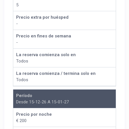
5
Precio extra por huésped
-
Precio en fines de semana
-
La reserva comienza solo en
Todos
La reserva comienza / termina solo en
Todos
Período
Desde 15-12-26 A 15-01-27
Precio por noche
€ 200