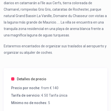
diarios en catamarán a l’île aux Cerfs, tierra coloreada de
Chamarel, rompeolas Gris Gris, cataratas de Rochester, parque
natural Grand Bassin La Vanille, Domaine du Chasseur con vistas a
la laguna más grande de Mauricio….. La villa se encuentra en una
tranquila zona residencial en una playa de arena blanca frente a
una magnífica laguna de aguas turquesas.
Estaremos encantados de organizar sus traslados al aeropuerto y
organizar su alquiler de coches.
Detalles de precio
Precio por noche:
from € 140
Tarifa de servicio:
€ 50 Tarifa única
Mínimo no de noches:
5