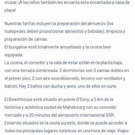
cruzar. ¡A los niños también les encanta esta encantadora casa de
playa!
Nuestras tarifas incluyen la preparación del almuerzo (los
huéspedes deben proporcionar alimentos y bebidas), limpieza y
preparación de camas.
El bungalow está totalmente amueblado y la cocina bien
equipada.
La cocina, el comedor y la sala de estar están en la planta baja,
con una terraza sombreada. 3 dormitorios con 3 camas dobles en
el primer piso, 2 con aire acondicionado, tercero con ventilador y
balcón; Hay 2 baños con ducha y aseo, uno de ellos en suite.
El Beachhouse está situado en pointe D’Esny, a 5 km de la
histórica y auténtica ciudad de Mahebourg con su conocido
mercado y a 20 minutos del aeropuerto internacional SSR.
Estamos situados en la costa sureste, donde se puede acceder a
todos los principales lugares turísticos en una hora de viaje: Viajes