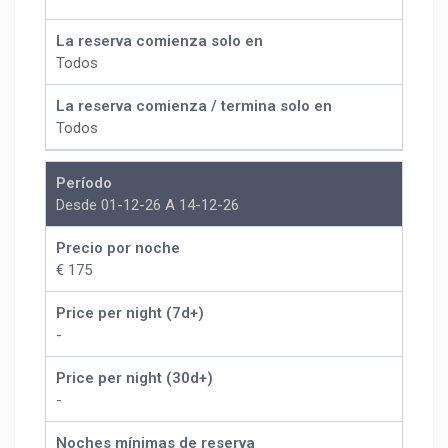
La reserva comienza solo en
Todos
La reserva comienza / termina solo en
Todos
Período
Desde 01-12-26 A 14-12-26
Precio por noche
€ 175
Price per night (7d+)
-
Price per night (30d+)
-
Noches mínimas de reserva