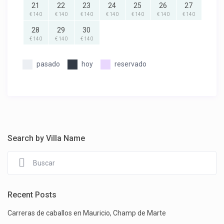
21
22
23
24
25
26
27
€ 140
€ 140
€ 140
€ 140
€ 140
€ 140
€ 140
28
29
30
€ 140
€ 140
€ 140
pasado
hoy
reservado
Search by Villa Name
Recent Posts
Carreras de caballos en Mauricio, Champ de Marte