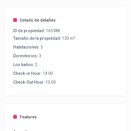
listado de detalles
ID de propiedad:
165388
2
Tamaño de la propiedad:
130 m
Habitaciones:
5
Dormitorios:
3
Los baños:
2
Check-in Hour:
14:00
Check-Out Hour:
10:00
Features