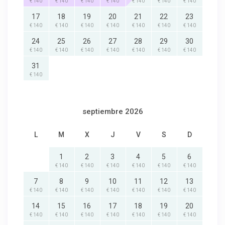
€ 140
€ 140
€ 140
€ 140
€ 140
€ 140
€ 140
17
18
19
20
21
22
23
€ 140
€ 140
€ 140
€ 140
€ 140
€ 140
€ 140
24
25
26
27
28
29
30
€ 140
€ 140
€ 140
€ 140
€ 140
€ 140
€ 140
31
€ 140
septiembre 2026
L
M
X
J
V
S
D
1
2
3
4
5
6
€ 140
€ 140
€ 140
€ 140
€ 140
€ 140
7
8
9
10
11
12
13
€ 140
€ 140
€ 140
€ 140
€ 140
€ 140
€ 140
14
15
16
17
18
19
20
€ 140
€ 140
€ 140
€ 140
€ 140
€ 140
€ 140