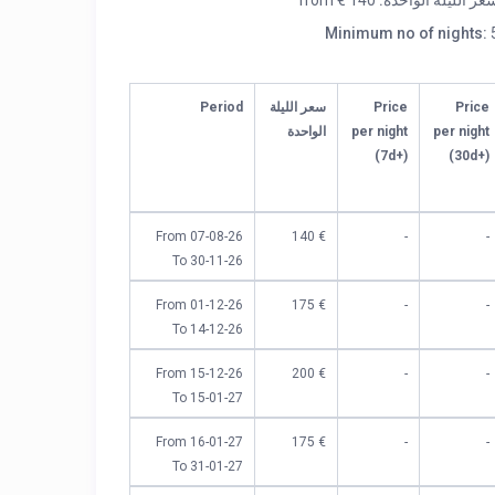
عر الليلة الواحدة:
from € 140
Minimum no of nights:
Price
Price
سعر الليلة
Period
per night
per night
الواحدة
(7d+)
(30d+)
From 07-08-26
€ 140
-
-
To 30-11-26
From 01-12-26
€ 175
-
-
To 14-12-26
From 15-12-26
€ 200
-
-
To 15-01-27
From 16-01-27
€ 175
-
-
To 31-01-27