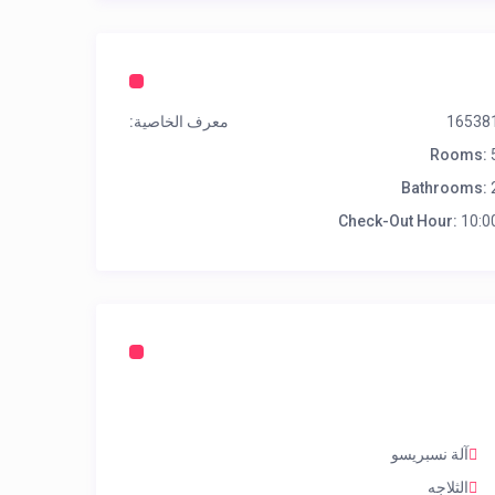
16538
معرف الخاصية:
Rooms:
Bathrooms:
Check-Out Hour:
10:0
آلة نسبريسو
الثلاجه