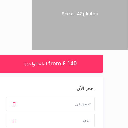
See all 42 photos
from € 140
لليلة الواحدة
احجز الآن