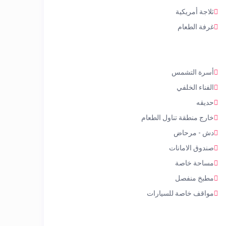
ثلاجة أمريكية
غرفة الطعام
أسرة التشمس
الفناء الخلفي
حديقه
خارج منطقة تناول الطعام
دش - مرحاض
صندوق الامانات
مساحة خاصة
مطبخ منفصل
مواقف خاصة للسيارات