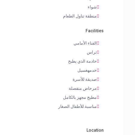
شواء
منطقة تناول الطعام
Facilities
الفناء الأمامي
تراس
خادمة الذي يطبخ
خدمهغسيل
صديقة للأسرة
مرحاض منفصلة
مطبخ مجهز بالكامل
مناسبة للأطفال الصغار
Location