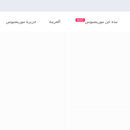
BLOG
نبذة عن موريشيوس
العربية
جزيرة موريشيوس