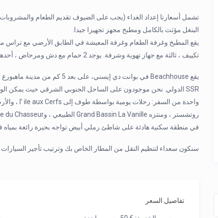
تشمل أسعارنا إعداد الغداء (يجب على الضيوف تقديم الطعام والمشروبات)
البنغل مؤثث بالكامل ومطبخ مجهز تجهيزا جيدا.
تكييف ، ثالثة مع جهاز تهوية وشرفة. يوجد 2 حمام مع دش ومرحاض ، أحدهما داخلي.
SSR الدولي. نحن موجودون على الساحل الجنوبي الشرقي حيث يمكن ال
في منطقة سكنية هادئة على شاطئ رملي أبيض تواجه بحيرة رائعة بمياه في
سنكون سعداء لتنظيم النقل من المطار الخاص بك وترتيب تأجير السيارات 
تفاصيل السعر