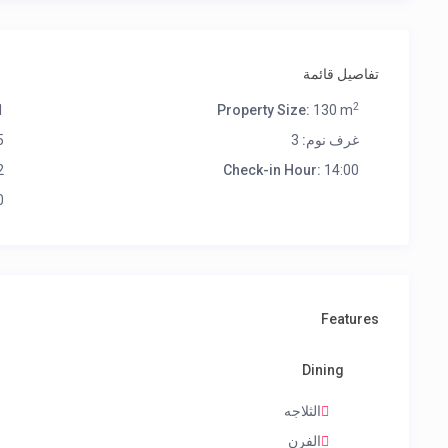
تفاصيل قائمة
2
1
Property Size:
130 m
غرف نوم:
3
5
2
Check-in Hour:
14:00
0
Features
Dining
الثلاجه
الفرن