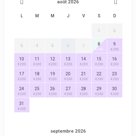
août 2026
L
M
M
J
V
S
D
1
2
8
9
3
4
5
6
7
€ 230
€ 230
10
11
12
13
14
15
16
€ 230
€ 230
€ 230
€ 230
€ 230
€ 230
€ 230
17
18
19
20
21
22
23
€ 230
€ 230
€ 230
€ 230
€ 230
€ 230
€ 230
24
25
26
27
28
29
30
€ 230
€ 230
€ 230
€ 230
€ 230
€ 230
€ 230
31
€ 230
septembre 2026