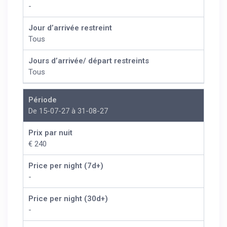
-
Jour d’arrivée restreint
Tous
Jours d’arrivée/ départ restreints
Tous
Période
De 15-07-27 à 31-08-27
Prix par nuit
€ 240
Price per night (7d+)
-
Price per night (30d+)
-