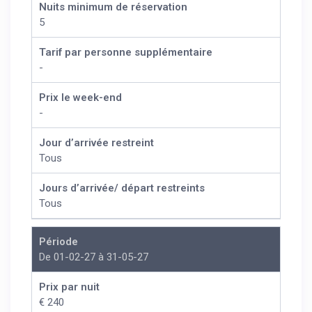
Nuits minimum de réservation
5
Tarif par personne supplémentaire
-
Prix le week-end
-
Jour d’arrivée restreint
Tous
Jours d’arrivée/ départ restreints
Tous
Période
De 01-02-27 à 31-05-27
Prix par nuit
€ 240