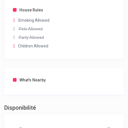
House Rules
Smoking Allowed
Pets Allowed
Party Allowed
Children Allowed
What's Nearby
Disponibilité