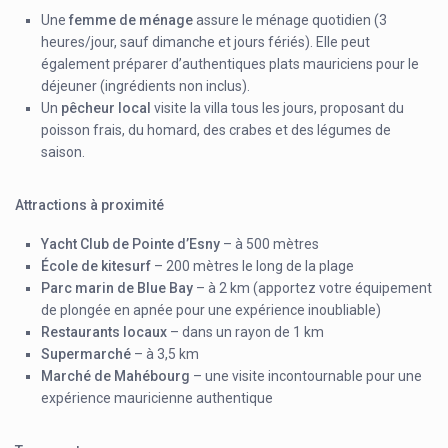
Une
femme de ménage
assure le ménage quotidien (3
heures/jour, sauf dimanche et jours fériés). Elle peut
également préparer d’authentiques plats mauriciens pour le
déjeuner (ingrédients non inclus).
Un
pêcheur local
visite la villa tous les jours, proposant du
poisson frais, du homard, des crabes et des légumes de
saison.
Attractions à proximité
Yacht Club de Pointe d’Esny
– à 500 mètres
École de kitesurf
– 200 mètres le long de la plage
Parc marin de Blue Bay
– à 2 km (apportez votre équipement
de plongée en apnée pour une expérience inoubliable)
Restaurants locaux
– dans un rayon de 1 km
Supermarché
– à 3,5 km
Marché de Mahébourg
– une visite incontournable pour une
expérience mauricienne authentique