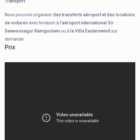
Transport
Nous pouvons organiser
des transferts aéroport et des locations
de voitures
avec livraison à
l’aéroport international Sir
Seewoosagur Ramgoolam
ou à
la Villa Easternwind
sur
demande
Prix