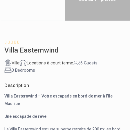
Villa Easternwind
Villa
Locations à court terme
6 Guests
3 Bedrooms
Description
Villa Easternwind – Votre escapade en bord de mer à l’île
Maurice
Une escapade de rêve
La Villa Easternwind est une superbe retraite de 200 m² en bord