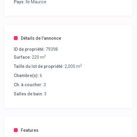
Pays:
Île Maurice
Détails de l'annonce
ID de propriété:
79398
2
Surface:
220 m
2
Taille du lot de propriété:
2,000 m
Chambre(s):
6
Ch. à coucher:
3
Salles de bain:
3
Features