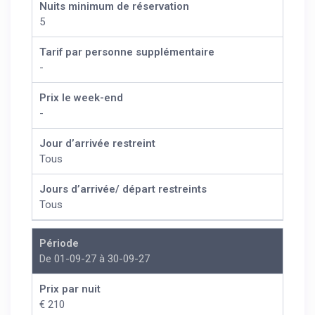
Nuits minimum de réservation
5
Tarif par personne supplémentaire
-
Prix le week-end
-
Jour d’arrivée restreint
Tous
Jours d’arrivée/ départ restreints
Tous
Période
De 01-09-27 à 30-09-27
Prix par nuit
€ 210