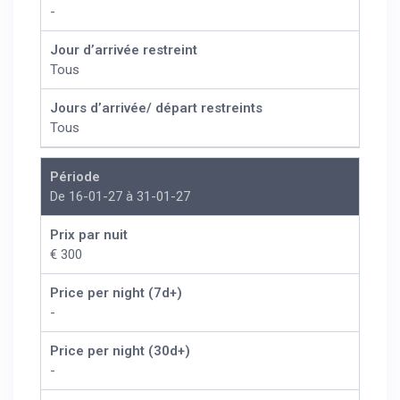
-
Jour d’arrivée restreint
Tous
Jours d’arrivée/ départ restreints
Tous
Période
De 16-01-27 à 31-01-27
Prix par nuit
€ 300
Price per night (7d+)
-
Price per night (30d+)
-