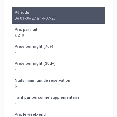
Période
De 01-06-27 à 14-07-27
Prix par nuit
€ 210
Price per night (7d+)
-
Price per night (30d+)
-
Nuits minimum de réservation
5
Tarif par personne supplémentaire
-
Prix le week-end