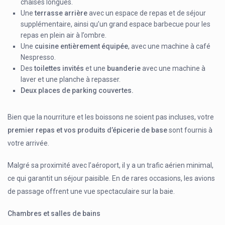
chaises longues.
Une
terrasse arrière
avec un espace de repas et de séjour
supplémentaire, ainsi qu’un grand espace barbecue pour les
repas en plein air à l’ombre.
Une
cuisine entièrement équipée
, avec une machine à café
Nespresso.
Des
toilettes invités
et une
buanderie
avec une machine à
laver et une planche à repasser.
Deux places de parking couvertes.
Bien que la nourriture et les boissons ne soient pas incluses, votre
premier repas et vos produits d’épicerie de base
sont fournis à
votre arrivée.
Malgré sa proximité avec l’aéroport, il y a un trafic aérien minimal,
ce qui garantit un séjour paisible. En de rares occasions, les avions
de passage offrent une vue spectaculaire sur la baie.
Chambres et salles de bains