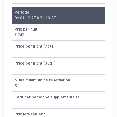
Période
De 01-10-27 à 31-10-27
Prix par nuit
€ 240
Price per night (7d+)
-
Price per night (30d+)
-
Nuits minimum de réservation
5
Tarif par personne supplémentaire
-
Prix le week-end