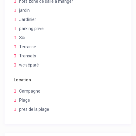
hors zone de salle à manger
jardin
Jardinier
parking privé
Sûr
Terrasse
Transats
wc séparé
Location
Campagne
Plage
près de la plage