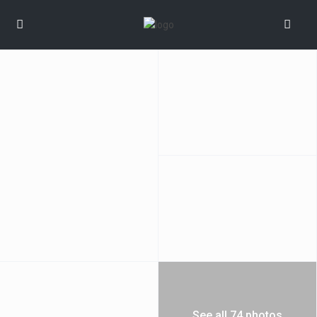
See all 74 photos