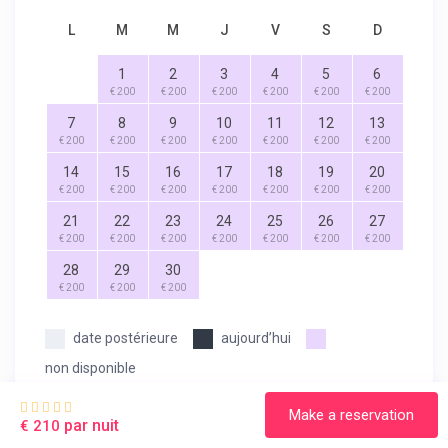
L
M
M
J
V
S
D
1
2
3
4
5
6
€ 200
€ 200
€ 200
€ 200
€ 200
€ 200
7
8
9
10
11
12
13
€ 200
€ 200
€ 200
€ 200
€ 200
€ 200
€ 200
14
15
16
17
18
19
20
€ 200
€ 200
€ 200
€ 200
€ 200
€ 200
€ 200
21
22
23
24
25
26
27
€ 200
€ 200
€ 200
€ 200
€ 200
€ 200
€ 200
28
29
30
€ 200
€ 200
€ 200
date postérieure
aujourd’hui
non disponible
Make a reservation
par nuit
€ 210