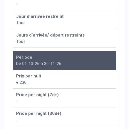
-
Jour d’arrivée restreint
Tous
Jours d’arrivée/ départ restreints
Tous
Période
De 01-10-26 à 30-11-26
Prix par nuit
€ 230
Price per night (7d+)
-
Price per night (30d+)
-