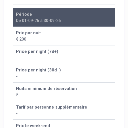
Période
De 01-09-26 à 30-09-26
Prix par nuit
€ 200
Price per night (7d+)
-
Price per night (30d+)
-
Nuits minimum de réservation
5
Tarif par personne supplémentaire
-
Prix le week-end