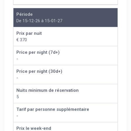
Période
De 15-12-26 à 15-01-27
Prix par nuit
€ 370
Price per night (7d+)
-
Price per night (30d+)
-
Nuits minimum de réservation
5
Tarif par personne supplémentaire
-
Prix le week-end