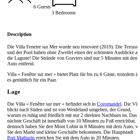
6 Guests
3 Bedrooms
Description
Die Villa Fenetre sur Mer wurde neu renoviert (2019). Die Terrasse
und der Pool haben ohne Zweifel einen der schönsten Ausblicke au
die Lagune! Die Strände von Graviers sind nur 5 Minuten mit dem
Auto entfernt.
Villa « Fenêtre sur mer » bietet Platz für bis zu 6 Gäste, trotzdem ist
es gemütlich für ein Paar.
Lage
Die Villa « Fenêtre sur mer » befindet sich in
Coromandel
. Die Vill
blickt nach Süden und ist von Weideland umgeben, der Grund,
warum es ruhig und friedlich mit nur 2 direkten Nachbarn ist. Das
nächste Geschäft ist innerhalb von 10 Minuten zu Fuß erreichbar,
dennoch haben Sie den Mont Lubin in 8 Minuten mit dem Auto, w
Sie den Markt und kleine Geschäfte bekommen. Die Hauptstadt
Port Mathurin
erreichen Sie mit dem Auto in 20 Minuten.