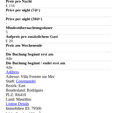
Preis pro Nacht
€ 116
Price per night (7d+)
-
Price per night (30d+)
-
Mindestübernachtungsdauer
5
Aufpreis pro zusätzlichem Gast
€ 20
Preis am Wochenende
-
Die Buchung beginnt erst am
Alle
Die Buchung beginnt / endet erst am
Alle
Address
Adresse:
Villa Fenetre sur Mer
Stadt:
Coromandel
Bezirk:
East
Bundesland:
Rodrigues
PLZ:
R6410
Land:
Mauritius
Listing Details
Immobilien ID:
79506
2