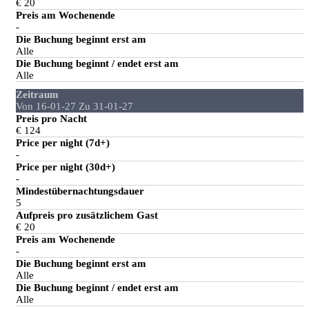
€ 20
Preis am Wochenende
-
Die Buchung beginnt erst am
Alle
Die Buchung beginnt / endet erst am
Alle
Zeitraum
Von 16-01-27 Zu 31-01-27
Preis pro Nacht
€ 124
Price per night (7d+)
-
Price per night (30d+)
-
Mindestübernachtungsdauer
5
Aufpreis pro zusätzlichem Gast
€ 20
Preis am Wochenende
-
Die Buchung beginnt erst am
Alle
Die Buchung beginnt / endet erst am
Alle