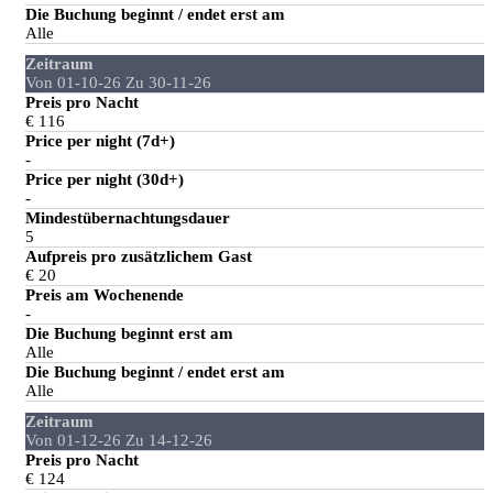
Die Buchung beginnt / endet erst am
Alle
Zeitraum
Von 01-10-26 Zu 30-11-26
Preis pro Nacht
€ 116
Price per night (7d+)
-
Price per night (30d+)
-
Mindestübernachtungsdauer
5
Aufpreis pro zusätzlichem Gast
€ 20
Preis am Wochenende
-
Die Buchung beginnt erst am
Alle
Die Buchung beginnt / endet erst am
Alle
Zeitraum
Von 01-12-26 Zu 14-12-26
Preis pro Nacht
€ 124