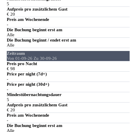
5
Aufpreis pro zusätzlichem Gast
€ 20
Preis am Wochenende
-
Die Buchung beginnt erst am
Alle
Die Buchung beginnt / endet erst am
Alle
Zeitraum
Von 01-09-26 Zu 30-09-26
Preis pro Nacht
€ 98
Price per night (7d+)
-
Price per night (30d+)
-
Mindestübernachtungsdauer
5
Aufpreis pro zusätzlichem Gast
€ 20
Preis am Wochenende
-
Die Buchung beginnt erst am
Alle