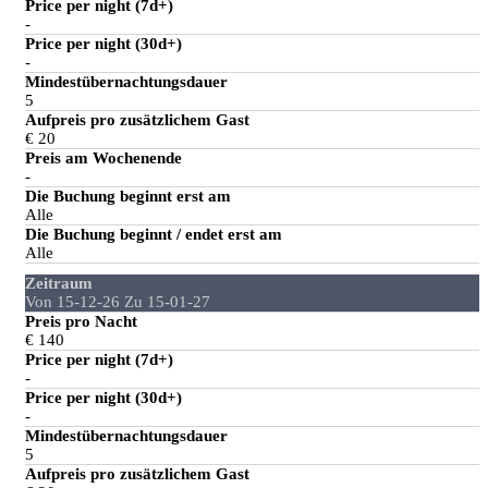
Price per night (7d+)
-
Price per night (30d+)
-
Mindestübernachtungsdauer
5
Aufpreis pro zusätzlichem Gast
€ 20
Preis am Wochenende
-
Die Buchung beginnt erst am
Alle
Die Buchung beginnt / endet erst am
Alle
Zeitraum
Von 15-12-26 Zu 15-01-27
Preis pro Nacht
€ 140
Price per night (7d+)
-
Price per night (30d+)
-
Mindestübernachtungsdauer
5
Aufpreis pro zusätzlichem Gast