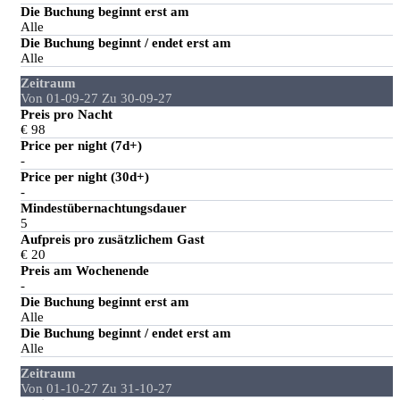
Die Buchung beginnt erst am
Alle
Die Buchung beginnt / endet erst am
Alle
Zeitraum
Von 01-09-27 Zu 30-09-27
Preis pro Nacht
€ 98
Price per night (7d+)
-
Price per night (30d+)
-
Mindestübernachtungsdauer
5
Aufpreis pro zusätzlichem Gast
€ 20
Preis am Wochenende
-
Die Buchung beginnt erst am
Alle
Die Buchung beginnt / endet erst am
Alle
Zeitraum
Von 01-10-27 Zu 31-10-27