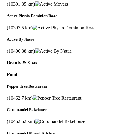
(10391.35 km)
Active Physio Dominion Road
(10397.5 km)
Active By Natue
(10406.38 km)
Beauty & Spas
Food
Pepper Tree Restaurant
(10462.7 km)
Coromandel Bakehouse
(10462.62 km)
Coromandel Mussel Kitchen