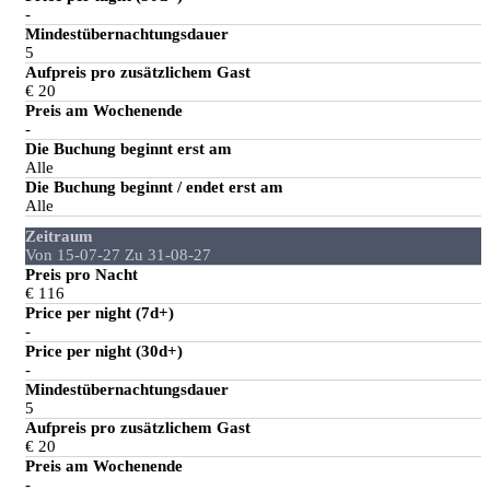
-
Mindestübernachtungsdauer
5
Aufpreis pro zusätzlichem Gast
€ 20
Preis am Wochenende
-
Die Buchung beginnt erst am
Alle
Die Buchung beginnt / endet erst am
Alle
Zeitraum
Von 15-07-27 Zu 31-08-27
Preis pro Nacht
€ 116
Price per night (7d+)
-
Price per night (30d+)
-
Mindestübernachtungsdauer
5
Aufpreis pro zusätzlichem Gast
€ 20
Preis am Wochenende
-