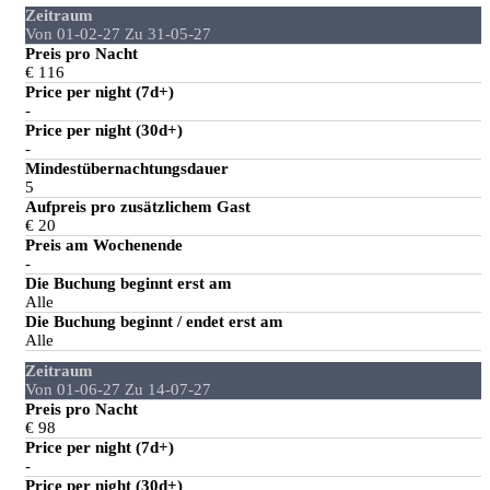
Zeitraum
Von 01-02-27 Zu 31-05-27
Preis pro Nacht
€ 116
Price per night (7d+)
-
Price per night (30d+)
-
Mindestübernachtungsdauer
5
Aufpreis pro zusätzlichem Gast
€ 20
Preis am Wochenende
-
Die Buchung beginnt erst am
Alle
Die Buchung beginnt / endet erst am
Alle
Zeitraum
Von 01-06-27 Zu 14-07-27
Preis pro Nacht
€ 98
Price per night (7d+)
-
Price per night (30d+)