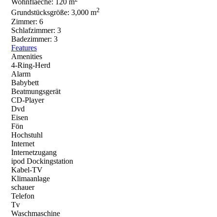
Wohnflaeche:
120 m
2
Grundstücksgröße:
3,000 m
Zimmer:
6
Schlafzimmer:
3
Badezimmer:
3
Features
Amenities
4-Ring-Herd
Alarm
Babybett
Beatmungsgerät
CD-Player
Dvd
Eisen
Fön
Hochstuhl
Internet
Internetzugang
ipod Dockingstation
Kabel-TV
Klimaanlage
schauer
Telefon
Tv
Waschmaschine