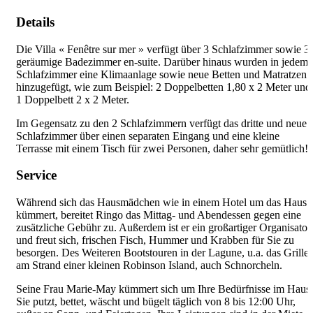
Details
Die Villa « Fenêtre sur mer » verfügt über 3 Schlafzimmer sowie 3
geräumige Badezimmer en-suite. Darüber hinaus wurden in jedem
Schlafzimmer eine Klimaanlage sowie neue Betten und Matratzen
hinzugefügt, wie zum Beispiel: 2 Doppelbetten 1,80 x 2 Meter und
1 Doppelbett 2 x 2 Meter.
Im Gegensatz zu den 2 Schlafzimmern verfügt das dritte und neue
Schlafzimmer über einen separaten Eingang und eine kleine
Terrasse mit einem Tisch für zwei Personen, daher sehr gemütlich!
Service
Während sich das Hausmädchen wie in einem Hotel um das Haus
kümmert, bereitet Ringo das Mittag- und Abendessen gegen eine
zusätzliche Gebühr zu. Außerdem ist er ein großartiger Organisator
und freut sich, frischen Fisch, Hummer und Krabben für Sie zu
besorgen. Des Weiteren Bootstouren in der Lagune, u.a. das Grille
am Strand einer kleinen Robinson Island, auch Schnorcheln.
Seine Frau Marie-May kümmert sich um Ihre Bedürfnisse im Haus.
Sie putzt, bettet, wäscht und bügelt täglich von 8 bis 12:00 Uhr,