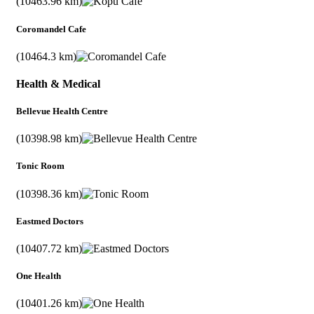
(10463.96 km)
Coromandel Cafe
(10464.3 km)
Health & Medical
Bellevue Health Centre
(10398.98 km)
Tonic Room
(10398.36 km)
Eastmed Doctors
(10407.72 km)
One Health
(10401.26 km)