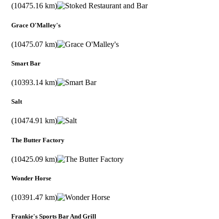
(10475.16 km)
Grace O'Malley's
(10475.07 km)
Smart Bar
(10393.14 km)
Salt
(10474.91 km)
The Butter Factory
(10425.09 km)
Wonder Horse
(10391.47 km)
Frankie's Sports Bar And Grill