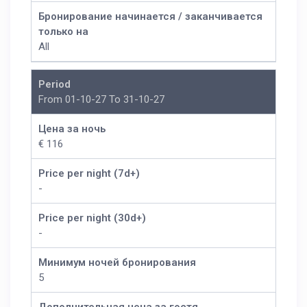
Бронирование начинается / заканчивается
только на
All
Period
From 01-10-27 To 31-10-27
Цена за ночь
€ 116
Price per night (7d+)
-
Price per night (30d+)
-
Минимум ночей бронирования
5