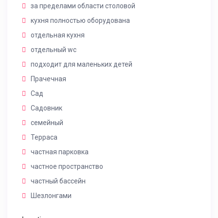
за пределами области столовой
кухня полностью оборудована
отдельная кухня
отдельный wc
подходит для маленьких детей
Прачечная
Сад
Садовник
семейный
Терраса
частная парковка
частное пространство
частный бассейн
Шезлонгами