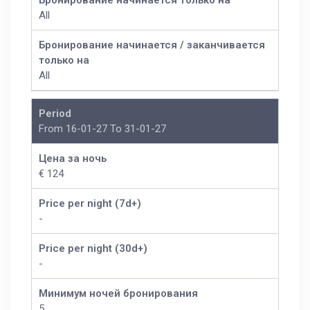
Бронирование начинается только на
All
Бронирование начинается / заканчивается
только на
All
Period
From 16-01-27 To 31-01-27
Цена за ночь
€ 124
Price per night (7d+)
-
Price per night (30d+)
-
Минимум ночей бронирования
5