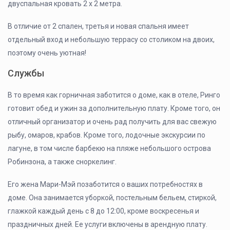
двуспальная кровать 2 х 2 метра.
В отличие от 2 спален, третья и новая спальня имеет
отдельный вход и небольшую террасу со столиком на двоих,
поэтому очень уютная!
Службы
В то время как горничная заботится о доме, как в отеле, Ринго
готовит обед и ужин за дополнительную плату. Кроме того, он
отличный организатор и очень рад получить для вас свежую
рыбу, омаров, крабов. Кроме того, лодочные экскурсии по
лагуне, в том числе барбекю на пляже небольшого острова
Робинзона, а также сноркелинг.
Его жена Мари-Мэй позаботится о ваших потребностях в
доме. Она занимается уборкой, постельным бельем, стиркой,
глажкой каждый день с 8 до 12:00, кроме воскресенья и
праздничных дней. Ее услуги включены в арендную плату.