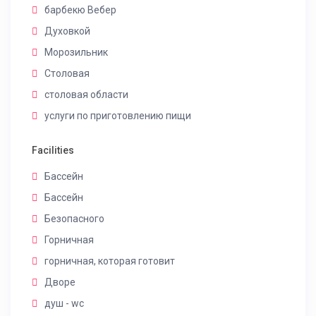
барбекю Вебер
Духовкой
Морозильник
Столовая
столовая области
услуги по приготовлению пищи
Facilities
Бассейн
Бассейн
Безопасного
Горничная
горничная, которая готовит
Дворе
душ - wc