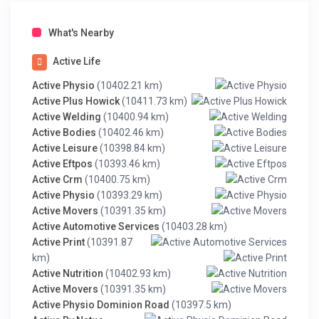
What's Nearby
Active Life
Active Physio
(10402.21 km)
Active Plus Howick
(10411.73 km)
Active Welding
(10400.94 km)
Active Bodies
(10402.46 km)
Active Leisure
(10398.84 km)
Active Eftpos
(10393.46 km)
Active Crm
(10400.75 km)
Active Physio
(10393.29 km)
Active Movers
(10391.35 km)
Active Automotive Services
(10403.28 km)
Active Print
(10391.87
km)
Active Nutrition
(10402.93 km)
Active Movers
(10391.35 km)
Active Physio Dominion Road
(10397.5 km)