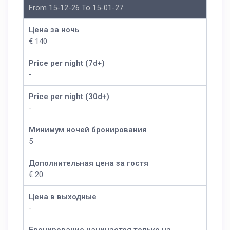
From 15-12-26 To 15-01-27
Цена за ночь
€ 140
Price per night (7d+)
-
Price per night (30d+)
-
Минимум ночей бронирования
5
Дополнительная цена за гостя
€ 20
Цена в выходные
-