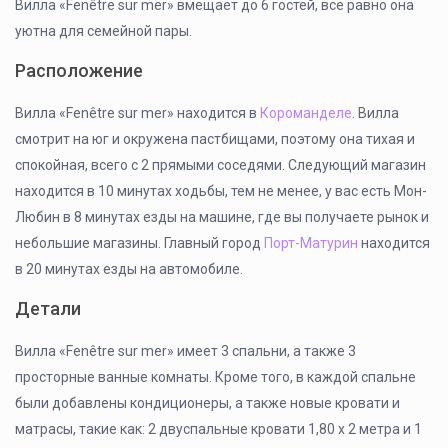
Вилла «Fenêtre sur mer» вмещает до 6 гостей, все равно она
уютна для семейной пары.
Расположение
Вилла «Fenêtre sur mer» находится в
Короманделе
. Вилла
смотрит на юг и окружена пастбищами, поэтому она тихая и
спокойная, всего с 2 прямыми соседями. Следующий магазин
находится в 10 минутах ходьбы, тем не менее, у вас есть Мон-
Любин в 8 минутах езды на машине, где вы получаете рынок и
небольшие магазины. Главный город
Порт-Матурин
находится
в 20 минутах езды на автомобиле.
Детали
Вилла «Fenêtre sur mer» имеет 3 спальни, а также 3
просторные ванные комнаты. Кроме того, в каждой спальне
были добавлены кондиционеры, а также новые кровати и
матрасы, такие как: 2 двуспальные кровати 1,80 х 2 метра и 1