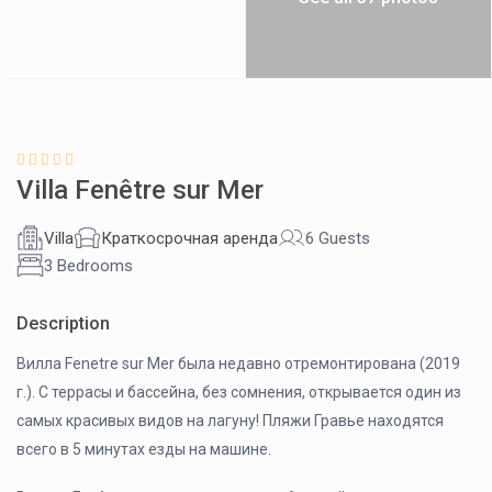
Villa Fenêtre sur Mer
Villa
Краткосрочная аренда
6 Guests
3 Bedrooms
Description
Вилла Fenetre sur Mer была недавно отремонтирована (2019
г.). С террасы и бассейна, без сомнения, открывается один из
самых красивых видов на лагуну! Пляжи Гравье находятся
всего в 5 минутах езды на машине.