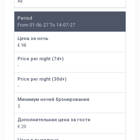
All
Period
From 01-06-27 To 14-07-27
Цена за ночь
€ 98
Price per night (7d+)
-
Price per night (30d+)
-
Минимум ночей бронирования
5
Дополнительная цена за гостя
€ 20