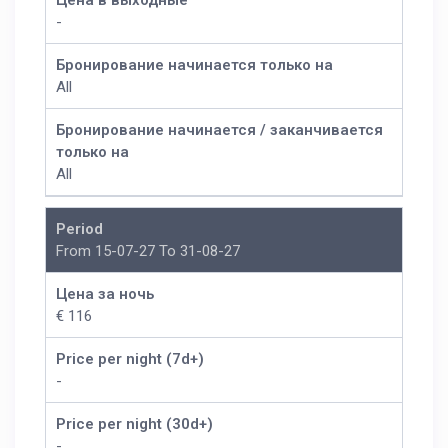
Цена в выходные
-
Бронирование начинается только на
All
Бронирование начинается / заканчивается
только на
All
Period
From 15-07-27 To 31-08-27
Цена за ночь
€ 116
Price per night (7d+)
-
Price per night (30d+)
-