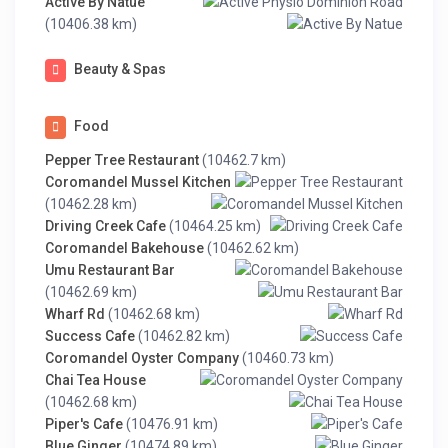
Active By Natue
(10406.38 km)
Beauty & Spas
Food
Pepper Tree Restaurant
(10462.7 km)
Coromandel Mussel Kitchen
(10462.28 km)
Driving Creek Cafe
(10464.25 km)
Coromandel Bakehouse
(10462.62 km)
Umu Restaurant Bar
(10462.69 km)
Wharf Rd
(10462.68 km)
Success Cafe
(10462.82 km)
Coromandel Oyster Company
(10460.73 km)
Chai Tea House
(10462.68 km)
Piper's Cafe
(10476.91 km)
Blue Ginger
(10474.89 km)