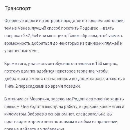
Транспорт
Основные дороги на острове находятся в хорошем состоянии,
тем не менее, лучший способ посетить Родригес — взять
напрокат 2×2, 4×4 или мотоцикл; Таким образом, чтобы иметь
возможность добраться до некоторых из одиноких пляжей и
уединенных мест.
Кроме того, у вас есть автобусная остановка в 150 метрах,
поэтому вам понадобится некоторое терпение, чтобы
добраться до места назначения, и вы должны рассчитывать с
1 или 2 пересадками во время поездки.
В отличие от Маврикия, население Родригеса склонно ходить
пешком. Они ходят в школу, на работу, в церковь километры и
километры. Заборов в основном нет, следовательно, вы
просто идете прямо вниз по холмам в любом направлении,
пока не дойдете до побережья