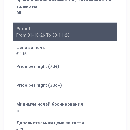
Бронирование начинается / заканчивается
только на
All
Period
From 01-10-26 To 30-11-26
Цена за ночь
€ 116
Price per night (7d+)
-
Price per night (30d+)
-
Минимум ночей бронирования
5
Дополнительная цена за гостя
€ 20