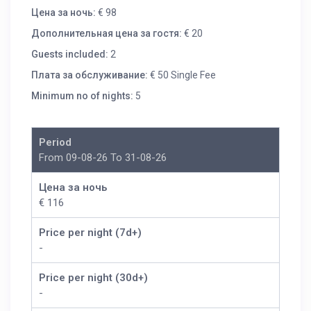
Цена за ночь:
€ 98
Дополнительная цена за гостя:
€ 20
Guests included:
2
Плата за обслуживание:
€ 50 Single Fee
Minimum no of nights:
5
Period
From 09-08-26 To 31-08-26
Цена за ночь
€ 116
Price per night (7d+)
-
Price per night (30d+)
-