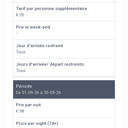
Tarif par personne supplémentaire
€ 20
Prix le week-end
-
Jour d’arrivée restreint
Tous
Jours d’arrivée/ départ restreints
Tous
Période
De 01-09-26 à 30-09-26
Prix par nuit
€ 98
Price per night (7d+)