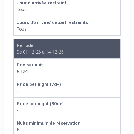
Jour d’arrivée restreint
Tous
Jours d’arrivée/ départ restreints
Tous
Période
De 01-12-26 à 14-12-26
Prix par nuit
€ 124
Price per night (7d+)
-
Price per night (30d+)
-
Nuits minimum de réservation
5