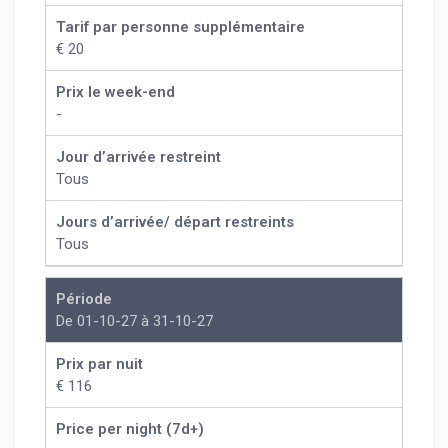
Tarif par personne supplémentaire
€ 20
Prix le week-end
-
Jour d’arrivée restreint
Tous
Jours d’arrivée/ départ restreints
Tous
Période
De 01-10-27 à 31-10-27
Prix par nuit
€ 116
Price per night (7d+)