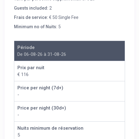
Guests included:
2
Frais de service:
€ 50 Single Fee
Minimum no of Nuits:
5
Période
De 06-08-26 à 31-08-26
Prix par nuit
€ 116
Price per night (7d+)
-
Price per night (30d+)
-
Nuits minimum de réservation
5