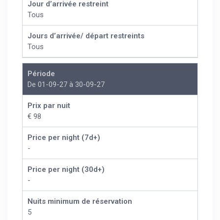
Jour d’arrivée restreint
Tous
Jours d’arrivée/ départ restreints
Tous
Période
De 01-09-27 à 30-09-27
Prix par nuit
€ 98
Price per night (7d+)
-
Price per night (30d+)
-
Nuits minimum de réservation
5