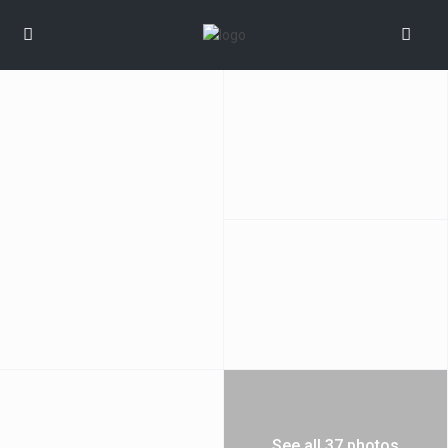
See all 37 photos