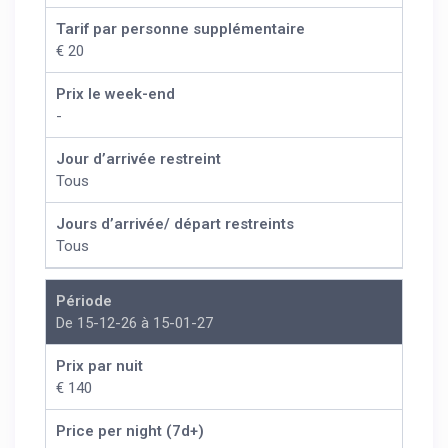
Tarif par personne supplémentaire
€ 20
Prix le week-end
-
Jour d’arrivée restreint
Tous
Jours d’arrivée/ départ restreints
Tous
Période
De 15-12-26 à 15-01-27
Prix par nuit
€ 140
Price per night (7d+)