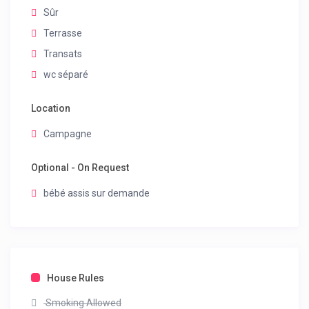
Sûr
Terrasse
Transats
wc séparé
Location
Campagne
Optional - On Request
bébé assis sur demande
House Rules
Smoking Allowed