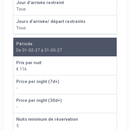
Jour d’arrivée restreint
Tous
Jours d’arrivée/ départ restreints
Tous
Période
De 01-02-27 à 31-05-27
Prix par nuit
€ 116
Price per night (7d+)
-
Price per night (30d+)
-
Nuits minimum de réservation
5