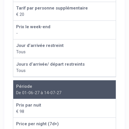
Tarif par personne supplémentaire
€ 20
Prix le week-end
-
Jour d’arrivée restreint
Tous
Jours d’arrivée/ départ restreints
Tous
Période
De 01-06-27 à 14-07-27
Prix par nuit
€ 98
Price per night (7d+)