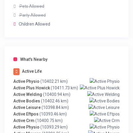
Pets Allowed
Party Allowed
Children Allowed
What's Nearby
Active Life
Active Physio
(10402.21 km)
Active Plus Howick
(10411.73 km)
Active Welding
(10400.94 km)
Active Bodies
(10402.46 km)
Active Leisure
(10398.84 km)
Active Eftpos
(10393.46 km)
Active Crm
(10400.75 km)
Active Physio
(10393.29 km)