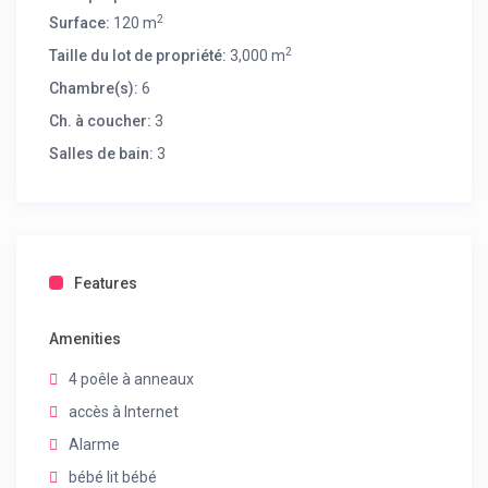
2
Surface:
120 m
2
Taille du lot de propriété:
3,000 m
Chambre(s):
6
Ch. à coucher:
3
Salles de bain:
3
Features
Amenities
4 poêle à anneaux
accès à Internet
Alarme
bébé lit bébé