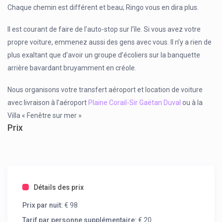
Chaque chemin est différent et beau; Ringo vous en dira plus.
Il est courant de faire de l’auto-stop sur l’île. Si vous avez votre
propre voiture, emmenez aussi des gens avec vous. Il n’y a rien de
plus exaltant que d’avoir un groupe d’écoliers sur la banquette
arrière bavardant bruyamment en créole.
Nous organisons votre transfert aéroport et location de voiture
avec livraison à l’aéroport
Plaine Corail-Sir Gaëtan Duval
ou à la
Villa « Fenêtre sur mer »
Prix
Détails des prix
Prix par nuit:
€ 98
Tarif par personne supplémentaire:
€ 20