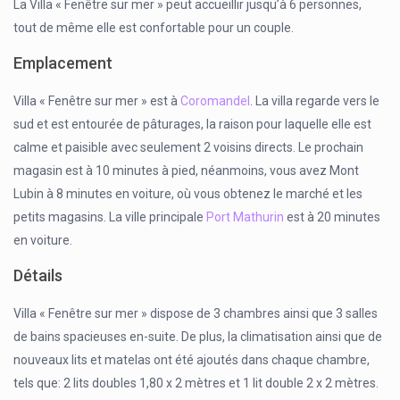
La Villa « Fenêtre sur mer » peut accueillir jusqu’à 6 personnes,
tout de même elle est confortable pour un couple.
Emplacement
Villa « Fenêtre sur mer » est à
Coromandel
. La villa regarde vers le
sud et est entourée de pâturages, la raison pour laquelle elle est
calme et paisible avec seulement 2 voisins directs. Le prochain
magasin est à 10 minutes à pied, néanmoins, vous avez Mont
Lubin à 8 minutes en voiture, où vous obtenez le marché et les
petits magasins. La ville principale
Port Mathurin
est à 20 minutes
en voiture.
Détails
Villa « Fenêtre sur mer » dispose de 3 chambres ainsi que 3 salles
de bains spacieuses en-suite. De plus, la climatisation ainsi que de
nouveaux lits et matelas ont été ajoutés dans chaque chambre,
tels que: 2 lits doubles 1,80 x 2 mètres et 1 lit double 2 x 2 mètres.