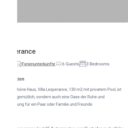
erance
Ferienunterkünfte
6 Guests
3 Bedrooms
tion
höne Haus, Villa Lesperance, 130 m2 mit privatem Pool, ist
 gemütlich, sondern auch eine Oase der Ruhe und
ng für ein Paar oder Familie und Freunde.