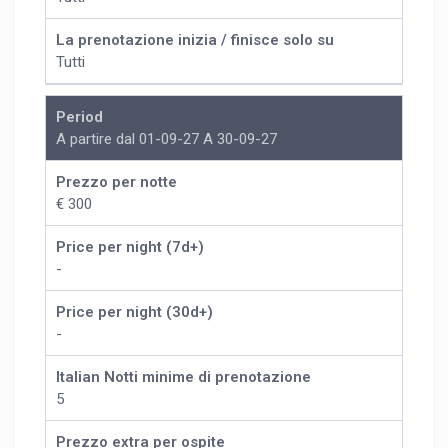
La prenotazione inizia / finisce solo su
Tutti
Period
A partire dal 01-09-27 A 30-09-27
Prezzo per notte
€ 300
Price per night (7d+)
-
Price per night (30d+)
-
Italian Notti minime di prenotazione
5
Prezzo extra per ospite