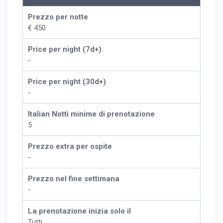
Prezzo per notte
€ 450
Price per night (7d+)
-
Price per night (30d+)
-
Italian Notti minime di prenotazione
5
Prezzo extra per ospite
-
Prezzo nel fine settimana
-
La prenotazione inizia solo il
Tutti