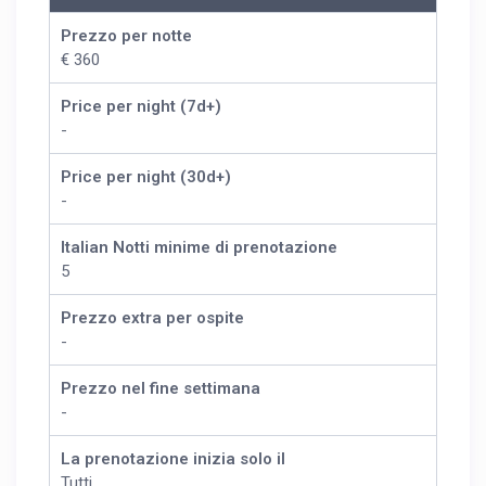
Prezzo per notte
€ 360
Price per night (7d+)
-
Price per night (30d+)
-
Italian Notti minime di prenotazione
5
Prezzo extra per ospite
-
Prezzo nel fine settimana
-
La prenotazione inizia solo il
Tutti