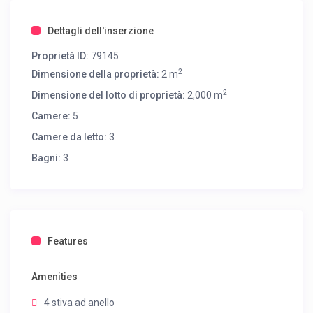
Dettagli dell'inserzione
Proprietà ID:
79145
2
Dimensione della proprietà:
2 m
2
Dimensione del lotto di proprietà:
2,000 m
Camere:
5
Camere da letto:
3
Bagni:
3
Features
Amenities
4 stiva ad anello