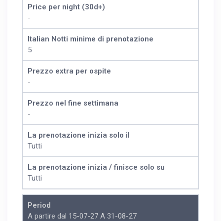
Price per night (30d+)
-
Italian Notti minime di prenotazione
5
Prezzo extra per ospite
-
Prezzo nel fine settimana
-
La prenotazione inizia solo il
Tutti
La prenotazione inizia / finisce solo su
Tutti
Period
A partire dal 15-07-27 A 31-08-27