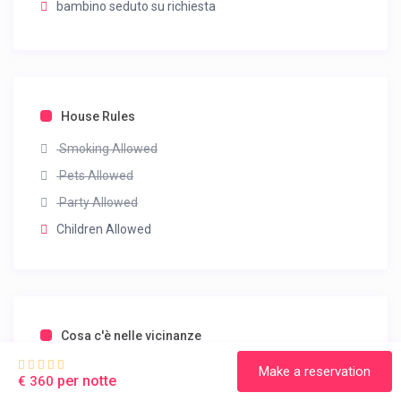
bambino seduto su richiesta
House Rules
Smoking Allowed
Pets Allowed
Party Allowed
Children Allowed
Cosa c'è nelle vicinanze
Make a reservation
per notte
€ 360