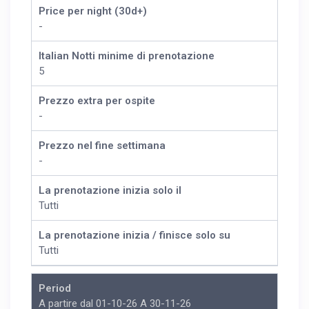
Price per night (30d+)
-
Italian Notti minime di prenotazione
5
Prezzo extra per ospite
-
Prezzo nel fine settimana
-
La prenotazione inizia solo il
Tutti
La prenotazione inizia / finisce solo su
Tutti
Period
A partire dal 01-10-26 A 30-11-26