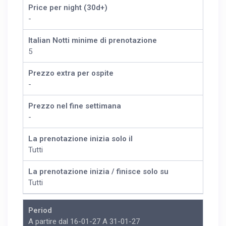
Price per night (30d+)
-
Italian Notti minime di prenotazione
5
Prezzo extra per ospite
-
Prezzo nel fine settimana
-
La prenotazione inizia solo il
Tutti
La prenotazione inizia / finisce solo su
Tutti
Period
A partire dal 16-01-27 A 31-01-27