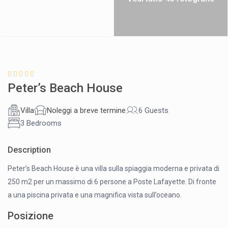
Peter’s Beach House
Villa
Noleggi a breve termine
6 Guests
3 Bedrooms
Description
Peter’s Beach House è una villa sulla spiaggia moderna e privata di
250 m2 per un massimo di 6 persone a Poste Lafayette. Di fronte
a una piscina privata e una magnifica vista sull’oceano.
Posizione