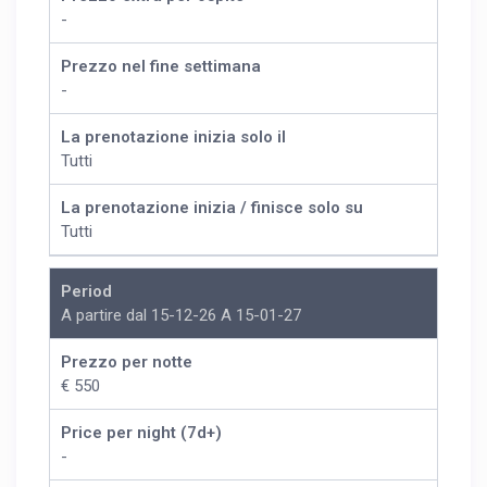
-
Prezzo nel fine settimana
-
La prenotazione inizia solo il
Tutti
La prenotazione inizia / finisce solo su
Tutti
Period
A partire dal 15-12-26 A 15-01-27
Prezzo per notte
€ 550
Price per night (7d+)
-