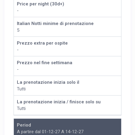
Price per night (30d+)
-
Italian Notti minime di prenotazione
5
Prezzo extra per ospite
-
Prezzo nel fine settimana
-
La prenotazione inizia solo il
Tutti
La prenotazione inizia / finisce solo su
Tutti
Period
A partire dal 01-12-27 A 14-12-27