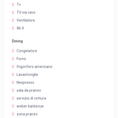
Tv
TV via cavo
Ventilatore
Wi‑fi
Dining
Congelatore
Forno
frigorifero americano
Lavastoviglie
Nespresso
sala da pranzo
servizio di cottura
weber barbecue
zona pranzo