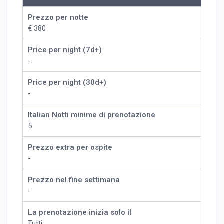
Prezzo per notte
€ 380
Price per night (7d+)
-
Price per night (30d+)
-
Italian Notti minime di prenotazione
5
Prezzo extra per ospite
-
Prezzo nel fine settimana
-
La prenotazione inizia solo il
Tutti