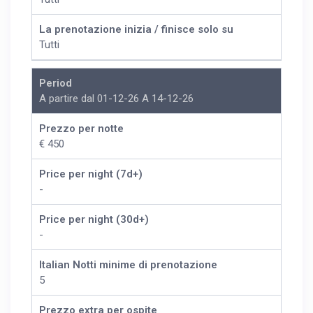
La prenotazione inizia / finisce solo su
Tutti
Period
A partire dal 01-12-26 A 14-12-26
Prezzo per notte
€ 450
Price per night (7d+)
-
Price per night (30d+)
-
Italian Notti minime di prenotazione
5
Prezzo extra per ospite