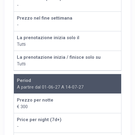
-
Prezzo nel fine settimana
-
La prenotazione inizia solo il
Tutti
La prenotazione inizia / finisce solo su
Tutti
Period
A partire dal 01-06-27 A 14-07-27
Prezzo per notte
€ 300
Price per night (7d+)
-