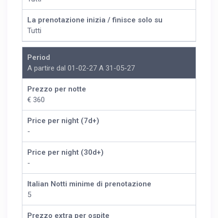
La prenotazione inizia / finisce solo su
Tutti
Period
A partire dal 01-02-27 A 31-05-27
Prezzo per notte
€ 360
Price per night (7d+)
-
Price per night (30d+)
-
Italian Notti minime di prenotazione
5
Prezzo extra per ospite