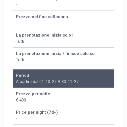
-
Prezzo nel fine settimana
-
La prenotazione inizia solo il
Tutti
La prenotazione inizia / finisce solo su
Tutti
Period
A partire dal 01-10-27 A 30-11-27
Prezzo per notte
€ 400
Price per night (7d+)
-