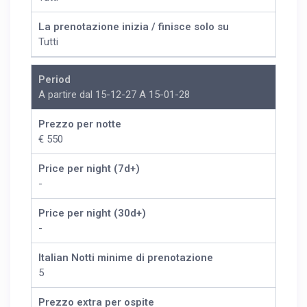
La prenotazione inizia / finisce solo su
Tutti
Period
A partire dal 15-12-27 A 15-01-28
Prezzo per notte
€ 550
Price per night (7d+)
-
Price per night (30d+)
-
Italian Notti minime di prenotazione
5
Prezzo extra per ospite