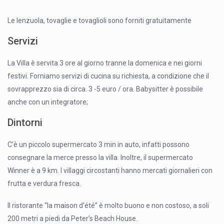
Le lenzuola, tovaglie e tovaglioli sono forniti gratuitamente
Servizi
La Villa è servita 3 ore al giorno tranne la domenica e nei giorni
festivi. Forniamo servizi di cucina su richiesta, a condizione che il
sovrapprezzo sia di circa. 3 -5 euro / ora. Babysitter è possibile
anche con un integratore;
Dintorni
C’è un piccolo supermercato 3 min in auto, infatti possono
consegnare la merce presso la villa. Inoltre, il supermercato
Winner è a 9 km. I villaggi circostanti hanno mercati giornalieri con
frutta e verdura fresca.
Il ristorante “la maison d’été” è molto buono e non costoso, a soli
200 metri a piedi da Peter’s Beach House.