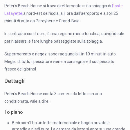
Peter’s Beach House si trova direttamente sulla spiaggia di
Poste
Lafayette,
a nord-est dell’isola, a 1 ora dall’aeroporto e a soli 25
minuti di auto da Pereybere e Grand-Baie.
In contrasto con il nord, è una regione meno turistica, quindi ideale
per rilassarsi e fare lunghe passeggiate sulla spiaggia.
Supermercato e negozi sono raggiungibili in 10 minuti in auto.
Meglio di tutti, il pescatore viene a consegnare il suo pescato
fresco del giorno!
Dettagli
Peter’s Beach House conta 3 camere da letto con aria
condizionata, vale a dire:
1o piano
Bedroom1 ha un letto matrimoniale e bagno privato e
armadio a piedi pure. La camera da letto si apre su una grande