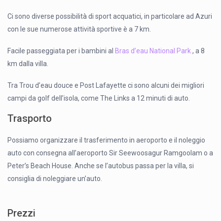
Ci sono diverse possibilità di sport acquatici, in particolare ad Azuri
con le sue numerose attività sportive è a 7 km.
Facile passeggiata per i bambini al
Bras d’eau National Park
, a 8
km dalla villa.
Tra Trou d’eau douce e Post Lafayette ci sono alcuni dei migliori
campi da golf dell’isola, come The Links a 12 minuti di auto.
Trasporto
Possiamo organizzare il trasferimento in aeroporto e il noleggio
auto con consegna all’aeroporto Sir Seewoosagur Ramgoolam o a
Peter’s Beach House. Anche se l’autobus passa per la villa, si
consiglia di noleggiare un’auto.
Prezzi