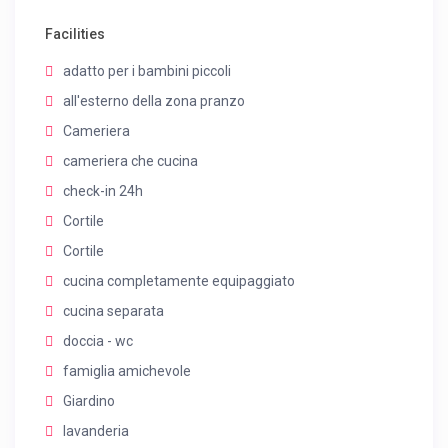
Facilities
adatto per i bambini piccoli
all'esterno della zona pranzo
Cameriera
cameriera che cucina
check-in 24h
Cortile
Cortile
cucina completamente equipaggiato
cucina separata
doccia - wc
famiglia amichevole
Giardino
lavanderia