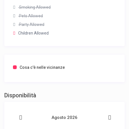
Smoking Allowed
Pets Allowed
Party Allowed
Children Allowed
Cosa c'è nelle vicinanze
Disponibilità
Agosto 2026