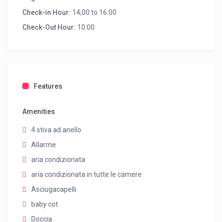
Check-in Hour:
14;00 to 16:00
Check-Out Hour:
10:00
Features
Amenities
4 stiva ad anello
Allarme
aria condizionata
aria condizionata in tutte le camere
Asciugacapelli
baby cot
Doccia