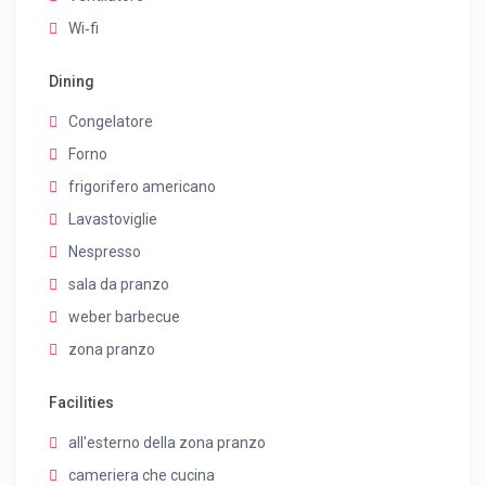
Wi‑fi
Dining
Congelatore
Forno
frigorifero americano
Lavastoviglie
Nespresso
sala da pranzo
weber barbecue
zona pranzo
Facilities
all'esterno della zona pranzo
cameriera che cucina