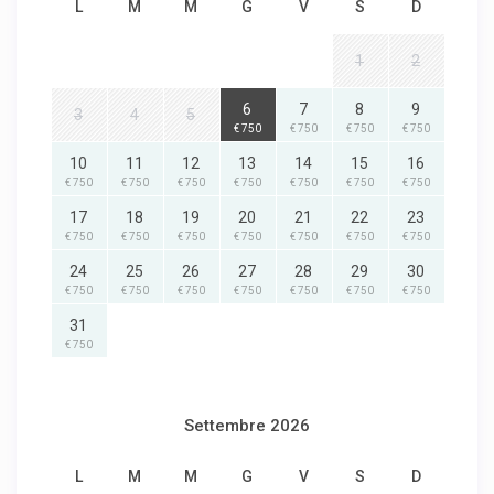
L
M
M
G
V
S
D
1
2
6
7
8
9
3
4
5
€ 750
€ 750
€ 750
€ 750
10
11
12
13
14
15
16
€ 750
€ 750
€ 750
€ 750
€ 750
€ 750
€ 750
17
18
19
20
21
22
23
€ 750
€ 750
€ 750
€ 750
€ 750
€ 750
€ 750
24
25
26
27
28
29
30
€ 750
€ 750
€ 750
€ 750
€ 750
€ 750
€ 750
31
€ 750
Settembre 2026
L
M
M
G
V
S
D