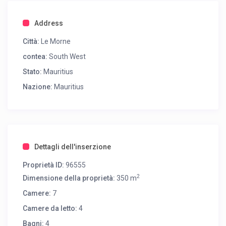
Address
Città:
Le Morne
contea:
South West
Stato:
Mauritius
Nazione:
Mauritius
Dettagli dell'inserzione
Proprietà ID:
96555
2
Dimensione della proprietà:
350 m
Camere:
7
Camere da letto:
4
Bagni:
4