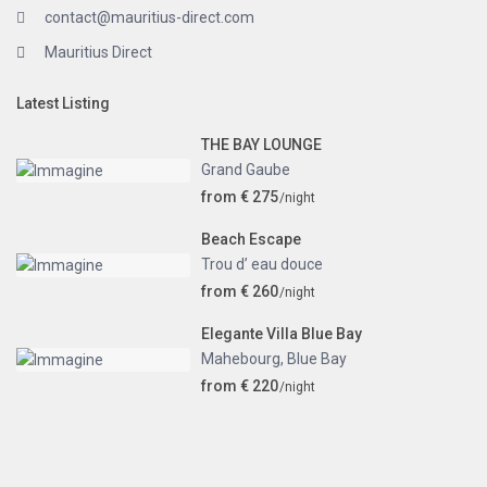
contact@mauritius-direct.com
Mauritius Direct
Latest Listing
THE BAY LOUNGE
Grand Gaube
from € 275
/night
Beach Escape
Trou d’ eau douce
from € 260
/night
Elegante Villa Blue Bay
Mahebourg
,
Blue Bay
from € 220
/night