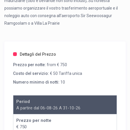
mauriziane (cibo e bevande non sono inclusi); Su richiesta
possiamo organizzare il vostro trasferimento aeroportuale e il
noleggio auto con consegna all’aeroporto Sir Seewoosagur
Ramgoolam o a Villa La Prairie
Dettagli del Prezzo
Prezzo per notte:
from € 750
Costo del servizio:
€ 50 Tariffa unica
Numero minimo di notti:
10
Period
A partire dal 06-08-26 A 31-10-26
Prezzo per notte
€ 750