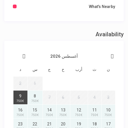
What's Nearby
Availability
أغسطس 2026
ن
ث
أرب
خ
ج
س
د
2
1
9
8
7
6
5
4
3
€ 750
€ 750
16
15
14
13
12
11
10
€ 750
€ 750
€ 750
€ 750
€ 750
€ 750
€ 750
23
22
21
20
19
18
17