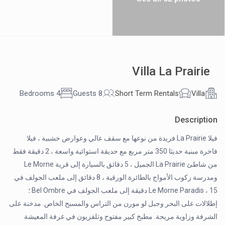
Villa La Prairie
4 Bedrooms
8 Guests
Short Term Rentals
Villa
Description
فيلا La Prairie فريدة من نوعها مع سقف عالي وعوارض خشبية ، فيلا
فاخرة مبنية حديثا 350 متر مربع مع حديقة استوائية واسعة ، 2 دقيقة فقط
من شاطئ La Prairie الجميل ، 5 دقائق بالسيارة إلى قرية Le Morne
ومدرسة ركوب الأمواج بالطائرة الورقية ، 8 دقائق إلى ملعب الجولف في
Le Morne Paradis ، 15 دقيقة إلى ملعب الجولف في Bel Ombre ؛
إطلالات على البحر وجبل لو مورن من التراس والمسبح الخاص. مدخنة على
الشرفة وزاوية مريحة. مطبخ كبير مفتوح وتلفزيون في غرفة المعيشة