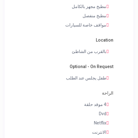
مطبخ مجهز بالكامل
مطبخ منفصل
مواقف خاصة للسيارات
Location
بالقرب من الشاطئ
Optional - On Request
طفل يجلس عند الطلب
الراحة
4 موقد حلقة
Dvd
Netflix
الانترنت