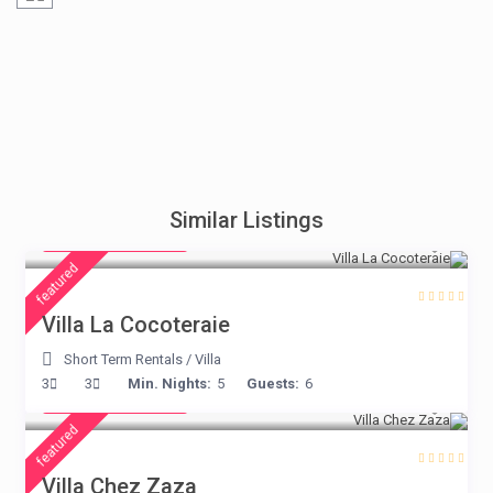
from € 360
Similar Listings
/night
featured
Villa La Cocoteraie
Short Term Rentals
/
Villa
from € 216
3
3
Min. Nights:
5
Guests:
6
/night
featured
Villa Chez Zaza