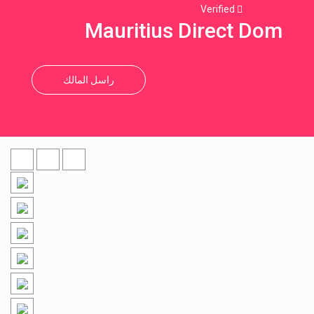
Verified
Mauritius Direct Dom
راسل المالك