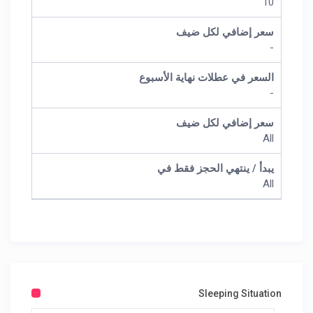
10
سعر إضافي لكل ضيف
-
السعر في عطلات نهاية الأسبوع
-
سعر إضافي لكل ضيف
All
يبدأ / ينتهي الحجز فقط في
All
Sleeping Situation