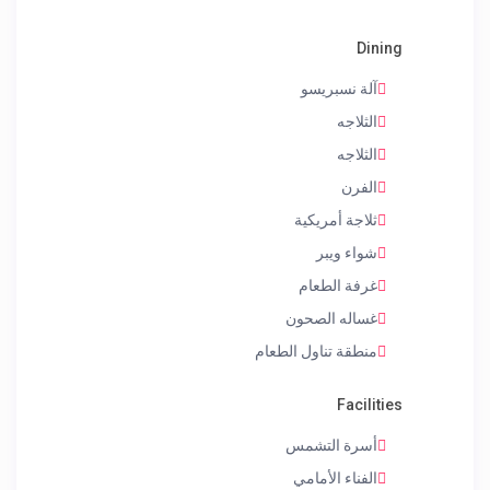
Dining
آلة نسبريسو
الثلاجه
الثلاجه
الفرن
ثلاجة أمريكية
شواء ويبر
غرفة الطعام
غساله الصحون
منطقة تناول الطعام
Facilities
أسرة التشمس
الفناء الأمامي