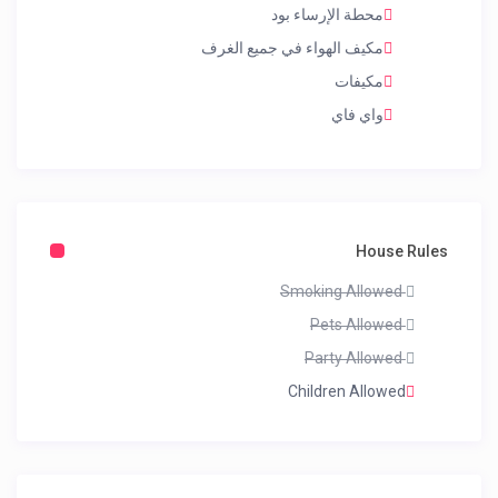
محطة الإرساء بود
مكيف الهواء في جميع الغرف
مكيفات
واي فاي
House Rules
Smoking Allowed
Pets Allowed
Party Allowed
Children Allowed