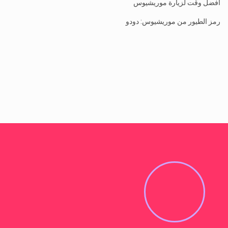
أفضل وقت لزيارة موريشيوس
رمز الطيور من موريشيوس: دودو