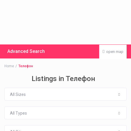
Advanced Search
open map
Home
Телефон
Listings in Телефон
All Sizes
All Types