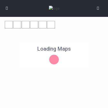
Loading Maps