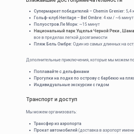
Супермаркет победителей – Chemin Grenier:
5,4 
Гольф-клуб Heritage – Bel Ombre:
4 км / ~6 минут
Полуостров Ле Морн:
~15 минут
Национальный парк Ущелья Черной Реки
,
Шама
все в пределах легкой досягаемости
Пляж Бель Омбре:
Один из самых длинных на ос
Дополнительные приключения, которые мы можем по
Поплавайте с дельфинами
Прогулки на лодке по острову с барбекю на пл
Индивидуальные экскурсии с гидом
Транспорт и доступ
Мы можем организовать:
Трансфер из аэропорта
Прокат автомобилей
(доставка в аэропорт имени