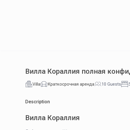
Вилла Кораллия полная конф
Villa
Краткосрочная аренда
10 Guests
Description
Вилла Кораллия