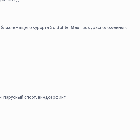
о близлежащего курорта
So Sofitel Mauritius
, расположенного
и, парусный спорт, виндсерфинг