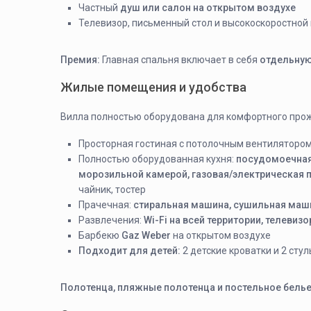
Частный
душ или салон на открытом воздухе
Телевизор, письменный стол и высокоскоростной
Премия:
Главная спальня включает в себя
отдельную
Жилые помещения и удобства
Вилла полностью оборудована для комфортного про
Просторная гостиная с потолочным вентиляторо
Полностью оборудованная кухня:
посудомоечная
морозильной камерой, газовая/электрическая 
чайник, тостер
Прачечная:
стиральная машина, сушильная маши
Развлечения:
Wi-Fi на всей территории, телевизо
Барбекю
Gaz Weber
на открытом воздухе
Подходит для детей:
2 детские кроватки и 2 сту
Полотенца, пляжные полотенца и постельное бель