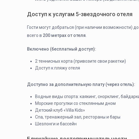
Доступ к услугам 5-звездочного отеля
Гости могут добраться (при наличии возможности) д
всего в
200 метрах от отеля
.
Включено (бесплатный доступ):
2 теннисных корта (привозите свои ракетки)
Доступ к пляжу отеля
Доступно за дополнительную плату (через отель):
Водные виды спорта: каякинг, снорклинг, байдарк
Морские прогулки со стеклянным дном
Детский клуб «Villa Kids»
Спа, тренажерный зал, рестораны и бары
Шезлонги и бассейн
Ближайшие достопримечательности