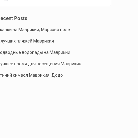
ecent Posts
качки на Маврикии, Марсово поле
 лучших пляжей Маврикия
одводные водопады на Маврикии
учшее время для посещения Маврикия
тичий символ Маврикия: Додо