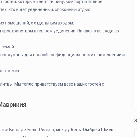
 гостей, которые ценят тишину, комфорт и полное
тех, кто ищет уединенный, спокойный отдых.
их помещений, с отдельным входом.
пространством в полном уединении. Никакого взгляда со
 семей.
 продуманы для полной конфиденциальности в помещении и
ез помех.
литвы. Мы тепло приветствуем всех наших гостей с
 Маврикия
S
стье Бель-де-Бель-Ривьер, между
Бель-Омбре
и
Шмен-