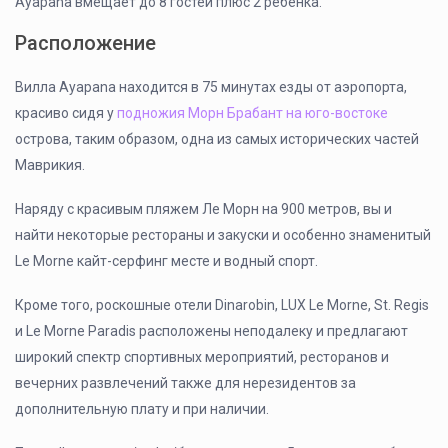
Ayapana вмещает до 8 гостей плюс 2 ребенка.
Расположение
Вилла Ayapana находится в 75 минутах езды от аэропорта,
красиво сидя у
подножия Морн Брабант на юго-востоке
острова, таким образом, одна из самых исторических частей
Маврикия.
Наряду с красивым пляжем Ле Морн на 900 метров, вы и
найти некоторые рестораны и закуски и особенно знаменитый
Le Morne кайт-серфинг месте и водный спорт.
Кроме того, роскошные отели Dinarobin, LUX Le Morne, St. Regis
и Le Morne Paradis расположены неподалеку и предлагают
широкий спектр спортивных мероприятий, ресторанов и
вечерних развлечений также для нерезидентов за
дополнительную плату и при наличии.