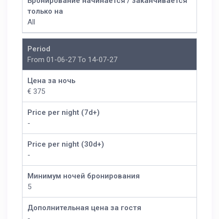
Бронирование начинается / заканчивается
только на
All
Period
From 01-06-27 To 14-07-27
Цена за ночь
€ 375
Price per night (7d+)
-
Price per night (30d+)
-
Минимум ночей бронирования
5
Дополнительная цена за гостя
-