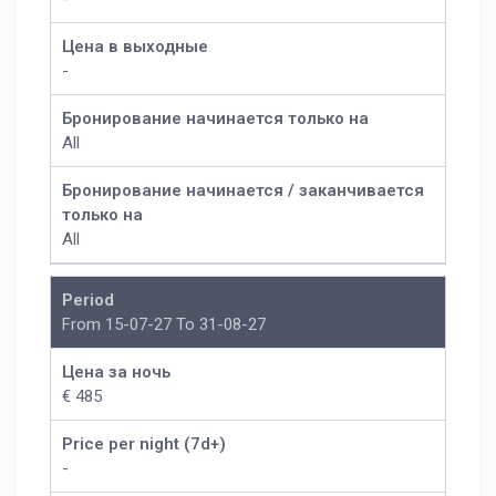
Цена в выходные
-
Бронирование начинается только на
All
Бронирование начинается / заканчивается
только на
All
Period
From 15-07-27 To 31-08-27
Цена за ночь
€ 485
Price per night (7d+)
-