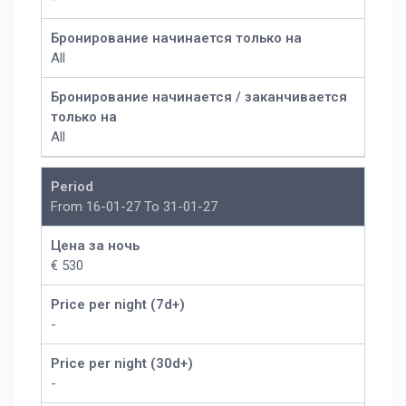
Бронирование начинается только на
All
Бронирование начинается / заканчивается
только на
All
Period
From 16-01-27 To 31-01-27
Цена за ночь
€ 530
Price per night (7d+)
-
Price per night (30d+)
-