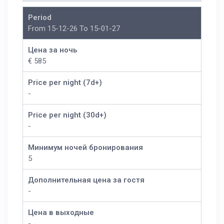
Period
From 15-12-26 To 15-01-27
Цена за ночь
€ 585
Price per night (7d+)
-
Price per night (30d+)
-
Минимум ночей бронирования
5
Дополнительная цена за гостя
-
Цена в выходные
-