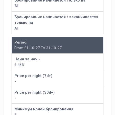
Бронирование начинается только на
All
Бронирование начинается / заканчивается
только на
All
Period
From 01-10-27 To 31-10-27
Цена за ночь
€ 485
Price per night (7d+)
-
Price per night (30d+)
-
Минимум ночей бронирования
5