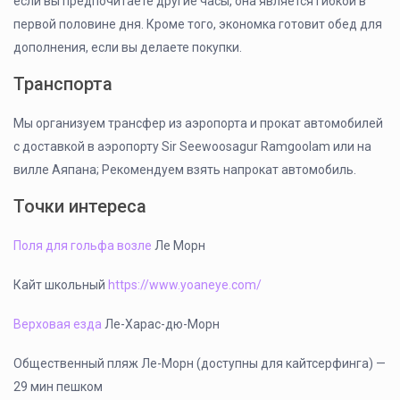
если вы предпочитаете другие часы, она является гибкой в
первой половине дня. Кроме того, экономка готовит обед для
дополнения, если вы делаете покупки.
Транспорта
Мы организуем трансфер из аэропорта и прокат автомобилей
с доставкой в аэропорту Sir Seewoosagur Ramgoolam или на
вилле Аяпана; Рекомендуем взять напрокат автомобиль.
Точки интереса
Поля для гольфа возле
Ле Морн
Кайт школьный
https://www.yoaneye.com/
Верховая езда
Ле-Харас-дю-Морн
Общественный пляж Ле-Морн (доступны для кайтсерфинга) —
29 мин пешком