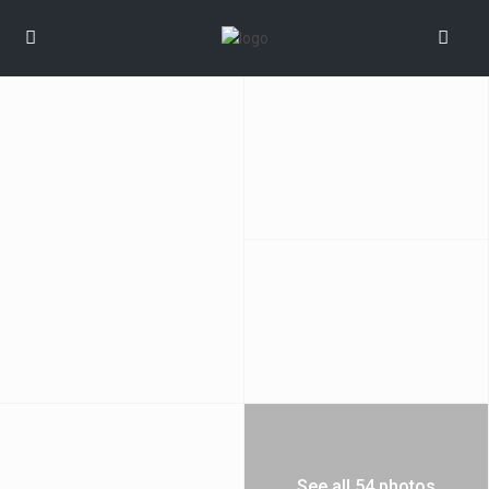
See all 54 photos