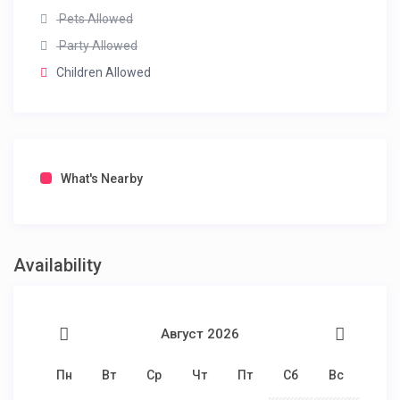
Pets Allowed
Party Allowed
Children Allowed
What's Nearby
Availability
Август 2026
Пн
Вт
Ср
Чт
Пт
Сб
Вс