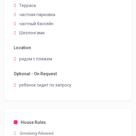
Терраса
частная парковка
частный бассейн
Шезлонгами
Location
рядом с пляжем
Optional - On Request
ребенок сидит по запросу
House Rules
Smoking Allowed