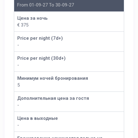
From 01-09-27 To 30-09-27
Цена за ночь
€ 375
Price per night (7d+)
-
Price per night (30d+)
-
Минимум ночей бронирования
5
Дополнительная цена за гостя
-
Цена в выходные
-