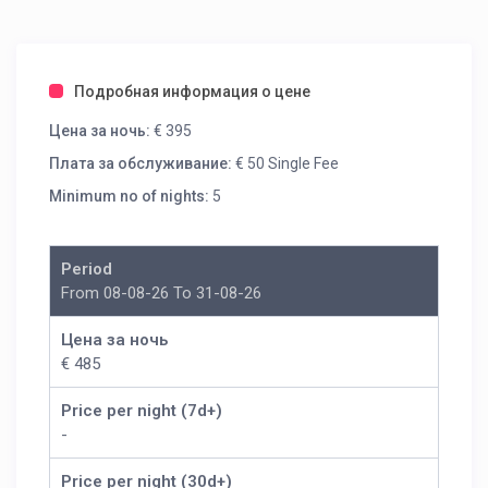
Подробная информация о цене
Цена за ночь:
€ 395
Плата за обслуживание:
€ 50 Single Fee
Minimum no of nights:
5
Period
From 08-08-26 To 31-08-26
Цена за ночь
€ 485
Price per night (7d+)
-
Price per night (30d+)