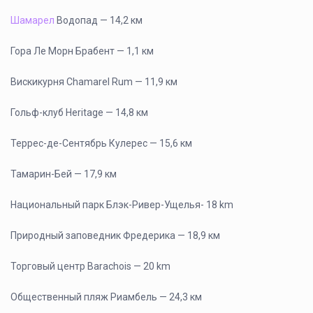
Шамарел
Водопад — 14,2 км
Гора Ле Морн Брабент — 1,1 км
Вискикурня Chamarel Rum — 11,9 км
Гольф-клуб Heritage — 14,8 км
Террес-де-Сентябрь Кулерес — 15,6 км
Тамарин-Бей — 17,9 км
Национальный парк Блэк-Ривер-Ущелья- 18 km
Природный заповедник Фредерика — 18,9 км
Торговый центр Barachois — 20 km
Общественный пляж Риамбель — 24,3 км