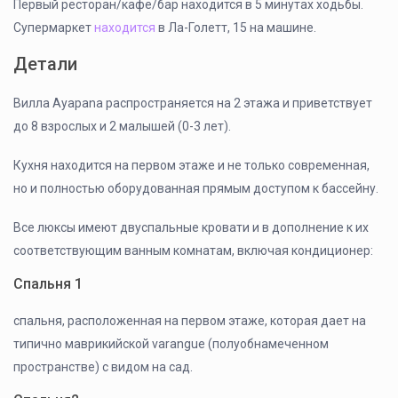
Первый ресторан/кафе/бар находится в 5 минутах ходьбы.
Супермаркет
находится
в Ла-Голетт, 15 на машине.
Детали
Вилла Ayapana распространяется на 2 этажа и приветствует
до 8 взрослых и 2 малышей (0-3 лет).
Кухня находится на первом этаже и не только современная,
но и полностью оборудованная прямым доступом к бассейну.
Все люксы имеют двуспальные кровати и в дополнение к их
соответствующим ванным комнатам, включая кондиционер:
Спальня 1
спальня, расположенная на первом этаже, которая дает на
типично маврикийской varangue (полуобнамеченном
пространстве) с видом на сад.