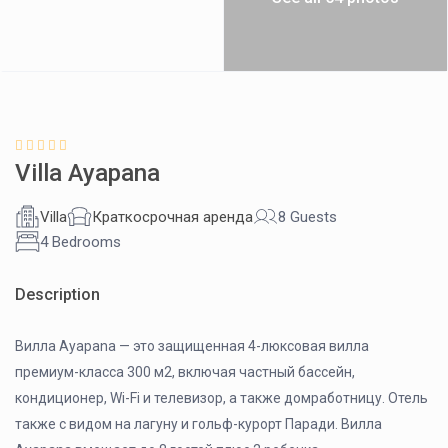
Villa Ayapana
Villa
Краткосрочная аренда
8 Guests
4 Bedrooms
Description
Вилла Ayapana — это защищенная 4-люксовая вилла
премиум-класса 300 м2, включая частный бассейн,
кондиционер, Wi-Fi и телевизор, а также домработницу. Отель
также с видом на лагуну и гольф-курорт Паради. Вилла