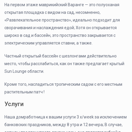
На первом этаже маврикийский Варанге — это полуоханая
открытая площадка с видом на сад, несомненно,
«Развлекательное пространство», идеально подходит для
сворачивания и наслаждения едой; Хотя он открывается
широко в сад и бассейн, это пространство закрывается с
электрическим управляется ставни, а также.
Частный открытый бассейн с шезлонгами действительно
место, чтобы расслабиться, как он также предлагает крытый
Sun Lounge области.
Кроме того, насладиться тропическим садом с его местным
растительным патч !
Услуги
Наша домработница к вашим услуги 3 x/week за исключением
банковских праздников, между 8 утра и 12 вечера; В случае,