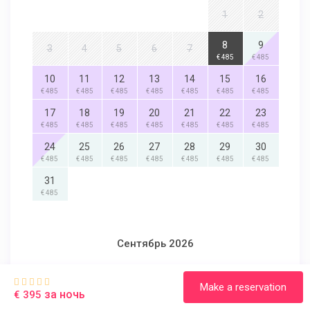
1
2
8
9
3
4
5
6
7
€ 485
€ 485
10
11
12
13
14
15
16
€ 485
€ 485
€ 485
€ 485
€ 485
€ 485
€ 485
17
18
19
20
21
22
23
€ 485
€ 485
€ 485
€ 485
€ 485
€ 485
€ 485
24
25
26
27
28
29
30
€ 485
€ 485
€ 485
€ 485
€ 485
€ 485
€ 485
31
€ 485
Сентябрь 2026
Пн
Вт
Ср
Чт
Пт
Сб
Вс
Make a reservation
за ночь
€ 395
1
2
3
4
5
6