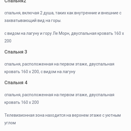
Спальня2
спальня, включая 2 душа, таких как внутренние и внешние с
захватывающий вид на горы.
с видом на лагуну и гору Ле Морн, двуспальная кровать 160 x
200
Спальня 3
спальня, расположенная на первом этаже, двуспальная
кровать 160 x 200, с видом на лагуну
Спальня 4
спальня, расположенная на первом этаже, двуспальная
кровать 160 x 200
Телевизионная зона находится на верхнем этаже с уютным
углом