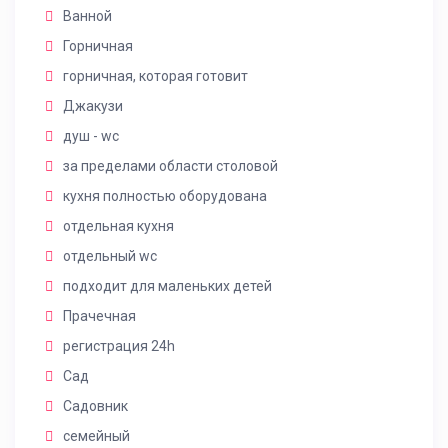
Ванной
Горничная
горничная, которая готовит
Джакузи
душ - wc
за пределами области столовой
кухня полностью оборудована
отдельная кухня
отдельный wc
подходит для маленьких детей
Прачечная
регистрация 24h
Сад
Садовник
семейный