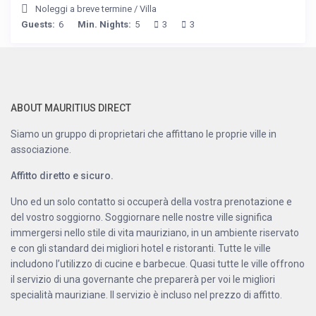
Noleggi a breve termine
/
Villa
Guests:
6
Min. Nights:
5
3
3
ABOUT MAURITIUS DIRECT
Siamo un gruppo di proprietari che affittano le proprie ville in
associazione.
Affitto diretto e sicuro.
Uno ed un solo contatto si occuperà della vostra prenotazione e
del vostro soggiorno. Soggiornare nelle nostre ville significa
immergersi nello stile di vita mauriziano, in un ambiente riservato
e con gli standard dei migliori hotel e ristoranti. Tutte le ville
includono l’utilizzo di cucine e barbecue. Quasi tutte le ville offrono
il servizio di una governante che preparerà per voi le migliori
specialità mauriziane. Il servizio è incluso nel prezzo di affitto.