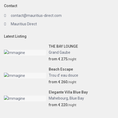
Contact
contact@mauritius-direct.com
Mauritius Direct
Latest Listing
THE BAY LOUNGE
Grand Gaube
from € 275
/night
Beach Escape
Trou d’ eau douce
from € 260
/night
Elegante Villa Blue Bay
Mahebourg
,
Blue Bay
from € 220
/night