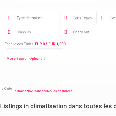
Tous Types
Cat
Échelle des Tarifs:
EUR 0 à EUR 1,000
More Search Options
 la Carte
Accueil
climatisation dans toutes les chambres
Listings in climatisation dans toutes les