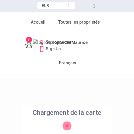
EUR
Accueil
Toutes les propriétés
0
Se connecter
À propos de Maurice
Sign Up
Français
Chargement de la carte