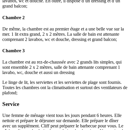
lavabos, wc et douche. En outre, il dispose d’un dressing et d’un
grand balcon;
Chambre 2
De même, la chambre est au premier étage et a une belle vue sur la
mer. 1 lit extra grand, 2 x 2 mètres. La salle de bain est attenante
comprenant 2 lavabos, wc et douche, dressing et grand balcon;
Chambre 3
La chambre est au rez-de-chaussée avec 2 grands lits simples, qui
sont ensemble 2 x 2 mètres, salle de bain attenante comprenant 1
lavabo, wc, douche et aussi un dressing
Le linge de lit, les serviettes et les serviettes de plage sont fournis.
Toutes les chambres ont la climatisation et surtout des ventilateurs de
plafond;
Service
Une femme de ménage vient tous les jours pendant 6 heures. Elle
nettoie et prépare le déjeuner sur demande. Elle prépare le dîner
avec un supplément. Cliff peut préparer le barbecue pour vous. Le