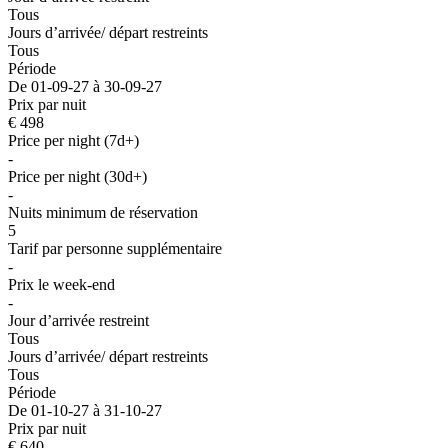
Tous
Jours d’arrivée/ départ restreints
Tous
Période
De 01-09-27 à 30-09-27
Prix par nuit
€ 498
Price per night (7d+)
-
Price per night (30d+)
-
Nuits minimum de réservation
5
Tarif par personne supplémentaire
-
Prix le week-end
-
Jour d’arrivée restreint
Tous
Jours d’arrivée/ départ restreints
Tous
Période
De 01-10-27 à 31-10-27
Prix par nuit
€ 640