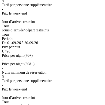
5
Tarif par personne supplémentaire
-
Prix le week-end
-
Jour d’arrivée restreint
Tous
Jours d’arrivée/ départ restreints
Tous
Période
De 01-09-26 à 30-09-26
Prix par nuit
€ 498
Price per night (7d+)
-
Price per night (30d+)
-
Nuits minimum de réservation
5
Tarif par personne supplémentaire
-
Prix le week-end
-
Jour d’arrivée restreint
Tous