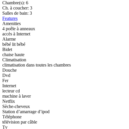
Chambre(s):
6
Ch. à coucher:
3
Salles de bain:
3
Features
Amenities
4 poêle à anneaux
accès à Internet
Alarme
bébé lit bébé
Bidet
chaise haute
Climatisation
climatisation dans toutes les chambres
Douche
Dvd
Fer
Internet
lecteur cd
machine à laver
Netflix
Sèche-cheveux
Station d’amarrage d’ipod
Téléphone
télévision par câble
Tv