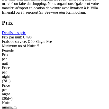
marché ou faire du shopping. Nous organisons également votre
transfert aéroport et location de voiture avec livraison à la Villa
Emerald ou à l’aéroport Sir Seewoosagur Ramgoolam.
Prix
Détails des prix
Prix par nuit:
€ 498
Frais de service:
€ 50 Single Fee
Minimum no of Nuits:
5
Période
Prix
par
nuit
Price
per
night
(7d+)
Price
per
night
(30d+)
Nuits
minimum