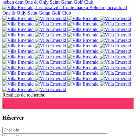
Résultats de recherche
€ 498
par nuit
×
Réserver