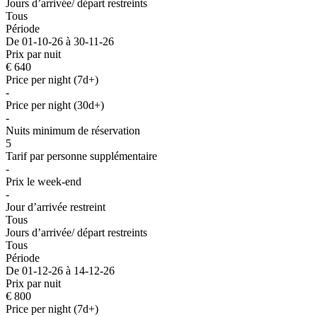
Jours d’arrivée/ départ restreints
Tous
Période
De 01-10-26 à 30-11-26
Prix par nuit
€ 640
Price per night (7d+)
-
Price per night (30d+)
-
Nuits minimum de réservation
5
Tarif par personne supplémentaire
-
Prix le week-end
-
Jour d’arrivée restreint
Tous
Jours d’arrivée/ départ restreints
Tous
Période
De 01-12-26 à 14-12-26
Prix par nuit
€ 800
Price per night (7d+)