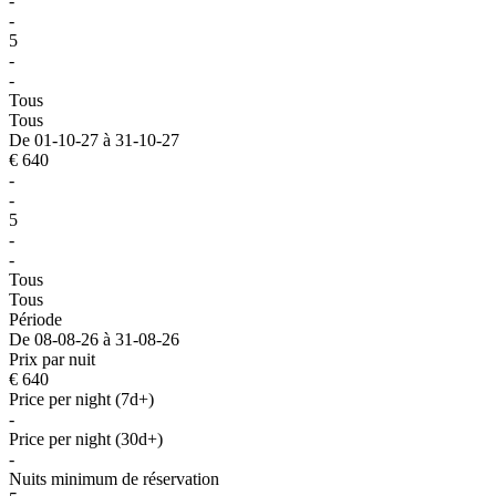
-
-
5
-
-
Tous
Tous
De 01-10-27 à 31-10-27
€ 640
-
-
5
-
-
Tous
Tous
Période
De 08-08-26 à 31-08-26
Prix par nuit
€ 640
Price per night (7d+)
-
Price per night (30d+)
-
Nuits minimum de réservation