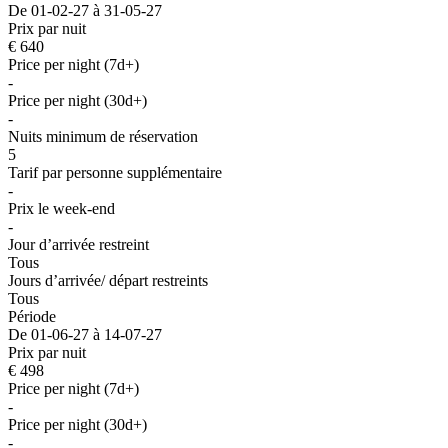
De 01-02-27 à 31-05-27
Prix par nuit
€ 640
Price per night (7d+)
-
Price per night (30d+)
-
Nuits minimum de réservation
5
Tarif par personne supplémentaire
-
Prix le week-end
-
Jour d’arrivée restreint
Tous
Jours d’arrivée/ départ restreints
Tous
Période
De 01-06-27 à 14-07-27
Prix par nuit
€ 498
Price per night (7d+)
-
Price per night (30d+)
-