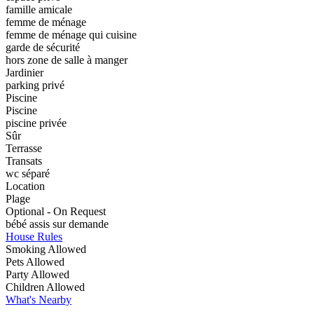
famille amicale
femme de ménage
femme de ménage qui cuisine
garde de sécurité
hors zone de salle à manger
Jardinier
parking privé
Piscine
Piscine
piscine privée
Sûr
Terrasse
Transats
wc séparé
Location
Plage
Optional - On Request
bébé assis sur demande
House Rules
Smoking Allowed
Pets Allowed
Party Allowed
Children Allowed
What's Nearby