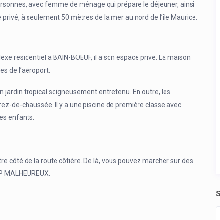
 personnes, avec femme de ménage qui prépare le déjeuner, ainsi
privé, à seulement 50 mètres de la mer au nord de l’île Maurice.
exe résidentiel à BAIN-BOEUF, il a son espace privé. La maison
es de l’aéroport.
jardin tropical soigneusement entretenu. En outre, les
u rez-de-chaussée. Il y a une piscine de première classe avec
es enfants.
re côté de la route côtière. De là, vous pouvez marcher sur des
CAP MALHEUREUX.
S