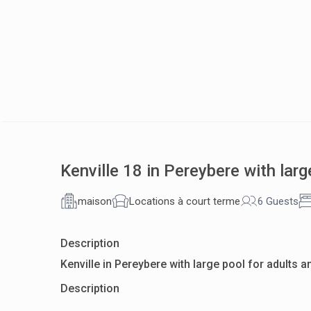
Kenville 18 in Pereybere with larg
maison
Locations à court terme
6 Guests
Description
Kenville in Pereybere with large pool for adults a
Description