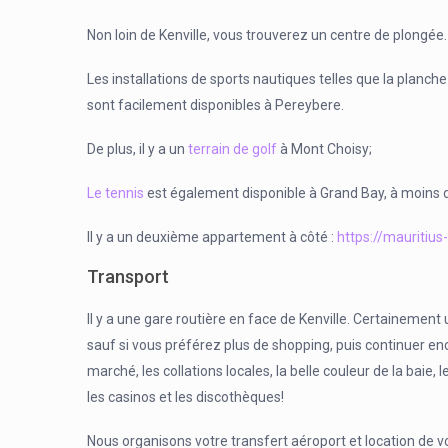
Non loin de Kenville, vous trouverez un centre de plongée.
Les installations de sports nautiques telles que la planche
sont facilement disponibles à Pereybere.
De plus, il y a un
terrain de golf
à Mont Choisy;
Le tennis
est également disponible à Grand Bay, à moins 
Il y a un deuxième appartement à côté :
https://mauritius
Transport
Il y a une gare routière en face de Kenville. Certainemen
sauf si vous préférez plus de shopping, puis continuer 
marché, les collations locales, la belle couleur de la baie, 
les casinos et les discothèques!
Nous organisons votre transfert aéroport et location de v