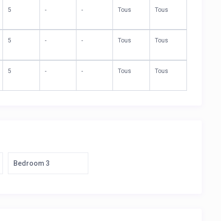
5
-
-
Tous
Tous
5
-
-
Tous
Tous
5
-
-
Tous
Tous
Bedroom 3