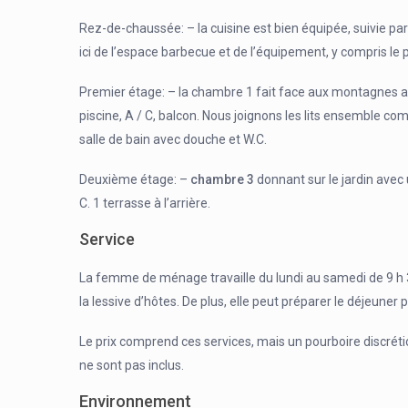
Rez-de-chaussée: – la cuisine est bien équipée, suivie par 
ici de l’espace barbecue et de l’équipement, y compris le p
Premier étage: – la chambre 1 fait face aux montagnes av
piscine, A / C, balcon. Nous joignons les lits ensemble 
salle de bain avec douche et W.C.
Deuxième étage: –
chambre 3
donnant sur le jardin avec u
C. 1 terrasse à l’arrière.
Service
La femme de ménage travaille du lundi au samedi de 9 h 30 
la lessive d’hôtes. De plus, elle peut préparer le déjeuner
Le prix comprend ces services, mais un pourboire discrétion
ne sont pas inclus.
Environnement