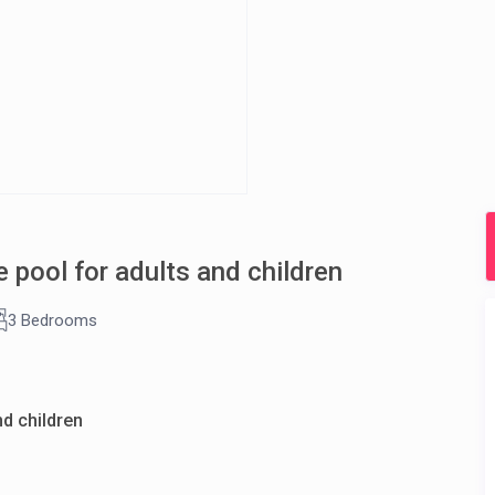
e pool for adults and children
3 Bedrooms
nd children