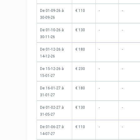
De 01-09-26 à
€ 110
-
-
30-09-26
De 01-10-26 à
€ 130
-
-
30-11-26
De 01-12-26 à
€ 180
-
-
14-12-26
De 15-12-26 à
€ 230
-
-
15-01-27
De 16-01-27 à
€ 180
-
-
31-01-27
De 01-02-27 à
€ 130
-
-
31-05-27
De 01-06-27 à
€ 110
-
-
14-07-27