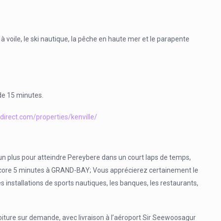
 à voile, le ski nautique, la pêche en haute mer et le parapente
de 15 minutes.
-direct.com/properties/kenville/
t un plus pour atteindre Pereybere dans un court laps de temps,
encore 5 minutes à GRAND-BAY; Vous apprécierez certainement le
les installations de sports nautiques, les banques, les restaurants,
oiture sur demande, avec livraison à l’aéroport Sir Seewoosagur