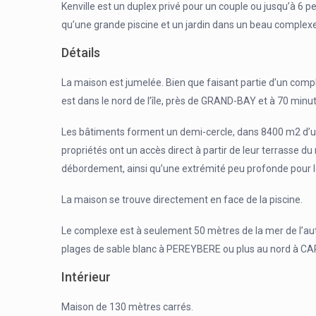
Kenville est un duplex privé pour un couple ou jusqu’à 6
qu’une grande piscine et un jardin dans un beau complexe 
Détails
La maison est jumelée. Bien que faisant partie d’un compl
est dans le nord de l’île, près de GRAND-BAY et à 70 minut
Les bâtiments forment un demi-cercle, dans 8400 m2 d’un 
propriétés ont un accès direct à partir de leur terrasse d
débordement, ainsi qu’une extrémité peu profonde pour l
La maison se trouve directement en face de la piscine.
Le complexe est à seulement 50 mètres de la mer de l’aut
plages de sable blanc à PEREYBERE ou plus au nord à 
Intérieur
Maison de 130 mètres carrés.