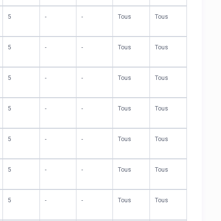
5
-
-
Tous
Tous
5
-
-
Tous
Tous
5
-
-
Tous
Tous
5
-
-
Tous
Tous
5
-
-
Tous
Tous
5
-
-
Tous
Tous
5
-
-
Tous
Tous