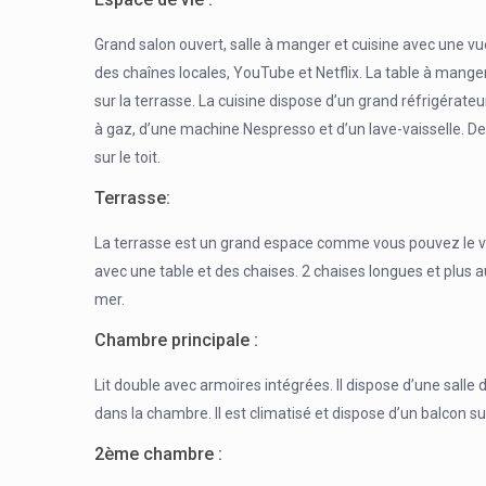
Grand salon ouvert, salle à manger et cuisine avec une v
des chaînes locales, YouTube et Netflix. La table à manger 
sur la terrasse. La cuisine dispose d’un grand réfrigérate
à gaz, d’une machine Nespresso et d’un lave-vaisselle. De
sur le toit.
Terrasse:
La terrasse est un grand espace comme vous pouvez le voi
avec une table et des chaises. 2 chaises longues et plus au
mer.
Chambre principale :
Lit double avec armoires intégrées. Il dispose d’une salle 
dans la chambre. Il est climatisé et dispose d’un balcon su
2ème chambre :