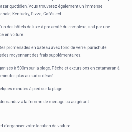
 bazar quotidien. Vous trouverez également un immense
onald, Kentucky, Pizza, Cafés ect.
’un des hôtels de luxe à proximité du complexe, soit par une
ce en voiture.
. Des promenades en bateau avec fond de verre, parachute
osées moyennant des frais supplémentaires.
ganisés à 500m sur la plage. Pêche et excursions en catamaran à
 minutes plus au sud si désiré.
ques minutes à pied sur la plage.
, demandez à la femme de ménage ou au gérant.
 d’organiser votre location de voiture.