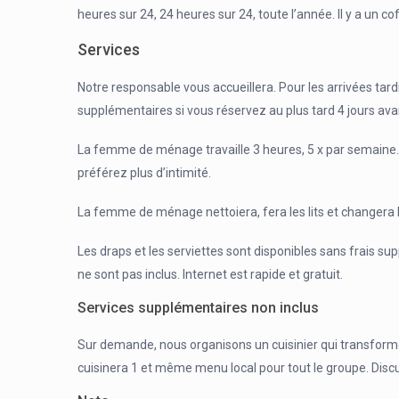
heures sur 24, 24 heures sur 24, toute l’année. Il y a un c
Services
Notre responsable vous accueillera. Pour les arrivées tar
supplémentaires si vous réservez au plus tard 4 jours ava
La femme de ménage travaille 3 heures, 5 x par semaine. 
préférez plus d’intimité.
La femme de ménage nettoiera, fera les lits et changera 
Les draps et les serviettes sont disponibles sans frais supp
ne sont pas inclus. Internet est rapide et gratuit.
Services supplémentaires non inclus
Sur demande, nous organisons un cuisinier qui transforme
cuisinera 1 et même menu local pour tout le groupe. Discut