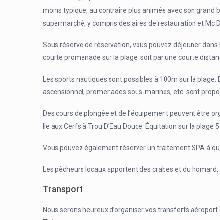
moins typique, au contraire plus animée avec son grand
supermarché, y compris des aires de restauration et Mc D
Sous réserve de réservation, vous pouvez déjeuner dans l
courte promenade sur la plage, soit par une courte distan
Les sports nautiques sont possibles à 100m sur la plage
ascensionnel, promenades sous-marines, etc. sont prop
Des cours de plongée et de l’équipement peuvent être or
lle aux Cerfs à Trou D’Eau Douce. Équitation sur la plage 5
Vous pouvez également réserver un traitement SPA à quel
Les pêcheurs locaux apportent des crabes et du homard
Transport
Nous serons heureux d’organiser vos transferts aéroport et