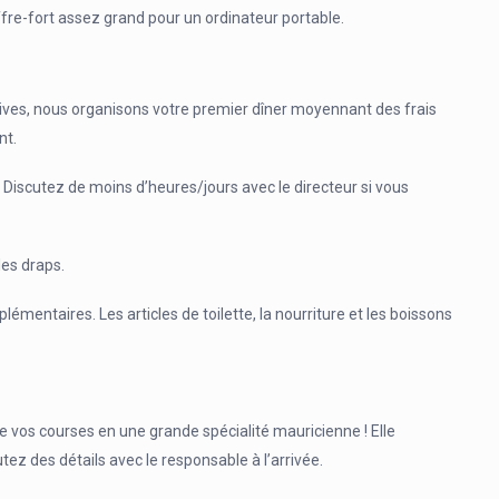
offre-fort assez grand pour un ordinateur portable.
dives, nous organisons votre premier dîner moyennant des frais
nt.
Discutez de moins d’heures/jours avec le directeur si vous
les draps.
lémentaires. Les articles de toilette, la nourriture et les boissons
 vos courses en une grande spécialité mauricienne ! Elle
ez des détails avec le responsable à l’arrivée.