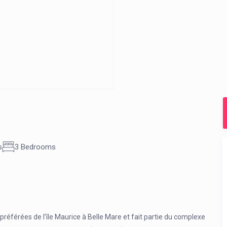
s
3 Bedrooms
éférées de l’île Maurice à Belle Mare et fait partie du complexe