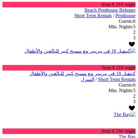
from € 210
/night
Beach Penthouse Belmare
Short Term Rentals
/
Penthouse
Guests:
6
Min. Nights:
5
2
3
from € 110
/night
كينفيل 18 في بيريبير مع مسبح كبير للبالغين والأطفال
Short Term Rentals
/
المنزل
Guests:
6
Min. Nights:
5
2
3
from € 160
/night
The Bay