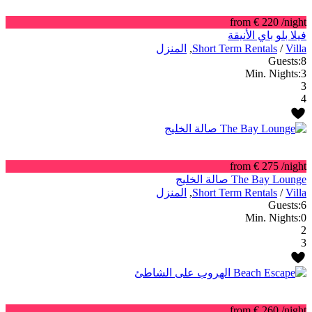
from € 220
/night
فيلا بلو باي الأنيقة
Villa
/
Short Term Rentals
,
المنزل
Guests:
8
Min. Nights:
3
3
4
from € 275
/night
The Bay Lounge صالة الخليج
Villa
/
Short Term Rentals
,
المنزل
Guests:
6
Min. Nights:
0
2
3
from € 260
/night