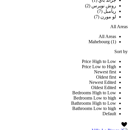
جراند باي (1)
روش نويرس (2)
ريامبل (7)
لو مورن (7)
All Areas
All Areas
Mahebourg (1)
Sort by
Price High to Low
Price Low to High
Newest first
Oldest first
Newest Edited
Oldest Edited
Bedrooms High to Low
Bedrooms Low to high
Bathrooms High to Low
Bathrooms Low to high
Default