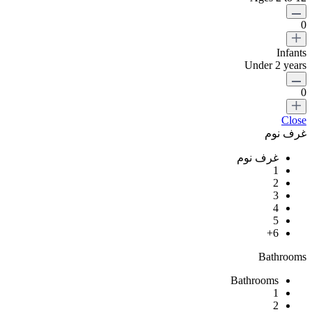
0
Infants
Under 2 years
0
Close
غرف نوم
غرف نوم
1
2
3
4
5
6+
Bathrooms
Bathrooms
1
2