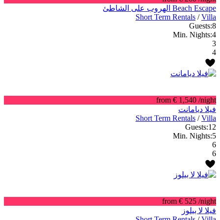
Beach Escape الهروب على الشاطئ
Short Term Rentals
/
Villa
Guests:
8
Min. Nights:
4
3
4
from € 1,540
/night
فيلا ديامانت
Short Term Rentals
/
Villa
Guests:
12
Min. Nights:
5
6
6
from € 525
/night
فيلا لا بيلوز
Short Term Rentals
/
Villa