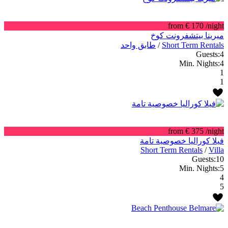
from € 170
/night
ميرينا بيتشفرونت كوخ
Short Term Rentals
/
طابق واحد
Guests:
4
Min. Nights:
4
1
1
from € 375
/night
فيلا كوراليا خصوصية تامة
Short Term Rentals
/
Villa
Guests:
10
Min. Nights:
5
4
5