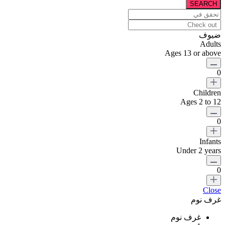
ضيوف
Adults
Ages 13 or above
0
Children
Ages 2 to 12
0
Infants
Under 2 years
0
Close
غرف نوم
غرف نوم