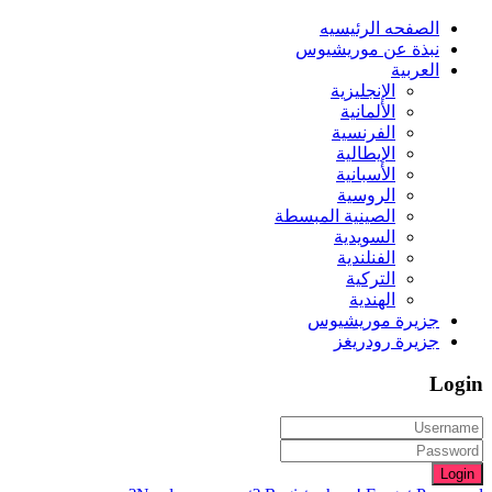
الصفحه الرئيسيه
نبذة عن موريشيوس
العربية
الإنجليزية
الألمانية
الفرنسية
الإيطالية
الأسبانية
الروسية
الصينية المبسطة
السويدية
الفنلندية
التركية
الهندية
جزيرة موريشيوس
جزيرة رودريغز
Login
Login