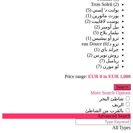
Trois Soleil (2)
بوانت د' إسني (5)
بورت ماثورين (1)
بوست لافاييت (2)
بيل أومبر (2)
بيلمار بلاج (5)
ترو أو بيشيس (1)
ترو د'eau Douce (6)
جراند باي (1)
روش نويرس (2)
ريامبل (7)
لو مورن (7)
Price range:
EUR 0 to EUR 1,000
More Search Options
شاطئ البحر
الريف
بالقرب من الشاطئ
Advanced Search
All Types