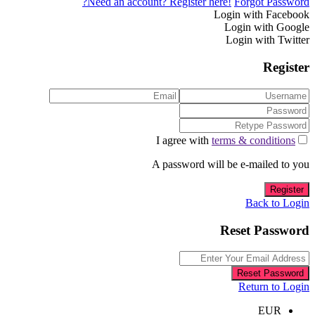
Need an account? Register here!
Forgot Password?
Login with Facebook
Login with Google
Login with Twitter
Register
I agree with
terms & conditions
A password will be e-mailed to you
Register
Back to Login
Reset Password
Reset Password
Return to Login
EUR