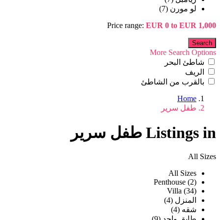
لو مورن (7)
Price range:
EUR 0 to EUR 1,000
More Search Options
شاطئ البحر
الريف
بالقرب من الشاطئ
Home
طفل سرير
Listings in طفل سرير
All Sizes
All Sizes
Penthouse (2)
Villa (34)
المنزل (4)
شقه (4)
طابق واحد (9)