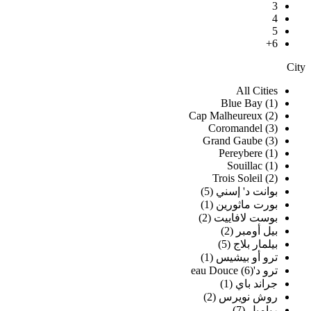
3
4
5
6+
City
All Cities
Blue Bay (1)
Cap Malheureux (2)
Coromandel (3)
Grand Gaube (3)
Pereybere (1)
Souillac (1)
Trois Soleil (2)
بوانت د' إسني (5)
بورت ماثورين (1)
بوست لافاييت (2)
بيل أومبر (2)
بيلمار بلاج (5)
ترو أو بيشيس (1)
ترو د'eau Douce (6)
جراند باي (1)
روش نويرس (2)
ريامبل (7)