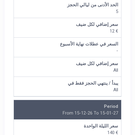
الحد الأدنى من ليالي الحجز
5
سعر إضافي لكل ضيف
€ 12
السعر في عطلات نهاية الأسبوع
-
سعر إضافي لكل ضيف
All
يبدأ / ينتهي الحجز فقط في
All
Period
From 15-12-26 To 15-01-27
سعر الليلة الواحدة
€ 140