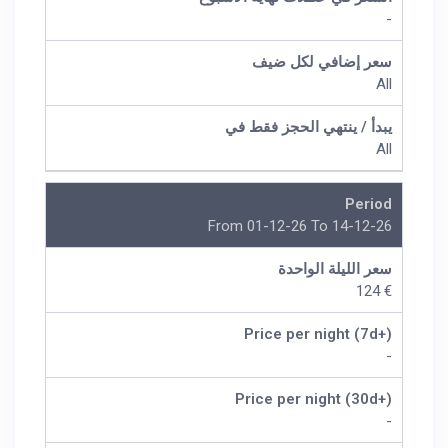
-
سعر إضافي لكل ضيف
All
يبدأ / ينتهي الحجز فقط في
All
Period
From 01-12-26 To 14-12-26
سعر الليلة الواحدة
€ 124
Price per night (7d+)
-
Price per night (30d+)
-