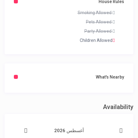
House Rules
Smoking Allowed
Pets Allowed
Party Allowed
Children Allowed
What's Nearby
Availability
أغسطس 2026