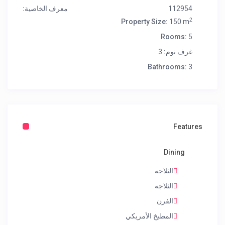
112954
معرف الخاصية:
2
Property Size:
150 m
Rooms:
5
غرف نوم:
3
Bathrooms:
3
Features
Dining
الثلاجه
الثلاجه
الفرن
المطبخ الأمريكي