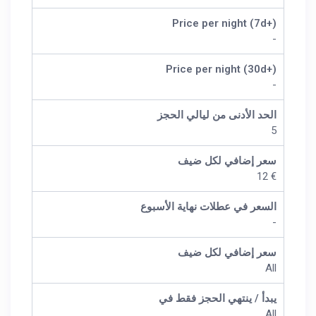
Price per night (7d+)
-
Price per night (30d+)
-
الحد الأدنى من ليالي الحجز
5
سعر إضافي لكل ضيف
€ 12
السعر في عطلات نهاية الأسبوع
-
سعر إضافي لكل ضيف
All
يبدأ / ينتهي الحجز فقط في
All