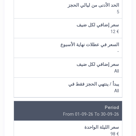
الحد الأدنى من ليالي الحجز
5
سعر إضافي لكل ضيف
€ 12
السعر في عطلات نهاية الأسبوع
-
سعر إضافي لكل ضيف
All
يبدأ / ينتهي الحجز فقط في
All
Period
From 01-09-26 To 30-09-26
سعر الليلة الواحدة
€ 98