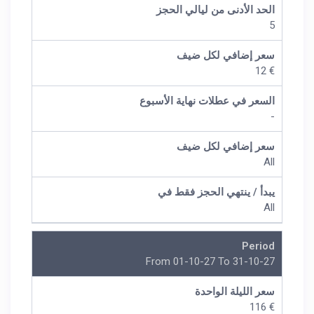
الحد الأدنى من ليالي الحجز
5
سعر إضافي لكل ضيف
€ 12
السعر في عطلات نهاية الأسبوع
-
سعر إضافي لكل ضيف
All
يبدأ / ينتهي الحجز فقط في
All
Period
From 01-10-27 To 31-10-27
سعر الليلة الواحدة
€ 116