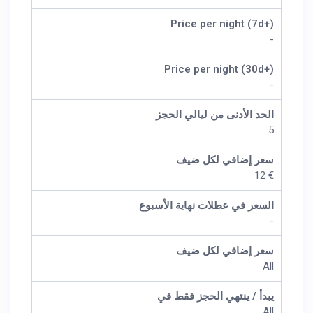
Price per night (7d+)
-
Price per night (30d+)
-
الحد الأدنى من ليالي الحجز
5
سعر إضافي لكل ضيف
€ 12
السعر في عطلات نهاية الأسبوع
-
سعر إضافي لكل ضيف
All
يبدأ / ينتهي الحجز فقط في
All