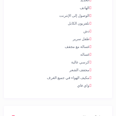
الحديد
الهاتف
الوصول إلى الإنترنت
تلفزيون الكابل
دش
طفل سرير
غسالة مع مجفف
غساله
كرسي عالية
مجفف الشعر
مكيف الهواء في جميع الغرف
واي فاي