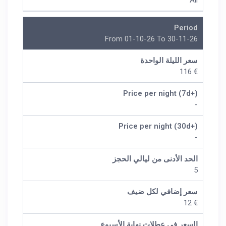
All
Period
From 01-10-26 To 30-11-26
سعر الليلة الواحدة
€ 116
Price per night (7d+)
-
Price per night (30d+)
-
الحد الأدنى من ليالي الحجز
5
سعر إضافي لكل ضيف
€ 12
السعر في عطلات نهاية الأسبوع