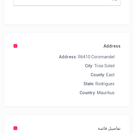
Address
Address:
R6410 Coromandel
City:
Trois Soleil
County:
East
State:
Rodrigues
Country:
Mauritius
تفاصيل قائمة