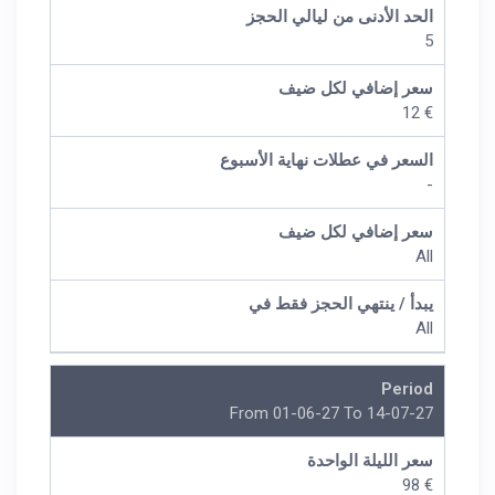
الحد الأدنى من ليالي الحجز
5
سعر إضافي لكل ضيف
€ 12
السعر في عطلات نهاية الأسبوع
-
سعر إضافي لكل ضيف
All
يبدأ / ينتهي الحجز فقط في
All
Period
From 01-06-27 To 14-07-27
سعر الليلة الواحدة
€ 98