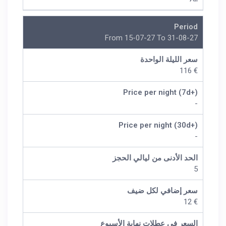
Period
From 15-07-27 To 31-08-27
سعر الليلة الواحدة
€ 116
Price per night (7d+)
-
Price per night (30d+)
-
الحد الأدنى من ليالي الحجز
5
سعر إضافي لكل ضيف
€ 12
السعر في عطلات نهاية الأسبوع