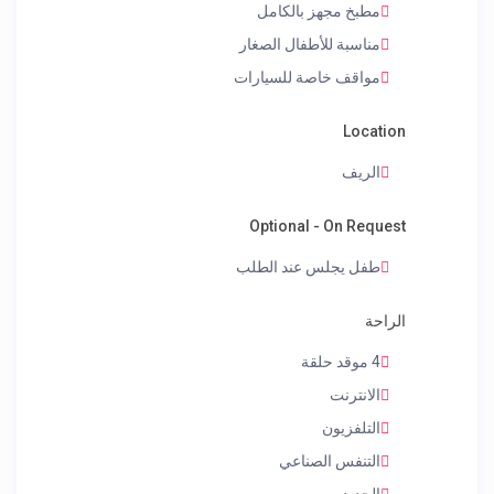
مطبخ مجهز بالكامل
مناسبة للأطفال الصغار
مواقف خاصة للسيارات
Location
الريف
Optional - On Request
طفل يجلس عند الطلب
الراحة
4 موقد حلقة
الانترنت
التلفزيون
التنفس الصناعي