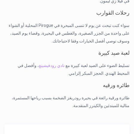
في فيلا زي ليمون.
رحلات القوارب
سواء كنت تبحث عن يوم لا تنسى المبحرة في Pirogue المحلية أو الشواء
على واحدة من الجزر الصغيرة، والغطس في البحيرة، وقضاء يوم الصيد،
وسوف نوصي أفضل الخيارات وفقا لاحتياجاتك.
لعبة صيد كبيرة
تسليط الضوء على الصيد لعبة كبيرة مع
نادي رودفيشينغ
، وأفضل في
المحيط الهندي. الحجز المبكر إلزامي.
طائره ورقيه
طائرة ورقية رائعة في بحيرة رودريغز الضخمة بسبب رياحها المستمرة،
مثالية للمبتدئين والكيترز المتقدمة.