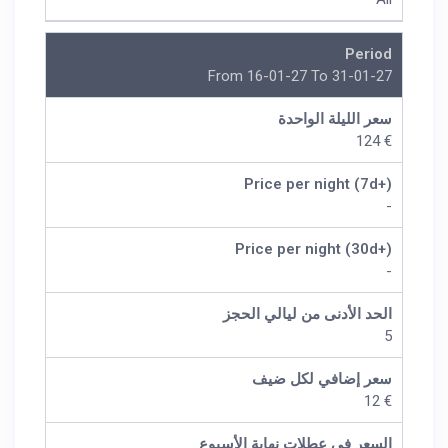
Period
From 16-01-27 To 31-01-27
سعر الليلة الواحدة
€ 124
Price per night (7d+)
-
Price per night (30d+)
-
الحد الأدنى من ليالي الحجز
5
سعر إضافي لكل ضيف
€ 12
السعر في عطلات نهاية الأسبوع