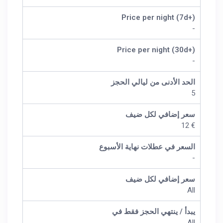
Price per night (7d+)
-
Price per night (30d+)
-
الحد الأدنى من ليالي الحجز
5
سعر إضافي لكل ضيف
€ 12
السعر في عطلات نهاية الأسبوع
-
سعر إضافي لكل ضيف
All
يبدأ / ينتهي الحجز فقط في
All