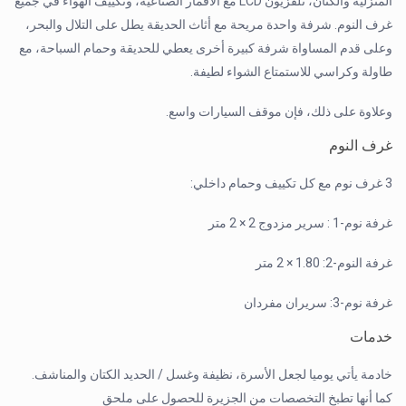
المنزلية والكتان، تلفزيون LCD مع الأقمار الصناعية، وتكييف الهواء في جميع
غرف النوم. شرفة واحدة مريحة مع أثاث الحديقة يطل على التلال والبحر،
وعلى قدم المساواة شرفة كبيرة أخرى يعطي للحديقة وحمام السباحة، مع
طاولة وكراسي للاستمتاع الشواء لطيفة.
وعلاوة على ذلك، فإن موقف السيارات واسع.
غرف النوم
3 غرف نوم مع كل تكييف وحمام داخلي:
غرفة نوم-1 : سرير مزدوج 2 × 2 متر
غرفة النوم-2: 1.80 × 2 متر
غرفة نوم-3: سريران مفردان
خدمات
خادمة يأتي يوميا لجعل الأسرة، نظيفة وغسل / الحديد الكتان والمناشف.
كما أنها تطبخ التخصصات من الجزيرة للحصول على ملحق