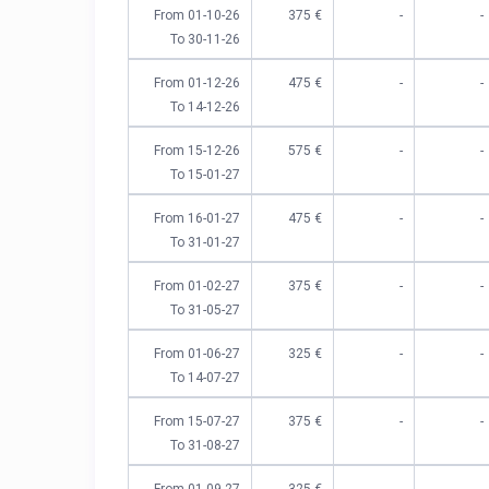
From 01-10-26
€ 375
-
-
To 30-11-26
From 01-12-26
€ 475
-
-
To 14-12-26
From 15-12-26
€ 575
-
-
To 15-01-27
From 16-01-27
€ 475
-
-
To 31-01-27
From 01-02-27
€ 375
-
-
To 31-05-27
From 01-06-27
€ 325
-
-
To 14-07-27
From 15-07-27
€ 375
-
-
To 31-08-27