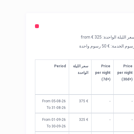
عر الليلة الواحدة:
from € 325
سوم الخدمة:
€ 50 رسوم واحدة
Price
Price
سعر الليلة
Period
per night
per night
الواحدة
(7d+)
(30d+)
From 05-08-26
€ 375
-
-
To 31-08-26
From 01-09-26
€ 325
-
-
To 30-09-26