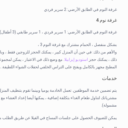
غرفة النوم في الطابق الأرضي: 2 سرير فردي
غرفة نوم 4
غرفة النوم في الطابق الأرضي: 1 سرير فردي ، 1 سرير طابقي (3 أطفال)
بشكل منفصل ، الحمام مشترك مع غرفة النوم 3 ،
والأهم من ذلك: في حين أن المنزل كبير ، يمكنك الحجز للزوجين فقط ، وبال
ذلك ، يمكنك حجز
استوديو إيزابيلا
. مع وضع ذلك في الاعتبار ، يمكن لمجموعة 
المطبخ مجهز بالكامل ويفتح على التراس الخلفي لحفلات الشواء اللطيفة. 
خدمات
يتم تضمين خدمة الموظفين. تعمل الخادمة يوميا وبينما تقوم بتنظيف المنز
مشترياتك لتناول طعام الغداء بتكلفة إضافية ، يمكنها أيضا إعداد العشاء مع
مشمولة).
يمكن للضيوف الحصول على جلسات المساج في الفيلا عن طريق الطلب مع evika