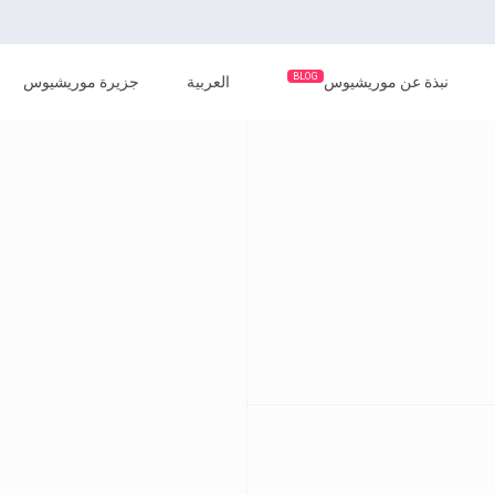
BLOG
نبذة عن موريشيوس
العربية
جزيرة موريشيوس