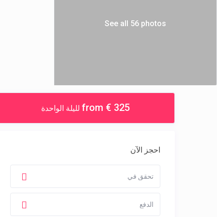
See all 56 photos
from € 325
لليلة الواحدة
احجز الآن