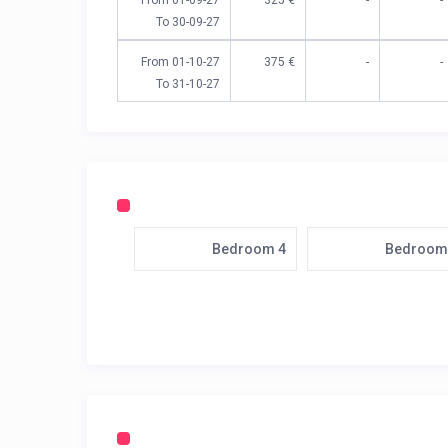
From 01-09-27
€ 325
-
-
To 30-09-27
From 01-10-27
€ 375
-
-
To 31-10-27
Bedroom 4
Bedroom