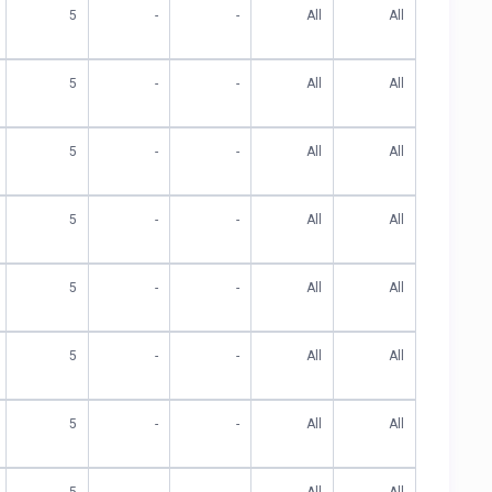
5
-
-
All
All
5
-
-
All
All
5
-
-
All
All
5
-
-
All
All
5
-
-
All
All
5
-
-
All
All
5
-
-
All
All