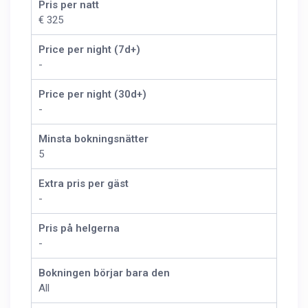
Pris per natt
€ 325
Price per night (7d+)
-
Price per night (30d+)
-
Minsta bokningsnätter
5
Extra pris per gäst
-
Pris på helgerna
-
Bokningen börjar bara den
All