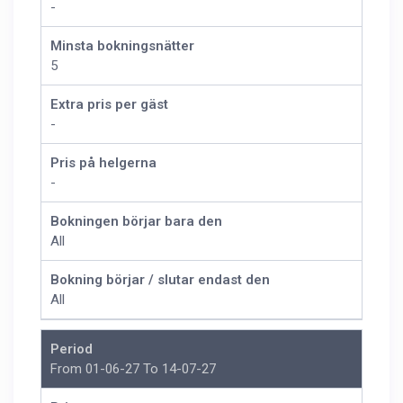
-
Minsta bokningsnätter
5
Extra pris per gäst
-
Pris på helgerna
-
Bokningen börjar bara den
All
Bokning börjar / slutar endast den
All
Period
From 01-06-27 To 14-07-27