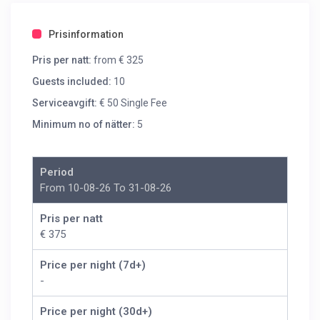
Prisinformation
Pris per natt:
from € 325
Guests included:
10
Serviceavgift:
€ 50 Single Fee
Minimum no of nätter:
5
Period
From 10-08-26 To 31-08-26
Pris per natt
€ 375
Price per night (7d+)
-
Price per night (30d+)