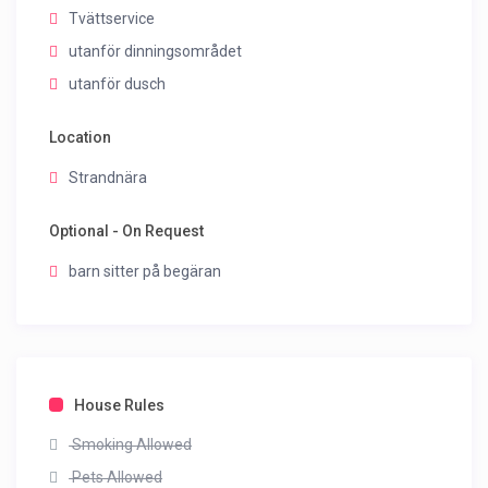
Tvättservice
utanför dinningsområdet
utanför dusch
Location
Strandnära
Optional - On Request
barn sitter på begäran
House Rules
Smoking Allowed
Pets Allowed