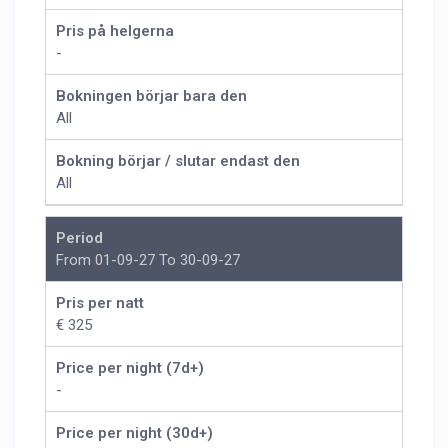
Pris på helgerna
-
Bokningen börjar bara den
All
Bokning börjar / slutar endast den
All
Period
From 01-09-27 To 30-09-27
Pris per natt
€ 325
Price per night (7d+)
-
Price per night (30d+)