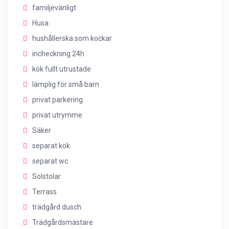
familjevänligt
Husa
hushållerska som kockar
incheckning 24h
kök fullt utrustade
lämplig för små barn
privat parkering
privat utrymme
Säker
separat kök
separat wc
Solstolar
Terrass
trädgård dusch
Trädgårdsmästare