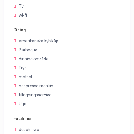
Tv
wi-fi
Dining
amerikanska kylskåp
Barbeque
dinning område
Frys
matsal
nespresso maskin
tillagningsservice
Ugn
Facilities
dusch - wc