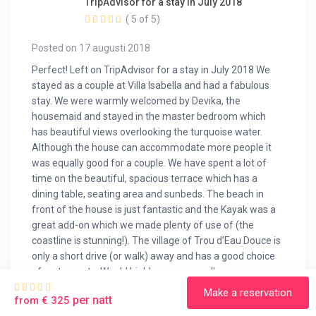
TripAdvisor for a stay in July 2018
( 5 of 5)
Posted on 17 augusti 2018
Perfect! Left on TripAdvisor for a stay in July 2018 We
stayed as a couple at Villa Isabella and had a fabulous
stay. We were warmly welcomed by Devika, the
housemaid and stayed in the master bedroom which
has beautiful views overlooking the turquoise water.
Although the house can accommodate more people it
was equally good for a couple. We have spent a lot of
time on the beautiful, spacious terrace which has a
dining table, seating area and sunbeds. The beach in
front of the house is just fantastic and the Kayak was a
great add-on which we made plenty of use of (the
coastline is stunning!). The village of Trou d’Eau Douce is
only a short drive (or walk) away and has a good choice
of restaurants. Would highly recommend!
Make a reservation
per natt
from € 325