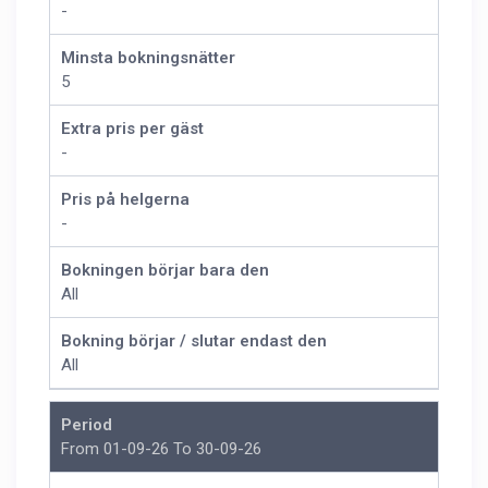
-
Minsta bokningsnätter
5
Extra pris per gäst
-
Pris på helgerna
-
Bokningen börjar bara den
All
Bokning börjar / slutar endast den
All
Period
From 01-09-26 To 30-09-26