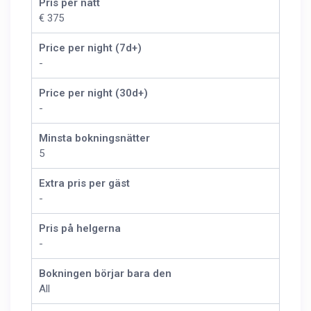
Pris per natt
€ 375
Price per night (7d+)
-
Price per night (30d+)
-
Minsta bokningsnätter
5
Extra pris per gäst
-
Pris på helgerna
-
Bokningen börjar bara den
All