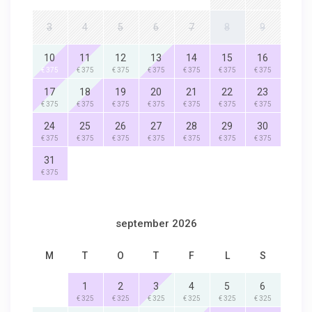
3
4
5
6
7
8
9
10
11
12
13
14
15
16
€ 375
€ 375
€ 375
€ 375
€ 375
€ 375
€ 375
17
18
19
20
21
22
23
€ 375
€ 375
€ 375
€ 375
€ 375
€ 375
€ 375
24
25
26
27
28
29
30
€ 375
€ 375
€ 375
€ 375
€ 375
€ 375
€ 375
31
€ 375
september 2026
M
T
O
T
F
L
S
1
2
3
4
5
6
€ 325
€ 325
€ 325
€ 325
€ 325
€ 325