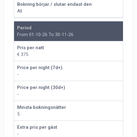
Bokning börjar / slutar endast den
All
Period
From 01-10-26 To 30-11-26
Pris per natt
€ 375
Price per night (7d+)
-
Price per night (30d+)
-
Minsta bokningsnätter
5
Extra pris per gäst
-