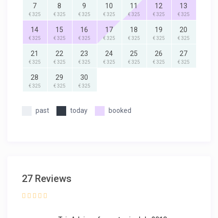
7
8
9
10
11
12
13
€ 325
€ 325
€ 325
€ 325
€ 325
€ 325
€ 325
14
15
16
17
18
19
20
€ 325
€ 325
€ 325
€ 325
€ 325
€ 325
€ 325
21
22
23
24
25
26
27
€ 325
€ 325
€ 325
€ 325
€ 325
€ 325
€ 325
28
29
30
€ 325
€ 325
€ 325
past
today
booked
27 Reviews