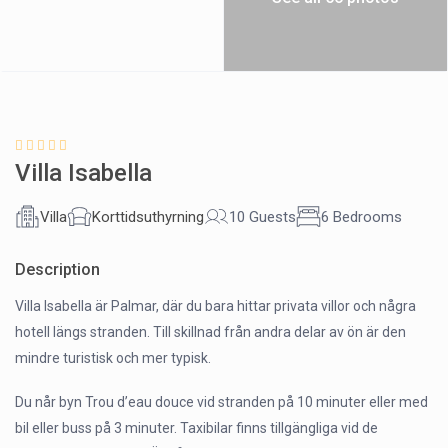
Villa Isabella
Villa
Korttidsuthyrning
10 Guests
6 Bedrooms
Description
Villa Isabella är Palmar, där du bara hittar privata villor och några
hotell längs stranden. Till skillnad från andra delar av ön är den
mindre turistisk och mer typisk.
Du når byn Trou d’eau douce vid stranden på 10 minuter eller med
bil eller buss på 3 minuter. Taxibilar finns tillgängliga vid de