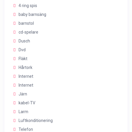
4 ring spis
baby barnsäng
barnstol
cd-spelare
Dusch
Dvd
Fläkt
Hårtork
Internet
Internet
Järn
kabel-TV
Larm
Luftkonditionering
Telefon