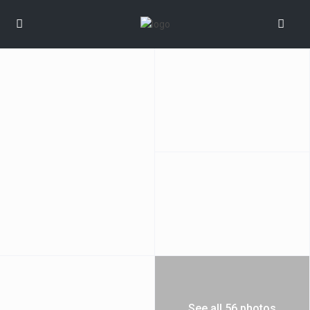
See all 56 photos