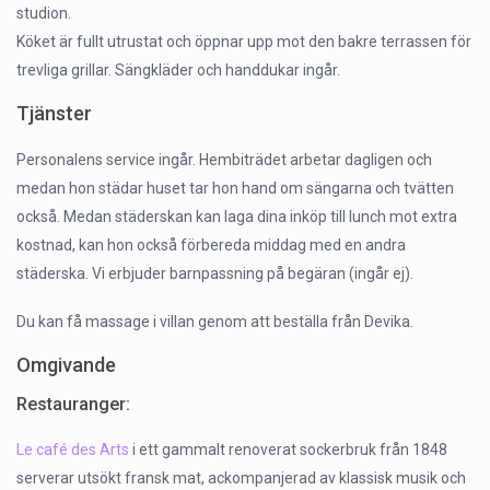
studion.
Köket är fullt utrustat och öppnar upp mot den bakre terrassen för
trevliga grillar. Sängkläder och handdukar ingår.
Tjänster
Personalens service ingår. Hembiträdet arbetar dagligen och
medan hon städar huset tar hon hand om sängarna och tvätten
också. Medan städerskan kan laga dina inköp till lunch mot extra
kostnad, kan hon också förbereda middag med en andra
städerska. Vi erbjuder barnpassning på begäran (ingår ej).
Du kan få massage i villan genom att beställa från Devika.
Omgivande
Restauranger:
Le café des Arts
i ett gammalt renoverat sockerbruk från 1848
serverar utsökt fransk mat, ackompanjerad av klassisk musik och