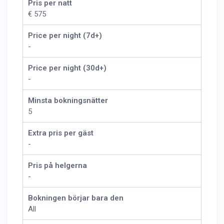
Pris per natt
€ 575
Price per night (7d+)
-
Price per night (30d+)
-
Minsta bokningsnätter
5
Extra pris per gäst
-
Pris på helgerna
-
Bokningen börjar bara den
All