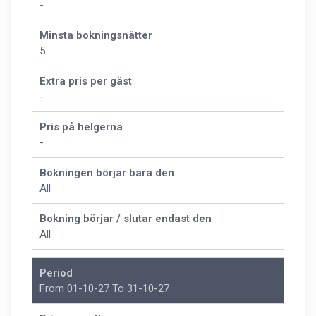
-
Minsta bokningsnätter
5
Extra pris per gäst
-
Pris på helgerna
-
Bokningen börjar bara den
All
Bokning börjar / slutar endast den
All
Period
From 01-10-27 To 31-10-27