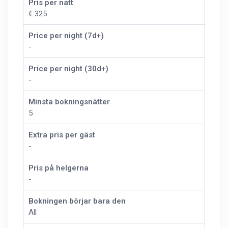
Pris per natt
€ 325
Price per night (7d+)
-
Price per night (30d+)
-
Minsta bokningsnätter
5
Extra pris per gäst
-
Pris på helgerna
-
Bokningen börjar bara den
All