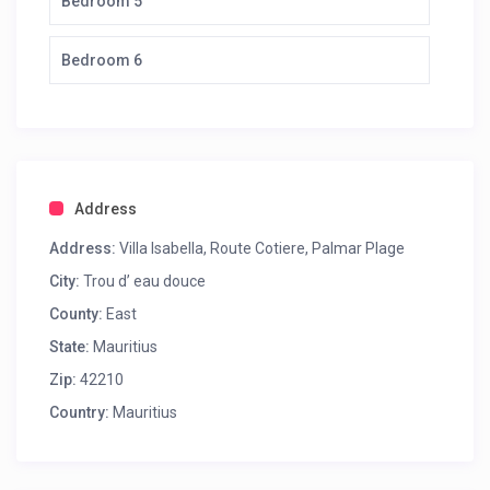
Bedroom 5
Bedroom 6
Address
Address:
Villa Isabella, Route Cotiere, Palmar Plage
City:
Trou d’ eau douce
County:
East
State:
Mauritius
Zip:
42210
Country:
Mauritius