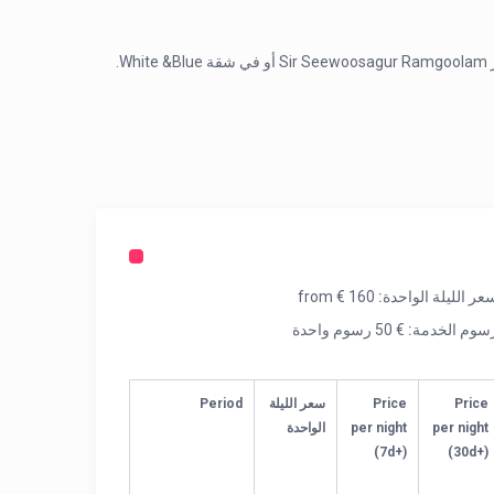
عند الطلب ، ننظم خدمة نقل المطار وتأجير السيارات مع التسليم في مطار Sir Seewoosagur Ramgoolam أو في شقة White &Blue.
عر الليلة الواحدة:
from € 160
سوم الخدمة:
€ 50 رسوم واحدة
Price
Price
سعر الليلة
Period
per night
per night
الواحدة
(7d+)
(30d+)