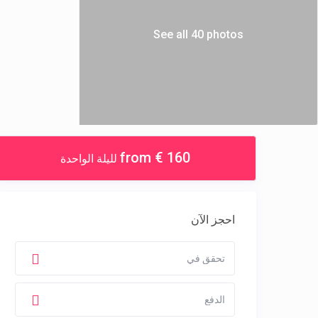
See all 40 photos
from € 160
لليلة الواحدة
احجز الآن