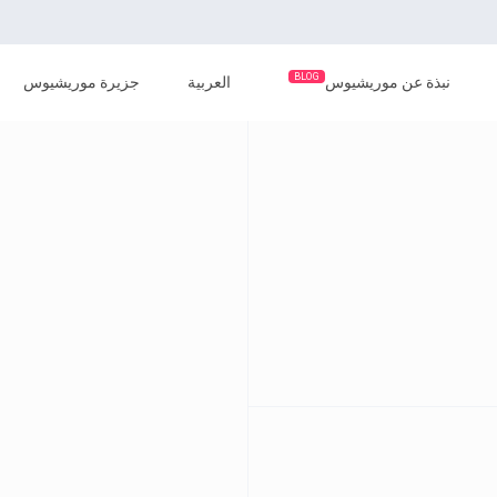
BLOG
نبذة عن موريشيوس
العربية
جزيرة موريشيوس