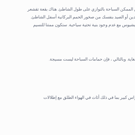
 الممكن السباحة بالتوازي على طول الشاطئ. هناك بقعة تقشعر
يادين أو الصيد بنفسك من صخور الحمم البركانية أسفل الشاطئ.
يوس مع عدم وجود بنية تحتية سياحية. ستكون ممتنا للنسيم
غاية. وبالتالي ، فإن حمامات السباحة ليست مسيجة.
م على تراس كبير بما في ذلك أثاث في الهواء الطلق مع إطلالات