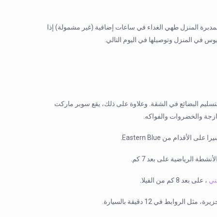
مية. يمكن لمدبرة المنزل طهي الغداء في ساعات إضافية (غير مشمولة) إذا
س في المنزل وتوصيلها في اليوم التالي.
عند الطلب ، يقومون بتسليم البضائع في الشقة. وعلاوة على ذلك، يقع سوبر ماركت
، على بعد 8 كم من الفيلا.
بط في 12 دقيقة بالسيارة.