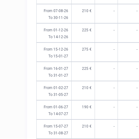
From 07-08-26
€ 210
-
-
To 30-11-26
From 01-12-26
€ 225
-
-
To 14-12-26
From 15-12-26
€ 275
-
-
To 15-01-27
From 16-01-27
€ 225
-
-
To 31-01-27
From 01-02-27
€ 210
-
-
To 31-05-27
From 01-06-27
€ 190
-
-
To 14-07-27
From 15-07-27
€ 210
-
-
To 31-08-27