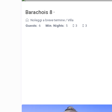
Barachois 8 ·
Noleggi a breve termine
/
Villa
Guests:
6
Min. Nights:
5
3
3