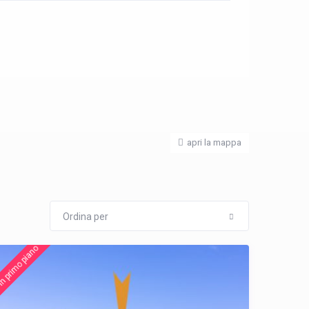
apri la mappa
Ordina per
n primo piano