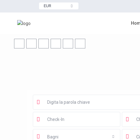
EUR
Ho
Bagni
Ci