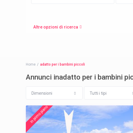
Altre opzioni di ricerca
Home
adatto per i bambini piccoli
Annunci inadatto per i bambini pic
Dimensioni
Tutti i tipi
In primo piano