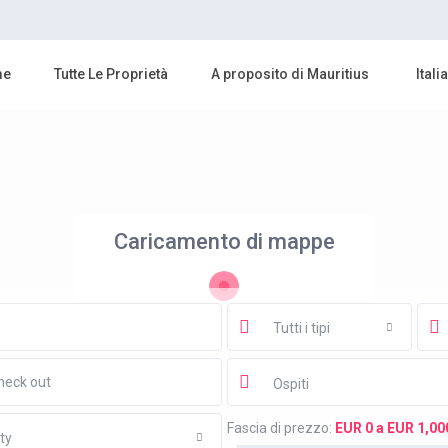
me
Tutte Le Proprietà
A proposito di Mauritius
Itali
Caricamento di mappe
Tutti i tipi
Ospiti
Fascia di prezzo:
EUR 0 a EUR 1,00
ty