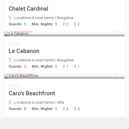
Chalet Cardinal
Locations à court terme
/
Bungalow
Guests:
5
Min. Nights:
5
2
2
€ 90
/night
Le Cabanon
Locations à court terme
/
Bungalow
Guests:
2
Min. Nights:
3
1
1
€ 240
/night
Caro’s Beachfront
Locations à court terme
/
Villa
Guests:
8
Min. Nights:
5
4
4