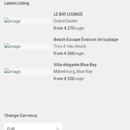
Latest Listing
LE BAY LOUNGE
Grand Gaube
from € 275
/night
Beach Escape Évasion de la plage
Trou d’ eau douce
from € 260
/night
Villa élégante Blue Bay
Mahebourg
,
Blue Bay
from € 220
/night
Change Currency
EUR