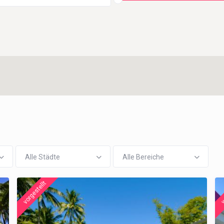
Alle Städte
Alle Bereiche
vorgestellt
v