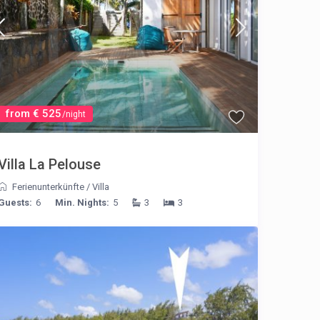
from € 525
/night
Villa La Pelouse
Ferienunterkünfte
/
Villa
Guests:
6
Min. Nights:
5
3
3