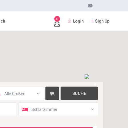
0
Login
Sign Up
sch
4
Alle Größen
Schlafzimmer