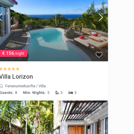
€ 156
/night
Villa Lorizon
Ferienunterkünfte
/
Villa
Guests:
8
Min. Nights:
5
3
3