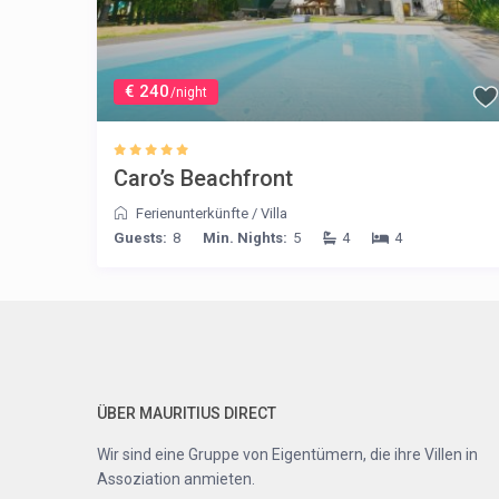
€ 240
/night
Caro’s Beachfront
Ferienunterkünfte
/
Villa
Guests:
8
Min. Nights:
5
4
4
ÜBER MAURITIUS DIRECT
Wir sind eine Gruppe von Eigentümern, die ihre Villen in
Assoziation anmieten.