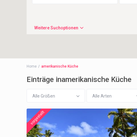
Weitere Suchoptionen
Home
amerikanische Küche
Einträge inamerikanische Küche
Alle Größen
Alle Arten
vorgestellt