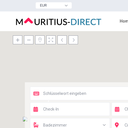
EUR
Hom
7
Badezimmer
Ci
5