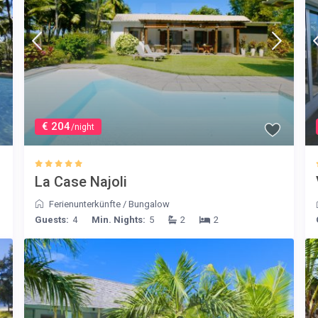
€ 204
/night
La Case Najoli
Ferienunterkünfte
/
Bungalow
Guests:
4
Min. Nights:
5
2
2