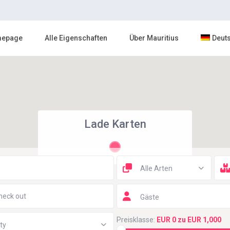
epage
Alle Eigenschaften
Über Mauritius
Deut
Lade Karten
Alle Arten
Gäste
Preisklasse:
EUR 0 zu EUR 1,000
ty