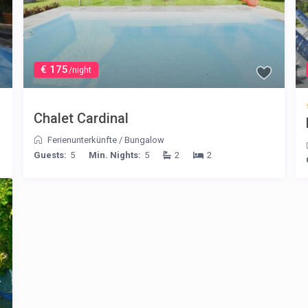
€ 175
/night
Chalet Cardinal
Ferienunterkünfte
/
Bungalow
Guests:
5
Min. Nights:
5
2
2