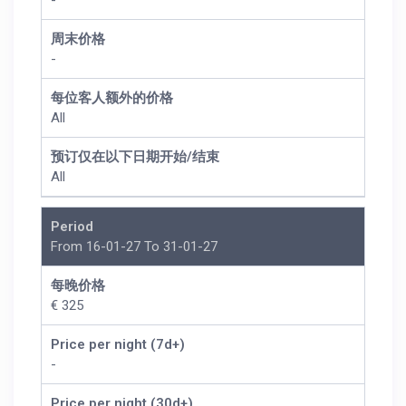
-
周末价格
-
每位客人额外的价格
All
预订仅在以下日期开始/结束
All
Period
From 16-01-27 To 31-01-27
每晚价格
€ 325
Price per night (7d+)
-
Price per night (30d+)