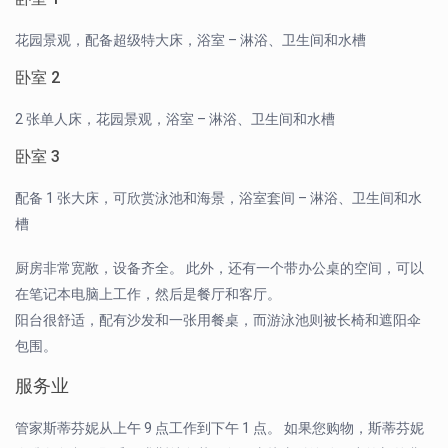
花园景观，配备超级特大床，浴室 – 淋浴、卫生间和水槽
卧室 2
2 张单人床，花园景观，浴室 – 淋浴、卫生间和水槽
卧室 3
配备 1 张大床，可欣赏泳池和海景，浴室套间 – 淋浴、卫生间和水
槽
厨房非常宽敞，设备齐全。 此外，还有一个带办公桌的空间，可以
在笔记本电脑上工作，然后是餐厅和客厅。
阳台很舒适，配有沙发和一张用餐桌，而游泳池则被长椅和遮阳伞
包围。
服务业
管家斯蒂芬妮从上午 9 点工作到下午 1 点。 如果您购物，斯蒂芬妮