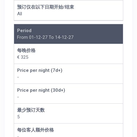
预订仅在以下日期开始/结束
All
Period
From 01-12-27 To 14-12-27
每晚价格
€ 325
Price per night (7d+)
-
Price per night (30d+)
-
最少预订天数
5
每位客人额外价格
-