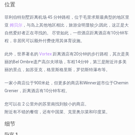
位置
菲利伯特别墅距离机场 45 分钟路程，位于毛里求斯最典型的地区里
亚
姆贝尔
，与岛上其他地区相比，旅游业明显较少;因此，这正是大
自然爱好者正在寻找的。 尽管如此，一些酒店距离酒店有10分钟车
程，非居民可以额外付费使用其体育设施。
此外，世界著名的
Vortex
距离酒店有20分钟的步行路程，其次是美
丽的Bel Ombre遗产高尔夫球场，车程14分钟，第三是附近许多美
丽的景点，如苏亚克，格里斯格里斯，罗切斯特瀑布等。
一家小商店位于900米处，但更多的商店和Winner超市位于Chemin
Grenier，距离酒店有10分钟车程。
您可以在 2 公里外的苏里南找到较小的商店。
附近有不错的餐馆，还有中国菜、克里奥尔菜和印度菜。
细节
卧室 1