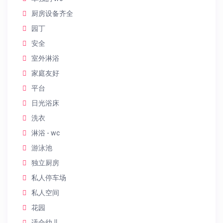
厨房设备齐全
园丁
安全
室外淋浴
家庭友好
平台
日光浴床
洗衣
淋浴 - wc
游泳池
独立厨房
私人停车场
私人空间
花园
适合幼儿