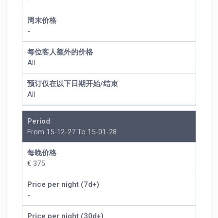
周末价格
-
每位客人额外的价格
All
预订仅在以下日期开始/结束
All
Period
From 15-12-27 To 15-01-28
每晚价格
€ 375
Price per night (7d+)
-
Price per night (30d+)