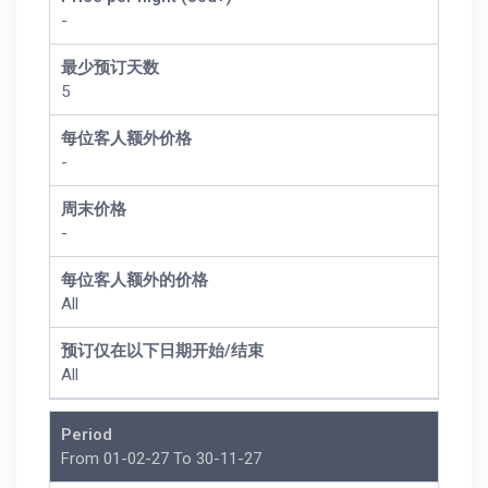
-
最少预订天数
5
每位客人额外价格
-
周末价格
-
每位客人额外的价格
All
预订仅在以下日期开始/结束
All
Period
From 01-02-27 To 30-11-27