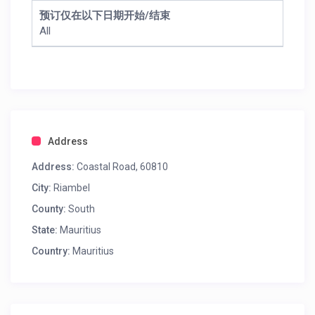
预订仅在以下日期开始/结束
All
Address
Address:
Coastal Road, 60810
City:
Riambel
County:
South
State:
Mauritius
Country:
Mauritius