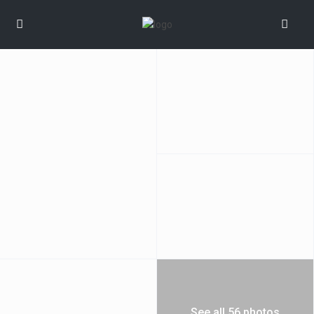
See all 56 photos