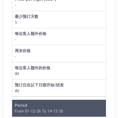
-
最少预订天数
5
每位客人额外价格
-
周末价格
-
每位客人额外的价格
All
预订仅在以下日期开始/结束
All
Period
From 01-12-26 To 14-12-26