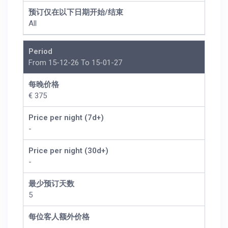
预订仅在以下日期开始/结束
All
Period
From 15-12-26 To 15-01-27
每晚价格
€ 375
Price per night (7d+)
-
Price per night (30d+)
-
最少预订天数
5
每位客人额外价格