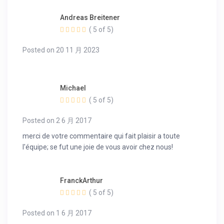
Andreas Breitener
( 5 of 5)
Posted on 20 11 月 2023
Michael
( 5 of 5)
Posted on 2 6 月 2017
merci de votre commentaire qui fait plaisir a toute
l'équipe; se fut une joie de vous avoir chez nous!
FranckArthur
( 5 of 5)
Posted on 1 6 月 2017