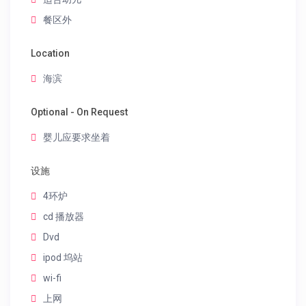
餐区外
Location
海滨
Optional - On Request
婴儿应要求坐着
设施
4环炉
cd 播放器
Dvd
ipod 坞站
wi-fi
上网