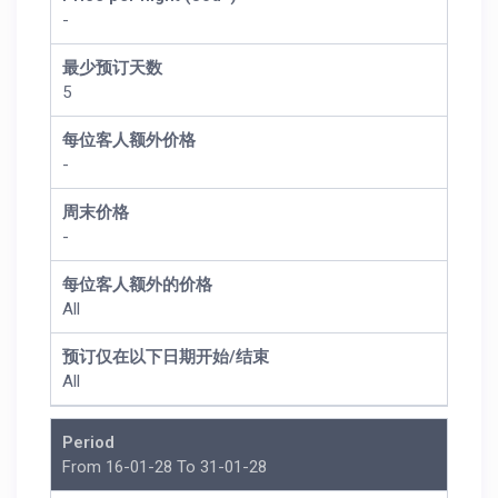
-
最少预订天数
5
每位客人额外价格
-
周末价格
-
每位客人额外的价格
All
预订仅在以下日期开始/结束
All
Period
From 16-01-28 To 31-01-28