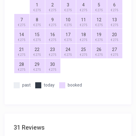
1
2
3
4
5
6
€ 275
€ 275
€ 275
€ 275
€ 275
€ 275
7
8
9
10
11
12
13
€ 275
€ 275
€ 275
€ 275
€ 275
€ 275
€ 275
14
15
16
17
18
19
20
€ 275
€ 275
€ 275
€ 275
€ 275
€ 275
€ 275
21
22
23
24
25
26
27
€ 275
€ 275
€ 275
€ 275
€ 275
€ 275
€ 275
28
29
30
€ 275
€ 275
€ 275
past
today
booked
31 Reviews