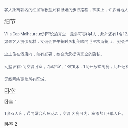
客人距离著名的红屋顶教堂只有很短的步行路程，事实上，许多当地
细节
Villa Cap Malheureux别墅设施齐全，最多可容纳4人，此外还有1
如果客人提供食材，女佣会在午餐时烹制美味的毛里求斯餐点。 她会
业主住在酒店内，如有必要，她会为您提供完全的隐私。
别墅设有2间空调卧室，2间浴室，1张加床，1间开放式厨房，此外
无线网络覆盖所有区域。
卧室
卧室 1
1张双人床，通向露台和后花园，空调;客房可为儿童添加1张单人床。
卧室 2