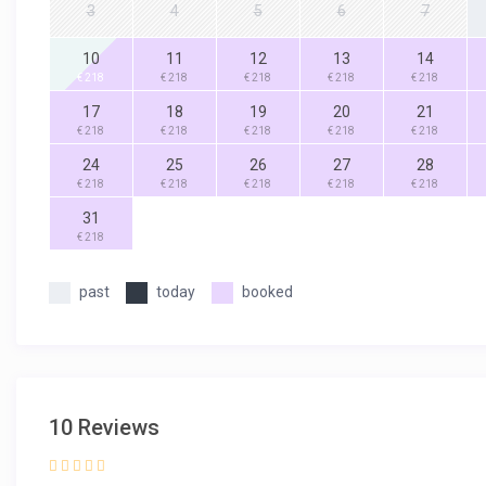
3
4
5
6
7
10
11
12
13
14
€ 218
€ 218
€ 218
€ 218
€ 218
17
18
19
20
21
€ 218
€ 218
€ 218
€ 218
€ 218
24
25
26
27
28
€ 218
€ 218
€ 218
€ 218
€ 218
31
€ 218
past
today
booked
10 Reviews