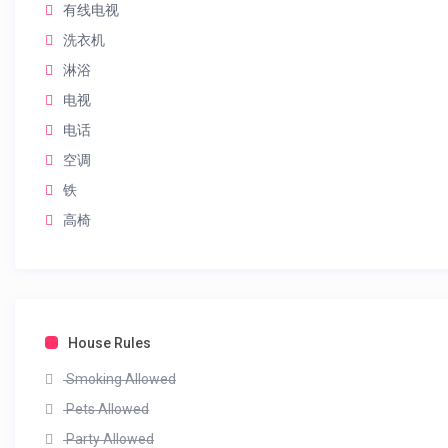
有线电视
洗衣机
淋浴
电视
电话
空调
铁
高椅
House Rules
Smoking Allowed
Pets Allowed
Party Allowed