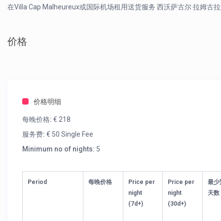
在Villa Cap Malheureux或国际机场租用送货服务 西沃萨古尔·拉姆古
价格
价格明细
每晚价格:
€ 218
服务费:
€ 50 Single Fee
Minimum no of nights:
5
Period
每晚价格
Price per
Price per
最少
night
night
天数
(7d+)
(30d+)