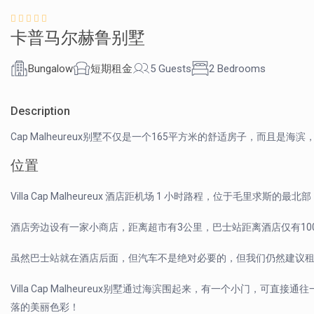
卡普马尔赫鲁别墅
Bungalow
短期租金
5 Guests
2 Bedrooms
Description
Cap Malheureux别墅不仅是一个165平方米的舒适房子，而且是海滨，
位置
See all 35 photos
Villa Cap Malheureux 酒店距机场 1 小时路程，位于毛里求斯的
酒店旁边设有一家小商店，距离超市有3公里，巴士站距离酒店仅有100米，
虽然巴士站就在酒店后面，但汽车不是绝对必要的，但我们仍然建议
Villa Cap Malheureux别墅通过海滨围起来，有一个小门
落的美丽色彩！