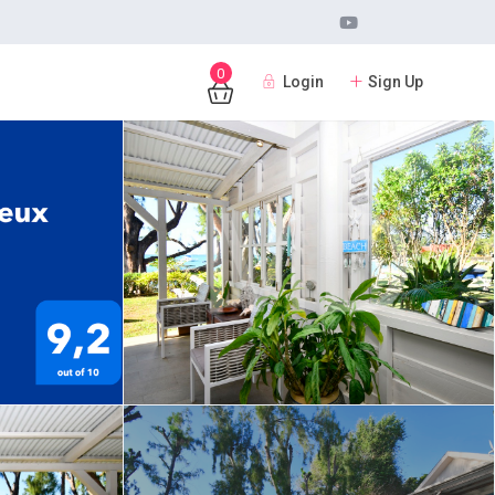
0
Login
Sign Up