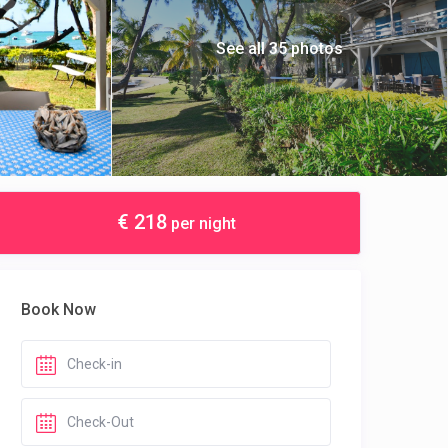
See all 35 photos
€ 218
per night
Book Now