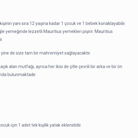
şinin yanı sıra 12 yaşına kadar 1 çocuk ve 1 bebek konaklayabilir.
e yemeğinde lezzetli Mauritius yemekleri pişirir. Mauritius
r.
k yine de size tam bir mahremiyet sağlayacaktır.
açık alan mutfağı, ayrıca her ikisi de çitle çevrili bir arka ve bir ön
anda bulunmaktadır.
çocuk için 1 adet tek kişilik yatak eklenebilir.