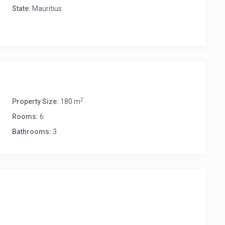
State:
Mauritius
2
Property Size:
180 m
Rooms:
6
Bathrooms:
3