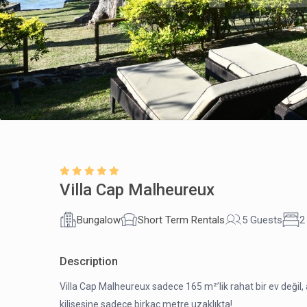
Villa Cap Malheureux
Bungalow
Short Term Rentals
5 Guests
2
Description
Villa Cap Malheureux sadece 165 m²’lik rahat bir ev değil
kilisesine sadece birkaç metre uzaklıkta!