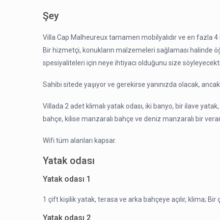
Şey
Villa Cap Malheureux tamamen mobilyalıdır ve en fazla 4 ki
Bir hizmetçi, konukların malzemeleri sağlaması halinde öğl
spesiyaliteleri için neye ihtiyacı olduğunu size söyleyecekti
Sahibi sitede yaşıyor ve gerekirse yanınızda olacak, anca
Villada 2 adet klimalı yatak odası, iki banyo, bir ilave yatak, 
bahçe, kilise manzaralı bahçe ve deniz manzaralı bir ver
Wifi tüm alanları kapsar.
Yatak odası
Yatak odası 1
1 çift kişilik yatak, terasa ve arka bahçeye açılır, klima; Bir 
Yatak odası 2