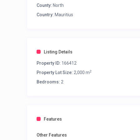
County:
North
Country:
Mauritius
Listing Details
Property ID:
166412
2
Property Lot Size:
2,000 m
Bedrooms:
2
Features
Other Features