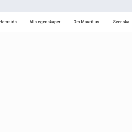
Hemsida
Alla egenskaper
Om Mauritius
Svenska