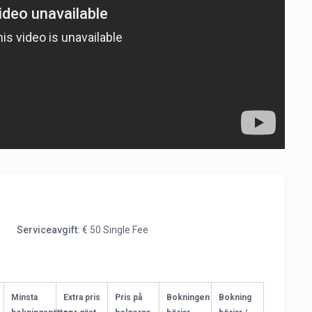
Serviceavgift:
€ 50 Single Fee
Minsta
Extra pris
Pris på
Bokningen
Bokning