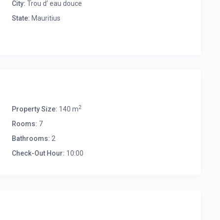
City:
Trou d’ eau douce
State:
Mauritius
2
Property Size:
140 m
Rooms:
7
Bathrooms:
2
Check-Out Hour:
10:00