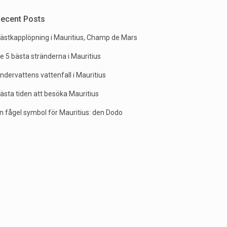
ecent Posts
ästkapplöpning i Mauritius, Champ de Mars
e 5 bästa stränderna i Mauritius
ndervattens vattenfall i Mauritius
ästa tiden att besöka Mauritius
n fågel symbol för Mauritius: den Dodo