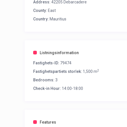
Address:
42205 Debarcadere
County:
East
Country:
Mauritius
Listningsinformation
Fastighets-ID:
79474
2
Fastighetspartiets storlek:
1,500 m
Bedrooms:
3
Check-in Hour:
14:00-18:00
Features