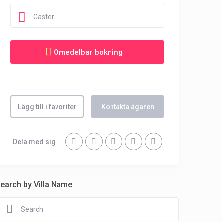
Gäster
Lägg till i favoriter
Kontakta ägaren
Dela med sig
earch by Villa Name