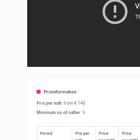
Prisinformation
Pris per natt:
from € 140
Minimum no of nätter:
5
Period
Pris per
Price
Price