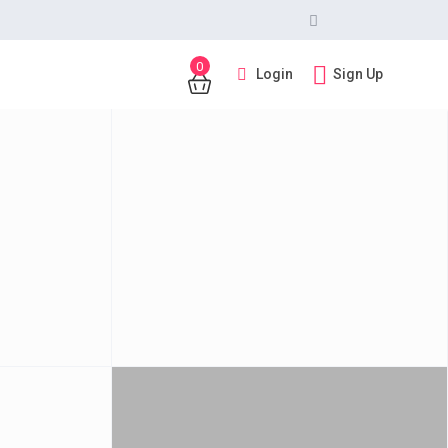
0
Login
Sign Up