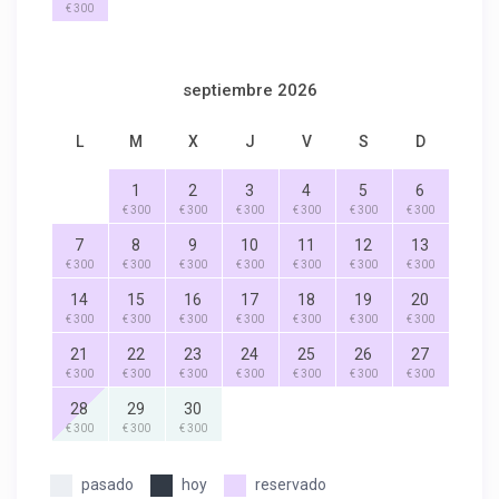
€ 300
septiembre 2026
L
M
X
J
V
S
D
1
2
3
4
5
6
€ 300
€ 300
€ 300
€ 300
€ 300
€ 300
7
8
9
10
11
12
13
€ 300
€ 300
€ 300
€ 300
€ 300
€ 300
€ 300
14
15
16
17
18
19
20
€ 300
€ 300
€ 300
€ 300
€ 300
€ 300
€ 300
21
22
23
24
25
26
27
€ 300
€ 300
€ 300
€ 300
€ 300
€ 300
€ 300
28
29
30
€ 300
€ 300
€ 300
pasado
hoy
reservado