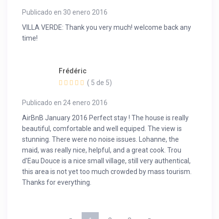
Publicado en 30 enero 2016
VILLA VERDE: Thank you very much! welcome back any
time!
Frédéric
( 5 de 5)
Publicado en 24 enero 2016
AirBnB January 2016 Perfect stay ! The house is really
beautiful, comfortable and well equiped. The view is
stunning. There were no noise issues. Lohanne, the
maid, was really nice, helpful, and a great cook. Trou
d'Eau Douce is a nice small village, still very authentical,
this area is not yet too much crowded by mass tourism.
Thanks for everything.