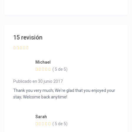
15 revisión
Michael
( 5 de 5)
Publicado en 30 junio 2017
Thank you very much; We're glad that you enjoyed your
stay; Welcome back anytime!
Sarah
( 5 de 5)