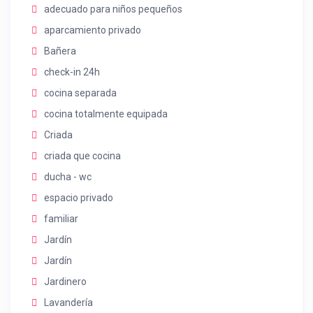
adecuado para niños pequeños
aparcamiento privado
Bañera
check-in 24h
cocina separada
cocina totalmente equipada
Criada
criada que cocina
ducha - wc
espacio privado
familiar
Jardín
Jardín
Jardinero
Lavandería