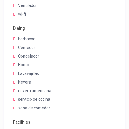
Ventilador
wi-fi
Dining
barbacoa
Comedor
Congelador
Horno
Lavavajillas
Nevera
nevera americana
servicio de cocina
zona de comedor
Facilities