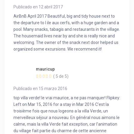
Publicado en 12 abril 2017
AirBnB April 2017 Beautiful, big and tidy house next to
the departure to l ile aux cerfs, with a huge garden and a
pool. Many snacks, tabagis and restaurants in the village.
The housemaid lives near by and she is really nice and
welcoming. The owner of the snack next door helped us
organized some excursions. We recommend it!
mauricup
( 5 de 5)
Publicado en 15 marzo 2016
top villa verde! le vrai maurice, a ne pas manquer! Flipkey:
Left on Mar 15, 2016 for a stay in Mar 2016 C’est la
troisième fois que nous logeons a la villa Verde, un
merveilleux séjour a nouveau. En général nous aimons le
calme, mais la villa Verde fait exception, car l’animation
du village fait partie du charme de cette ancienne