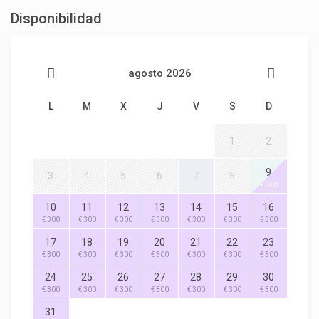
Disponibilidad
agosto 2026
L
M
X
J
V
S
D
1
2
9
3
4
5
6
7
8
€ 300
10
11
12
13
14
15
16
€ 300
€ 300
€ 300
€ 300
€ 300
€ 300
€ 300
17
18
19
20
21
22
23
€ 300
€ 300
€ 300
€ 300
€ 300
€ 300
€ 300
24
25
26
27
28
29
30
€ 300
€ 300
€ 300
€ 300
€ 300
€ 300
€ 300
31