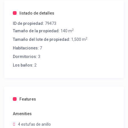
listado de detalles
ID de propiedad:
79473
2
Tamaño de la propiedad:
140 m
2
Tamaño del lote de propiedad:
1,500 m
Habitaciones:
7
Dormitorios:
3
Los baños:
2
Features
Amenities
4 estufas de anillo