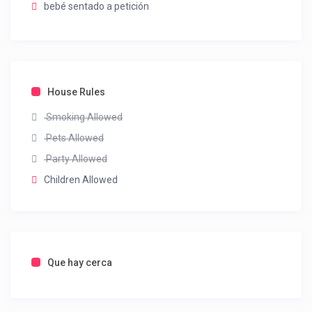
bebé sentado a petición
House Rules
Smoking Allowed
Pets Allowed
Party Allowed
Children Allowed
Que hay cerca