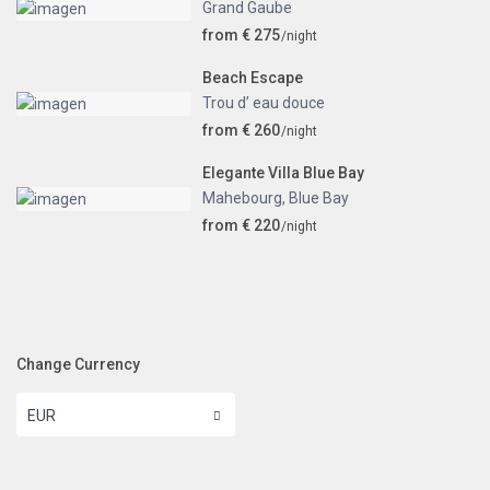
Grand Gaube
from € 275
/night
Beach Escape
Trou d’ eau douce
from € 260
/night
Elegante Villa Blue Bay
Mahebourg
,
Blue Bay
from € 220
/night
Change Currency
EUR