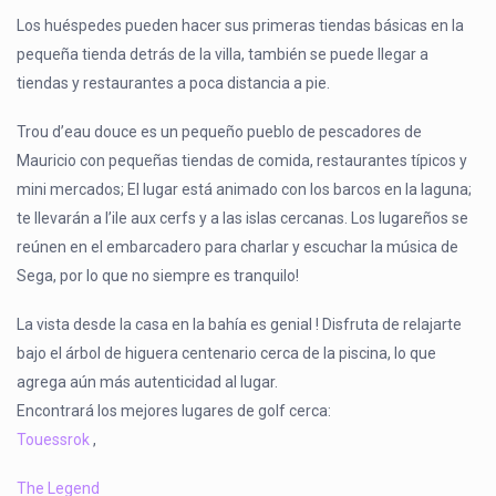
Los huéspedes pueden hacer sus primeras tiendas básicas en la
pequeña tienda detrás de la villa, también se puede llegar a
tiendas y restaurantes a poca distancia a pie.
Trou d’eau douce es un pequeño pueblo de pescadores de
Mauricio con pequeñas tiendas de comida, restaurantes típicos y
mini mercados; El lugar está animado con los barcos en la laguna;
te llevarán a l’ile aux cerfs y a las islas cercanas. Los lugareños se
reúnen en el embarcadero para charlar y escuchar la música de
Sega, por lo que no siempre es tranquilo!
La vista desde la casa en la bahía es genial ! Disfruta de relajarte
bajo el árbol de higuera centenario cerca de la piscina, lo que
agrega aún más autenticidad al lugar.
Encontrará los mejores lugares de golf cerca:
Touessrok
,
The Legend