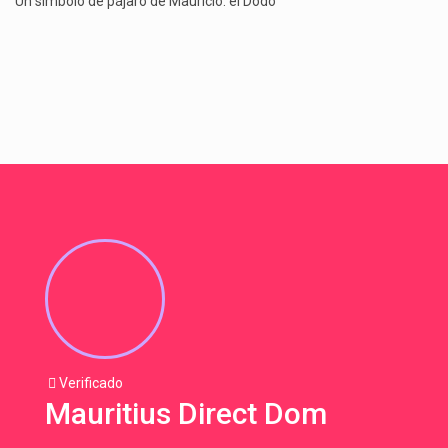
Un símbolo de pájaro de Mauricio: el Dodo
Verificado
Mauritius Direct Dom