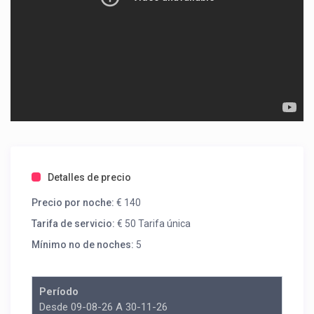
Detalles de precio
Precio por noche:
€ 140
Tarifa de servicio:
€ 50 Tarifa única
Mínimo no de noches:
5
Período
Desde 09-08-26 A 30-11-26