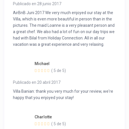
Publicado en 28 junio 2017
AirBnB Juni 2017 We very much enjoyed our stay at the
Villa, which is even more beautiful in person than in the
pictures. The maid Loanne is a very pleasant person and
a great chef. We also had a lot of fun on our day trips we
had with Bilal from Holiday Connection. All in all our
vacation was a great experience and very relaxing.
Michael
( 5 de 5)
Publicado en 20 abril 2017
Villa Banian: thank you very much for your review, we're
happy that you enjoyed your stay!
Charlotte
( 5 de 5)