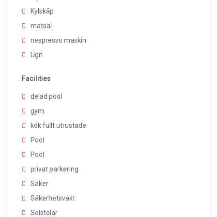
Kylskåp
matsal
nespresso maskin
Ugn
Facilities
delad pool
gym
kök fullt utrustade
Pool
Pool
privat parkering
Säker
Säkerhetsvakt
Solstolar