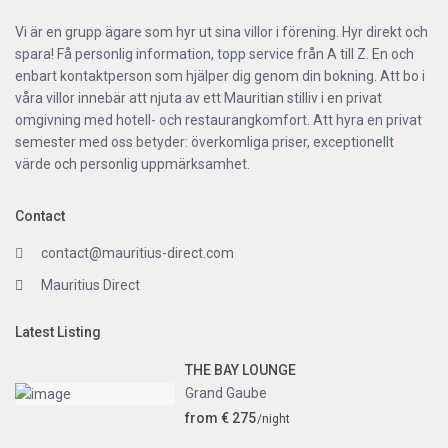
Vi är en grupp ägare som hyr ut sina villor i förening. Hyr direkt och
spara! Få personlig information, topp service från A till Z. En och
enbart kontaktperson som hjälper dig genom din bokning. Att bo i
våra villor innebär att njuta av ett Mauritian stilliv i en privat
omgivning med hotell- och restaurangkomfort. Att hyra en privat
semester med oss betyder: överkomliga priser, exceptionellt
värde och personlig uppmärksamhet.
Contact
contact@mauritius-direct.com
Mauritius Direct
Latest Listing
THE BAY LOUNGE
Grand Gaube
from € 275
/night