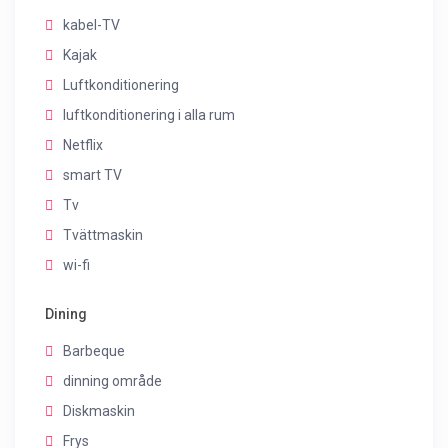
kabel-TV
Kajak
Luftkonditionering
luftkonditionering i alla rum
Netflix
smart TV
Tv
Tvättmaskin
wi-fi
Dining
Barbeque
dinning område
Diskmaskin
Frys