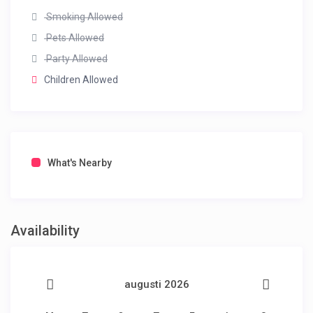
Smoking Allowed
Pets Allowed
Party Allowed
Children Allowed
What's Nearby
Availability
augusti 2026