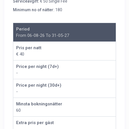
Serviceavgift:
€ 50 Single Fee
Minimum no of nätter:
180
Period
From 06-08-26 To 31-05-27
Pris per natt
€ 40
Price per night (7d+)
-
Price per night (30d+)
-
Minsta bokningsnätter
60
Extra pris per gäst