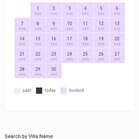
1
2
3
4
5
6
€ 40
€ 40
€ 40
€ 40
€ 40
€ 40
7
8
9
10
11
12
13
€ 40
€ 40
€ 40
€ 40
€ 40
€ 40
€ 40
14
15
16
17
18
19
20
€ 40
€ 40
€ 40
€ 40
€ 40
€ 40
€ 40
21
22
23
24
25
26
27
€ 40
€ 40
€ 40
€ 40
€ 40
€ 40
€ 40
28
29
30
€ 40
€ 40
€ 40
past
today
booked
Search by Villa Name