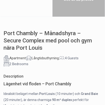
Port Chambly – Månadshyra –
Secure Complex med pool och gym
nära Port Louis
Apartment
Långtidsuthyrning
4 Guests
2 Bedrooms
Description
Lägenhet vid floden – Port Chambly
Idealiskt beläget mellan
Port Louis
(10 minuter) och
Grand Baie
(20 minuter), är denna charmiga
90 m² duplex
perfekt för