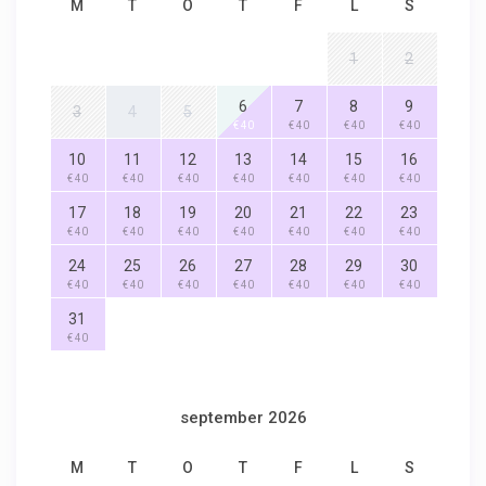
M
T
O
T
F
L
S
1
2
6
7
8
9
3
4
5
€ 40
€ 40
€ 40
€ 40
10
11
12
13
14
15
16
€ 40
€ 40
€ 40
€ 40
€ 40
€ 40
€ 40
17
18
19
20
21
22
23
€ 40
€ 40
€ 40
€ 40
€ 40
€ 40
€ 40
24
25
26
27
28
29
30
€ 40
€ 40
€ 40
€ 40
€ 40
€ 40
€ 40
31
€ 40
september 2026
M
T
O
T
F
L
S