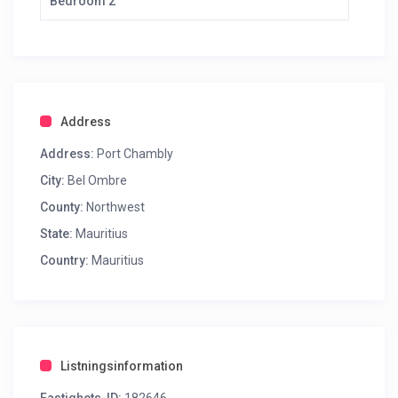
Bedroom 2
Address
Address:
Port Chambly
City:
Bel Ombre
County:
Northwest
State:
Mauritius
Country:
Mauritius
Listningsinformation