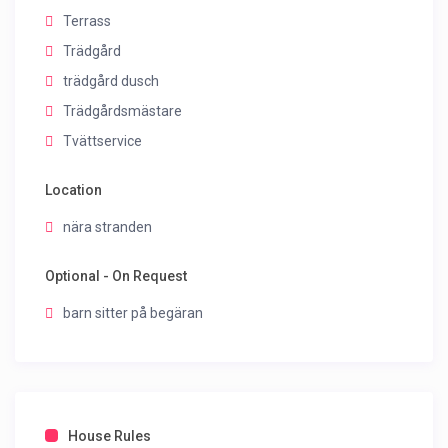
Terrass
Trädgård
trädgård dusch
Trädgårdsmästare
Tvättservice
Location
nära stranden
Optional - On Request
barn sitter på begäran
House Rules