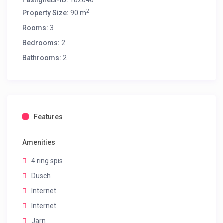
Fastighets-ID:
182646
2
Property Size:
90 m
Rooms:
3
Bedrooms:
2
Bathrooms:
2
Features
Amenities
4 ring spis
Dusch
Internet
Internet
Järn