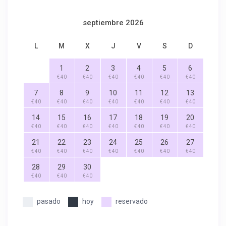
septiembre 2026
L
M
X
J
V
S
D
1
2
3
4
5
6
€ 40
€ 40
€ 40
€ 40
€ 40
€ 40
7
8
9
10
11
12
13
€ 40
€ 40
€ 40
€ 40
€ 40
€ 40
€ 40
14
15
16
17
18
19
20
€ 40
€ 40
€ 40
€ 40
€ 40
€ 40
€ 40
21
22
23
24
25
26
27
€ 40
€ 40
€ 40
€ 40
€ 40
€ 40
€ 40
28
29
30
€ 40
€ 40
€ 40
pasado
hoy
reservado