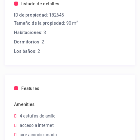
listado de detalles
ID de propiedad:
182645
2
Tamaño de la propiedad:
90 m
Habitaciones:
3
Dormitorios:
2
Los baños:
2
Features
Amenities
4 estufas de anillo
acceso a Internet
aire acondicionado