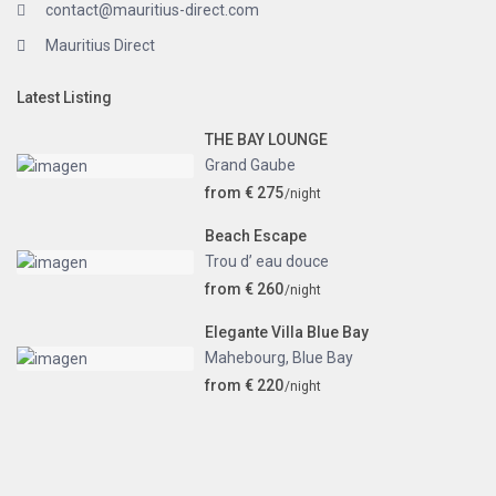
contact@mauritius-direct.com
Mauritius Direct
Latest Listing
THE BAY LOUNGE
Grand Gaube
from € 275
/night
Beach Escape
Trou d’ eau douce
from € 260
/night
Elegante Villa Blue Bay
Mahebourg
,
Blue Bay
from € 220
/night