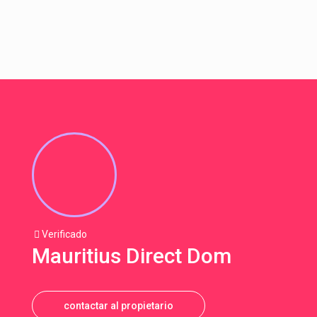
Verificado
Mauritius Direct Dom
contactar al propietario