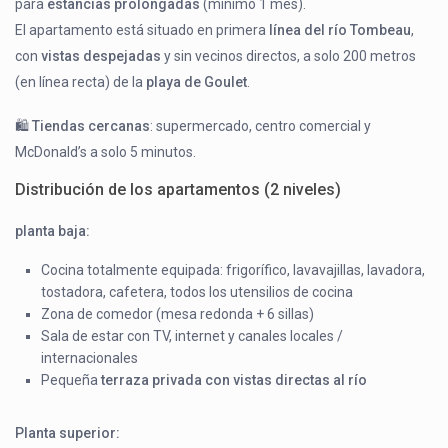
para
estancias prolongadas
(mínimo 1 mes).
El apartamento está situado en primera
línea del río Tombeau
,
con
vistas despejadas
y sin vecinos directos, a solo 200 metros
(en línea recta) de la
playa de Goulet
.
🛍️
Tiendas cercanas
: supermercado, centro comercial y
McDonald’s a solo 5 minutos.
Distribución de los apartamentos (2 niveles)
planta baja:
Cocina totalmente equipada: frigorífico, lavavajillas, lavadora,
tostadora, cafetera, todos los utensilios de cocina
Zona de comedor (mesa redonda + 6 sillas)
Sala de estar con TV, internet y canales locales /
internacionales
Pequeña
terraza privada con vistas directas al río
Planta superior: