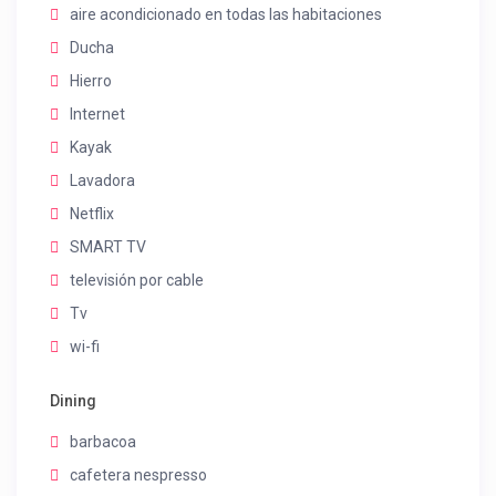
aire acondicionado en todas las habitaciones
Ducha
Hierro
Internet
Kayak
Lavadora
Netflix
SMART TV
televisión por cable
Tv
wi-fi
Dining
barbacoa
cafetera nespresso