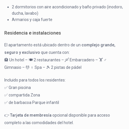
2 dormitorios con aire acondicionado y baño privado (inodoro,
ducha, lavabo)
Armarios y caja fuerte
Residencia e instalaciones
El apartamento está ubicado dentro de un
complejo grande,
seguro y exclusivo
que cuenta con:
🏨 Un hotel – 🍽️ 2 restaurantes – 🛶 Embarcadero – 🏋️ ♂️
Gimnasio – 💆 ♀️ Spa – 🎾 2 pistas de pádel
Incluido para todos los residentes:
✅ Gran piscina
✅ compartida Zona
✅ de barbacoa Parque infantil
👉
Tarjeta de membresía
opcional disponible para acceso
completo a las comodidades del hotel.