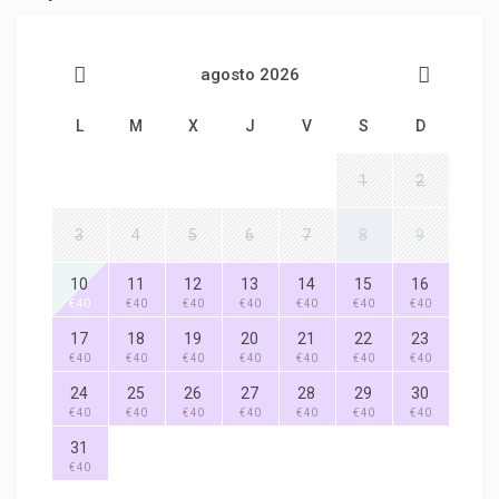
agosto 2026
L
M
X
J
V
S
D
1
2
3
4
5
6
7
8
9
10
11
12
13
14
15
16
€ 40
€ 40
€ 40
€ 40
€ 40
€ 40
€ 40
17
18
19
20
21
22
23
€ 40
€ 40
€ 40
€ 40
€ 40
€ 40
€ 40
24
25
26
27
28
29
30
€ 40
€ 40
€ 40
€ 40
€ 40
€ 40
€ 40
31
€ 40