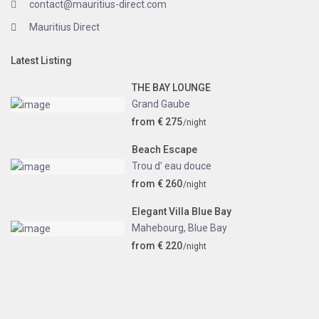
contact@mauritius-direct.com
Mauritius Direct
Latest Listing
THE BAY LOUNGE
Grand Gaube
from € 275
/night
Beach Escape
Trou d’ eau douce
from € 260
/night
Elegant Villa Blue Bay
Mahebourg
,
Blue Bay
from € 220
/night