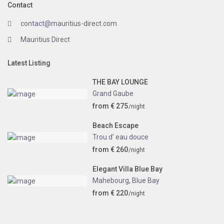
Contact
contact@mauritius-direct.com
Mauritius Direct
Latest Listing
THE BAY LOUNGE
Grand Gaube
from € 275
/night
Beach Escape
Trou d’ eau douce
from € 260
/night
Elegant Villa Blue Bay
Mahebourg
,
Blue Bay
from € 220
/night