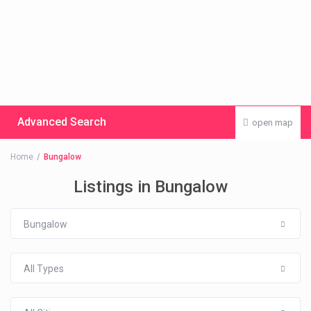
Advanced Search
open map
Home
Bungalow
Listings in Bungalow
Bungalow
All Types