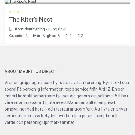
The Kiter’s Nest
Korttidsuthyrning
/
Bungalow
Guests:
4
Min. Nights:
6
1
2
ABOUT MAURITIUS DIRECT
Vi är en grupp ägare som hyr ut sina villor i förening. Hyr direkt och
spara! Få personlig information, topp service från A till Z. En och
enbart kontaktperson som hjälper dig genom din bokning. Att bo i
våra villor innebär att njuta av ett Mauritian stilliv i en privat
omgivning med hotell- och restaurangkomfort. Att hyra en privat
semester med oss betyder: överkomliga priser, exceptionellt
värde och personlig uppmärksamhet.