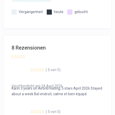
Vergangenheit
heute
gebucht
8 Rezensionen
( 5 von 5)
Veröffentlicht am 24 April 2026
Karin 3 years on Airbnb Rating, 5 stars April 2026 Stayed
about a week Bel endroit, calme et bien équipé.
( 5 von 5)