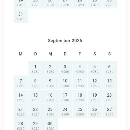
24
25
26
27
28
29
30
€ 320
€ 320
€ 320
€ 320
€ 320
€ 320
€ 320
31
€ 320
September 2026
M
D
M
D
F
S
S
1
2
3
4
5
6
€ 280
€ 280
€ 280
€ 280
€ 280
€ 280
7
8
9
10
11
12
13
€ 280
€ 280
€ 280
€ 280
€ 280
€ 280
€ 280
14
15
16
17
18
19
20
€ 280
€ 280
€ 280
€ 280
€ 280
€ 280
€ 280
21
22
23
24
25
26
27
€ 280
€ 280
€ 280
€ 280
€ 280
€ 280
€ 280
28
29
30
€ 280
€ 280
€ 280