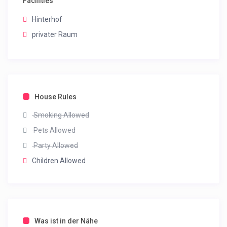
Facilities
Hinterhof
privater Raum
House Rules
Smoking Allowed
Pets Allowed
Party Allowed
Children Allowed
Was ist in der Nähe