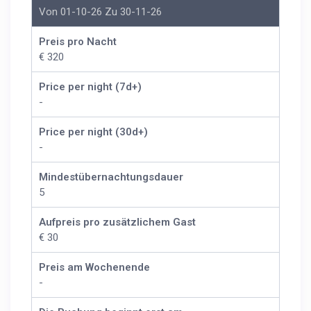
Von 01-10-26 Zu 30-11-26
Preis pro Nacht
€ 320
Price per night (7d+)
-
Price per night (30d+)
-
Mindestübernachtungsdauer
5
Aufpreis pro zusätzlichem Gast
€ 30
Preis am Wochenende
-