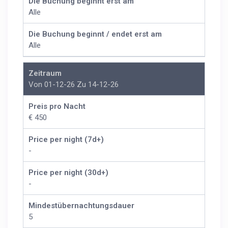
Die Buchung beginnt erst am
Alle
Die Buchung beginnt / endet erst am
Alle
Zeitraum
Von 01-12-26 Zu 14-12-26
Preis pro Nacht
€ 450
Price per night (7d+)
-
Price per night (30d+)
-
Mindestübernachtungsdauer
5