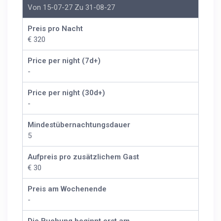
Von 15-07-27 Zu 31-08-27
Preis pro Nacht
€ 320
Price per night (7d+)
-
Price per night (30d+)
-
Mindestübernachtungsdauer
5
Aufpreis pro zusätzlichem Gast
€ 30
Preis am Wochenende
-