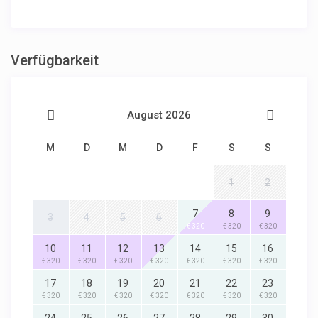
Verfügbarkeit
August 2026
M
D
M
D
F
S
S
1
2
7
8
9
3
4
5
6
€ 320
€ 320
€ 320
10
11
12
13
14
15
16
€ 320
€ 320
€ 320
€ 320
€ 320
€ 320
€ 320
17
18
19
20
21
22
23
€ 320
€ 320
€ 320
€ 320
€ 320
€ 320
€ 320