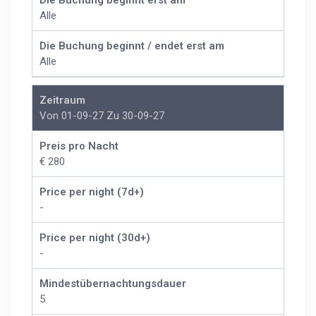
Die Buchung beginnt erst am
Alle
Die Buchung beginnt / endet erst am
Alle
Zeitraum
Von 01-09-27 Zu 30-09-27
Preis pro Nacht
€ 280
Price per night (7d+)
-
Price per night (30d+)
-
Mindestübernachtungsdauer
5