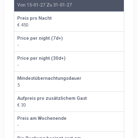
Von 15-01-27 Zu 31-01-27
Preis pro Nacht
€ 450
Price per night (7d+)
-
Price per night (30d+)
-
Mindestübernachtungsdauer
5
Aufpreis pro zusätzlichem Gast
€ 30
Preis am Wochenende
-