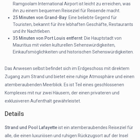
Ramgoolam International Airport ist leicht zu erreichen, was
ihn zu einem bequemen Reiseziel für Reisende macht.
25 Minuten von Grand-Bay
: Eine beliebte Gegend für
Touristen, bekannt für ihre lebhaften Geschäfte, Restaurants
und ihr Nachtleben.
35 Minuten von Port Louis entfernt
: Die Hauptstadt von
Mauritius mit vielen kulturellen Sehenswürdigkeiten,
Einkaufsmöglichkeiten und historischen Sehenswürdigkeiten.
Das Anwesen selbst befindet sich im Erdgeschoss mit direktem
Zugang zum Strand und bietet eine ruhige Atmosphäre und einen
atemberaubenden Meerblick. Es ist Teil eines geschlossenen
Komplexes mit nur zwei Häusern, der einen privateren und
exklusiveren Aufenthalt gewährleistet.
Details
Strand und Pool Lafayette
ist ein atemberaubendes Reiseziel für
alle, die einen luxuriösen und ruhigen Rückzugsort auf der Insel