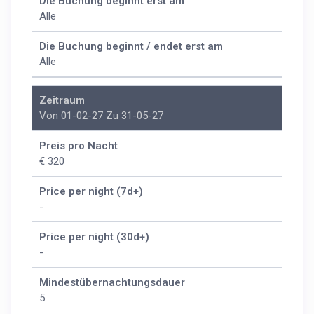
Die Buchung beginnt erst am
Alle
Die Buchung beginnt / endet erst am
Alle
Zeitraum
Von 01-02-27 Zu 31-05-27
Preis pro Nacht
€ 320
Price per night (7d+)
-
Price per night (30d+)
-
Mindestübernachtungsdauer
5