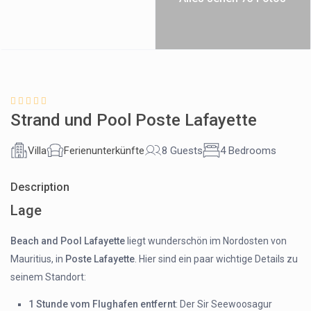
Strand und Pool Poste Lafayette
Villa
Ferienunterkünfte
8 Guests
4 Bedrooms
Description
Lage
Beach and Pool Lafayette
liegt wunderschön im Nordosten von
Mauritius, in
Poste Lafayette
. Hier sind ein paar wichtige Details zu
seinem Standort:
1 Stunde vom Flughafen entfernt
: Der Sir Seewoosagur