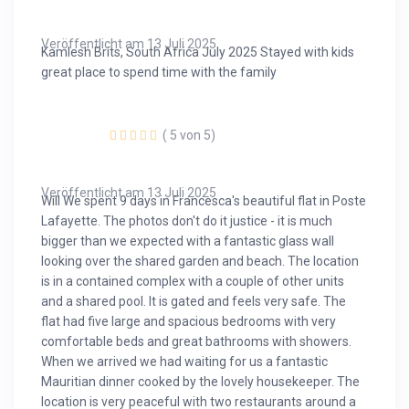
Veröffentlicht am 13 Juli 2025
Kamlesh Brits, South Africa July 2025 Stayed with kids
great place to spend time with the family
( 5 von 5)
Veröffentlicht am 13 Juli 2025
Will We spent 9 days in Francesca's beautiful flat in Poste
Lafayette. The photos don't do it justice - it is much
bigger than we expected with a fantastic glass wall
looking over the shared garden and beach. The location
is in a contained complex with a couple of other units
and a shared pool. It is gated and feels very safe. The
flat had five large and spacious bedrooms with very
comfortable beds and great bathrooms with showers.
When we arrived we had waiting for us a fantastic
Mauritian dinner cooked by the lovely housekeeper. The
location is very peaceful with two restaurants around a