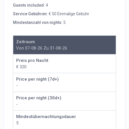
Guests included:
4
Service Gebühren:
€ 50 Einmalige Gebühr
Mindestanzahl von nights:
5
Zeitraum
Von 07-08-26 Zu 31-08-26
Preis pro Nacht
€ 320
Price per night (7d+)
-
Price per night (30d+)
-
Mindestübernachtungsdauer
5