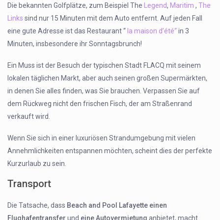
Die bekannten Golfplätze, zum Beispiel The
Legend
,
Maritim
,
The
Links
sind nur 15 Minuten mit dem Auto entfernt. Auf jeden Fall
eine gute Adresse ist das Restaurant “
la maison d’été“
in 3
Minuten, insbesondere ihr Sonntagsbrunch!
Ein Muss ist der Besuch der typischen Stadt FLACQ mit seinem
lokalen täglichen Markt, aber auch seinen großen Supermärkten,
in denen Sie alles finden, was Sie brauchen. Verpassen Sie auf
dem Rückweg nicht den frischen Fisch, der am Straßenrand
verkauft wird.
Wenn Sie sich in einer luxuriösen Strandumgebung mit vielen
Annehmlichkeiten entspannen möchten, scheint dies der perfekte
Kurzurlaub zu sein.
Transport
Die Tatsache, dass
Beach and Pool Lafayette
einen
Flughafentransfer
und
eine Autovermietung
anbietet, macht