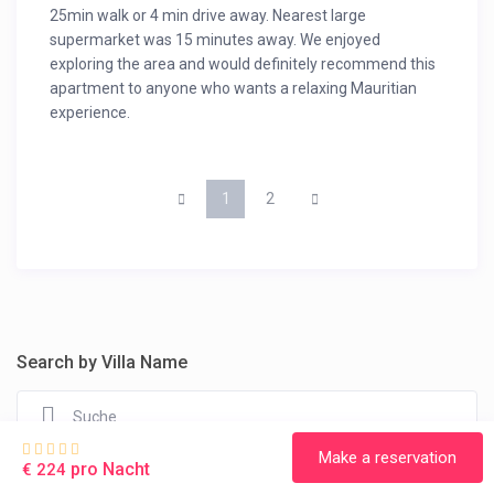
25min walk or 4 min drive away. Nearest large
supermarket was 15 minutes away. We enjoyed
exploring the area and would definitely recommend this
apartment to anyone who wants a relaxing Mauritian
experience.
1
2
Search by Villa Name
Make a reservation
pro Nacht
€ 224
Recent Posts