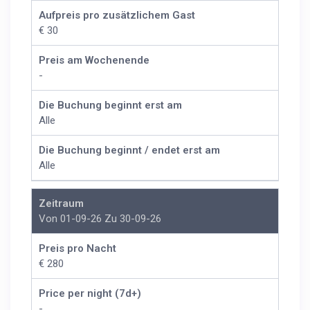
Aufpreis pro zusätzlichem Gast
€ 30
Preis am Wochenende
-
Die Buchung beginnt erst am
Alle
Die Buchung beginnt / endet erst am
Alle
Zeitraum
Von 01-09-26 Zu 30-09-26
Preis pro Nacht
€ 280
Price per night (7d+)
-