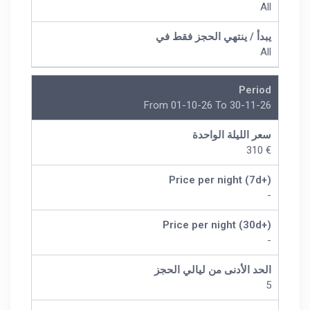
All
يبدأ / ينتهي الحجز فقط في
All
Period
From 01-10-26 To 30-11-26
سعر الليلة الواحدة
€ 310
Price per night (7d+)
-
Price per night (30d+)
-
الحد الأدنى من ليالي الحجز
5