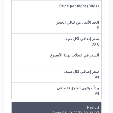
Price per night (30d+)
-
الحد الأدنى من ليالي الحجز
5
سعر إضافي لكل ضيف
€ 30
السعر في عطلات نهاية الأسبوع
-
سعر إضافي لكل ضيف
All
يبدأ / ينتهي الحجز فقط في
All
Period