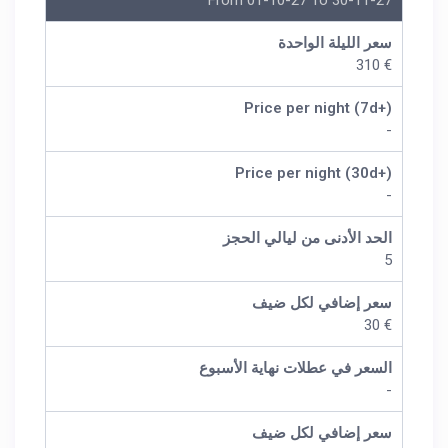
From 01-10-27 To 30-11-27
سعر الليلة الواحدة
€ 310
Price per night (7d+)
-
Price per night (30d+)
-
الحد الأدنى من ليالي الحجز
5
سعر إضافي لكل ضيف
€ 30
السعر في عطلات نهاية الأسبوع
-
سعر إضافي لكل ضيف