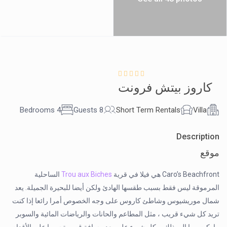
كاروز بيتش فرونت
4 Bedrooms
8 Guests
Short Term Rentals
Villa
Description
موقع
Caro’s Beachfront هي فيلا في قرية
Trou aux Biches
الساحلية
المرموقة ليس فقط بسبب طقسها الهادئ ولكن أيضا للبحيرة الجميلة. يعد
شمال موريشيوس وشاطئ كاروس على وجه الخصوص أمرا رائعا إذا كنت
تريد كل شيء قريب ، مثل المطاعم والحانات والرياضات المائية والسوبر