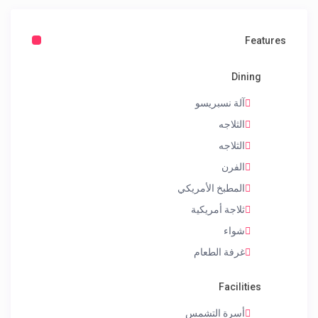
Features
Dining
آلة نسبريسو
الثلاجه
الثلاجه
الفرن
المطبخ الأمريكي
ثلاجة أمريكية
شواء
غرفة الطعام
Facilities
أسرة التشمس