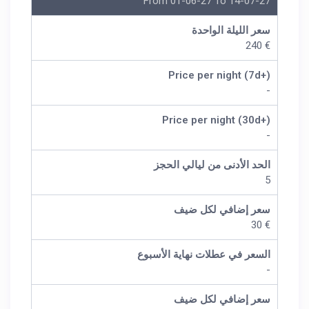
From 01-06-27 To 14-07-27
سعر الليلة الواحدة
€ 240
Price per night (7d+)
-
Price per night (30d+)
-
الحد الأدنى من ليالي الحجز
5
سعر إضافي لكل ضيف
€ 30
السعر في عطلات نهاية الأسبوع
-
سعر إضافي لكل ضيف