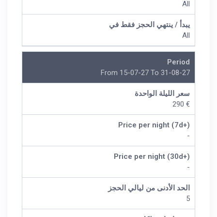
All
يبدأ / ينتهي الحجز فقط في
All
Period
From 15-07-27 To 31-08-27
سعر الليلة الواحدة
€ 290
Price per night (7d+)
-
Price per night (30d+)
-
الحد الأدنى من ليالي الحجز
5