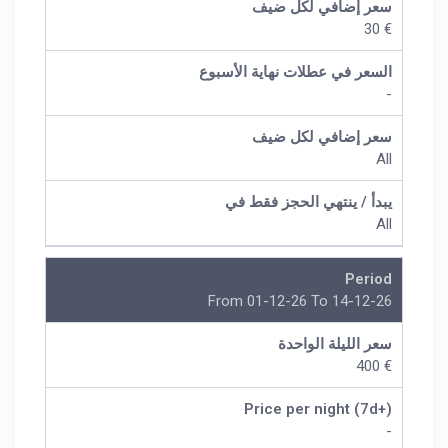
سعر إضافي لكل ضيف
€ 30
السعر في عطلات نهاية الأسبوع
-
سعر إضافي لكل ضيف
All
يبدأ / ينتهي الحجز فقط في
All
Period
From 01-12-26 To 14-12-26
سعر الليلة الواحدة
€ 400
Price per night (7d+)
-