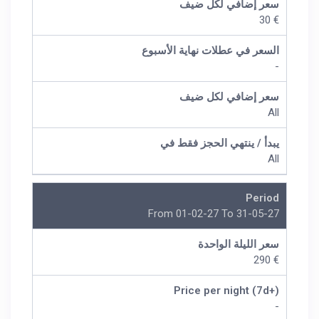
سعر إضافي لكل ضيف
€ 30
السعر في عطلات نهاية الأسبوع
-
سعر إضافي لكل ضيف
All
يبدأ / ينتهي الحجز فقط في
All
Period
From 01-02-27 To 31-05-27
سعر الليلة الواحدة
€ 290
Price per night (7d+)
-