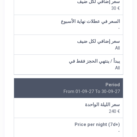
سعر إضافي لكل ضيف
€ 30
السعر في عطلات نهاية الأسبوع
-
سعر إضافي لكل ضيف
All
يبدأ / ينتهي الحجز فقط في
All
Period
From 01-09-27 To 30-09-27
سعر الليلة الواحدة
€ 240
Price per night (7d+)
-