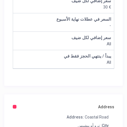
سعر إضافي لكل ضيف
€ 30
السعر في عطلات نهاية الأسبوع
-
سعر إضافي لكل ضيف
All
يبدأ / ينتهي الحجز فقط في
All
Address
Address:
Coastal Road
City:
ترو أو بيشيس