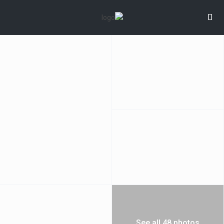
See all 48 photos