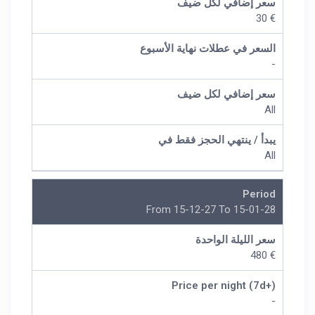
سعر إضافي لكل ضيف
€ 30
السعر في عطلات نهاية الأسبوع
-
سعر إضافي لكل ضيف
All
يبدأ / ينتهي الحجز فقط في
All
Period
From 15-12-27 To 15-01-28
سعر الليلة الواحدة
€ 480
Price per night (7d+)
-