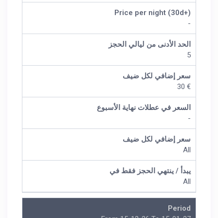
Price per night (30d+)
-
الحد الأدنى من ليالي الحجز
5
سعر إضافي لكل ضيف
€ 30
السعر في عطلات نهاية الأسبوع
-
سعر إضافي لكل ضيف
All
يبدأ / ينتهي الحجز فقط في
All
Period