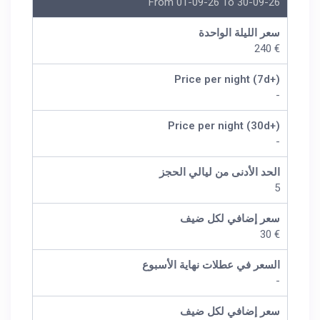
From 01-09-26 To 30-09-26
سعر الليلة الواحدة
€ 240
Price per night (7d+)
-
Price per night (30d+)
-
الحد الأدنى من ليالي الحجز
5
سعر إضافي لكل ضيف
€ 30
السعر في عطلات نهاية الأسبوع
-
سعر إضافي لكل ضيف