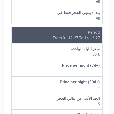
All
يبدأ / ينتهي الحجز فقط في
All
Period
From 01-12-27 To 14-12-27
سعر الليلة الواحدة
€ 400
Price per night (7d+)
-
Price per night (30d+)
-
الحد الأدنى من ليالي الحجز
5