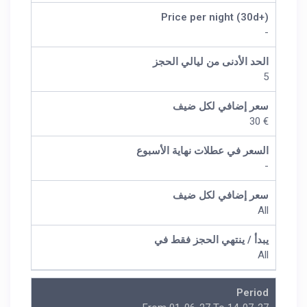
Price per night (30d+)
-
الحد الأدنى من ليالي الحجز
5
سعر إضافي لكل ضيف
€ 30
السعر في عطلات نهاية الأسبوع
-
سعر إضافي لكل ضيف
All
يبدأ / ينتهي الحجز فقط في
All
Period