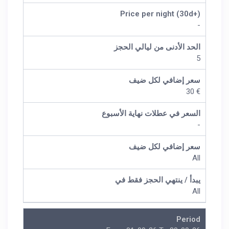
Price per night (30d+)
-
الحد الأدنى من ليالي الحجز
5
سعر إضافي لكل ضيف
€ 30
السعر في عطلات نهاية الأسبوع
-
سعر إضافي لكل ضيف
All
يبدأ / ينتهي الحجز فقط في
All
Period