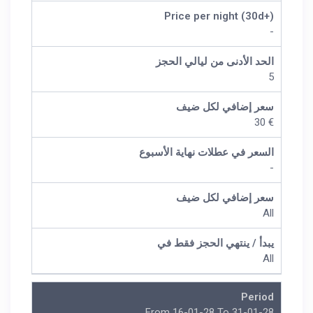
Price per night (30d+)
-
الحد الأدنى من ليالي الحجز
5
سعر إضافي لكل ضيف
€ 30
السعر في عطلات نهاية الأسبوع
-
سعر إضافي لكل ضيف
All
يبدأ / ينتهي الحجز فقط في
All
Period
From 16-01-28 To 31-01-28