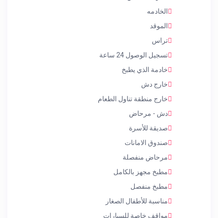
الخادمه
الموقد
تراس
تسجيل الوصول 24 ساعة
خادمة الذي يطبخ
خارج دش
خارج منطقة تناول الطعام
دش - مرحاض
صديقة للأسرة
صندوق الامانات
مرحاض منفصلة
مطبخ مجهز بالكامل
مطبخ منفصل
مناسبة للأطفال الصغار
مواقف خاصة للسيارات