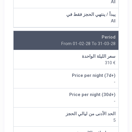
All
يبدأ / ينتهي الحجز فقط في
All
Period
From 01-02-28 To 31-03-28
سعر الليلة الواحدة
€ 310
Price per night (7d+)
-
Price per night (30d+)
-
الحد الأدنى من ليالي الحجز
5