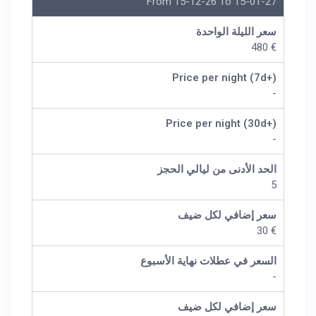
From 15-12-26 To 15-01-27
سعر الليلة الواحدة
€ 480
Price per night (7d+)
-
Price per night (30d+)
-
الحد الأدنى من ليالي الحجز
5
سعر إضافي لكل ضيف
€ 30
السعر في عطلات نهاية الأسبوع
-
سعر إضافي لكل ضيف