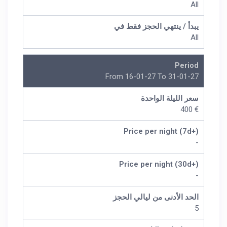
All
يبدأ / ينتهي الحجز فقط في
All
Period
From 16-01-27 To 31-01-27
سعر الليلة الواحدة
€ 400
Price per night (7d+)
-
Price per night (30d+)
-
الحد الأدنى من ليالي الحجز
5