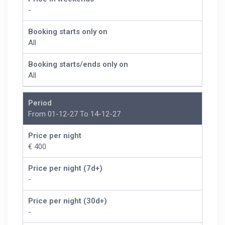
-
Booking starts only on
All
Booking starts/ends only on
All
Period
From 01-12-27 To 14-12-27
Price per night
€ 400
Price per night (7d+)
-
Price per night (30d+)
-