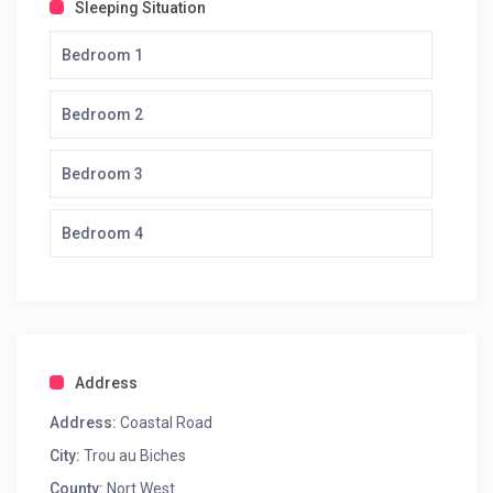
Sleeping Situation
Bedroom 1
Bedroom 2
Bedroom 3
Bedroom 4
Address
Address:
Coastal Road
City:
Trou au Biches
County:
Nort West