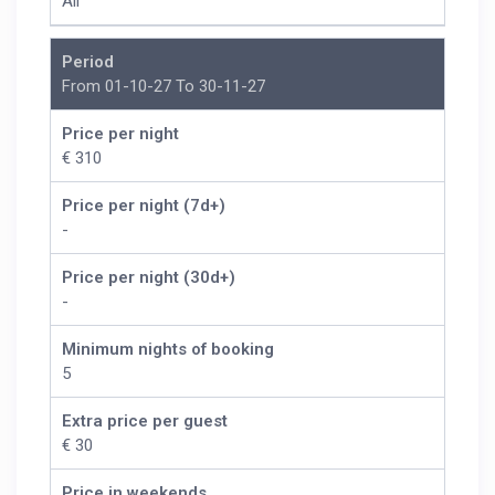
All
Period
From 01-10-27 To 30-11-27
Price per night
€ 310
Price per night (7d+)
-
Price per night (30d+)
-
Minimum nights of booking
5
Extra price per guest
€ 30
Price in weekends