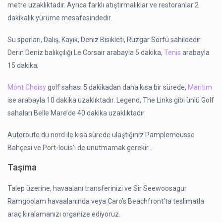
metre uzaklıktadır. Ayrıca farklı atıştırmalıklar ve restoranlar 2
dakikalık yürüme mesafesindedir.
Su sporları, Dalış, Kayık, Deniz Bisikleti, Rüzgar Sörfü sahildedir.
Derin Deniz balıkçılığı Le Corsair arabayla 5 dakika,
Tenis
arabayla
15 dakika;
Mont Choisy
golf sahası 5 dakikadan daha kısa bir sürede,
Maritim
ise arabayla 10 dakika uzaklıktadır. Legend, The Links gibi ünlü Golf
sahaları Belle Mare’de 40 dakika uzaklıktadır.
Autoroute du nord ile kısa sürede ulaştığınız Pamplemousse
Bahçesi ve Port-louis’i de unutmamak gerekir…
Taşıma
Talep üzerine, havaalanı transferinizi ve Sir Seewoosagur
Ramgoolam havaalanında veya Caro’s Beachfront’ta teslimatla
araç kiralamanızı organize ediyoruz.