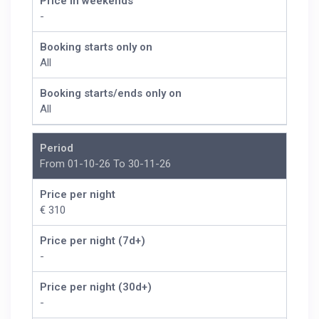
Price in weekends
-
Booking starts only on
All
Booking starts/ends only on
All
Period
From 01-10-26 To 30-11-26
Price per night
€ 310
Price per night (7d+)
-
Price per night (30d+)
-