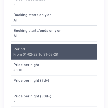
-
Booking starts only on
All
Booking starts/ends only on
All
Period
From 01-02-28 To 31-03-28
Price per night
€ 310
Price per night (7d+)
-
Price per night (30d+)
-