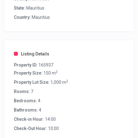
State:
Mauritius
Country:
Mauritius
Listing Details
Property ID:
165937
2
Property Size:
150 m
2
Property Lot Size:
1,000 m
Rooms:
7
Bedrooms:
4
Bathrooms:
4
Check-in Hour:
14:00
Check-Out Hour:
10:00