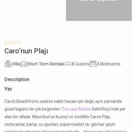
Caro’nun Plajı
Villa
Short Term Rentals
8 Guests
4 Bedrooms
Description
Yer
Caro’s Beachfront, sadece sakin havası için değil, aynı zamanda
güzel lagünü de çok beğenilen
Trou aux Biches
Sahil Köyü’nde yer
alan bir villadır. Mauritius’un kuzeyi ve özellikle Caros Plajı,
restoranlar, barlar, su sporları, süpermarket vb. gibi her şeyin