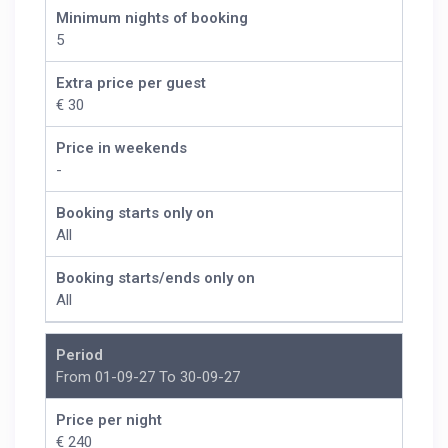
Minimum nights of booking
5
Extra price per guest
€ 30
Price in weekends
-
Booking starts only on
All
Booking starts/ends only on
All
Period
From 01-09-27 To 30-09-27
Price per night
€ 240