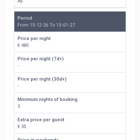
All
Period
From 15-12-26 To 15-01-27
Price per night
€ 480
Price per night (7d+)
-
Price per night (30d+)
-
Minimum nights of booking
5
Extra price per guest
€ 30