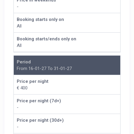
Price in weekends
-
Booking starts only on
All
Booking starts/ends only on
All
Period
From 16-01-27 To 31-01-27
Price per night
€ 400
Price per night (7d+)
-
Price per night (30d+)
-