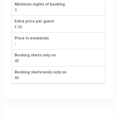
Minimum nights of booking
5
Extra price per guest
€ 30
Price in weekends
-
Booking starts only on
All
Booking starts/ends only on
All