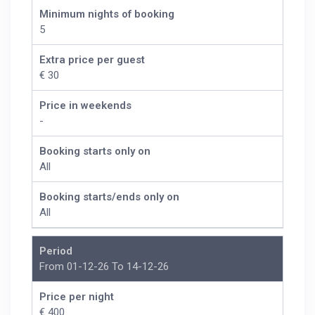
Minimum nights of booking
5
Extra price per guest
€ 30
Price in weekends
-
Booking starts only on
All
Booking starts/ends only on
All
Period
From 01-12-26 To 14-12-26
Price per night
€ 400