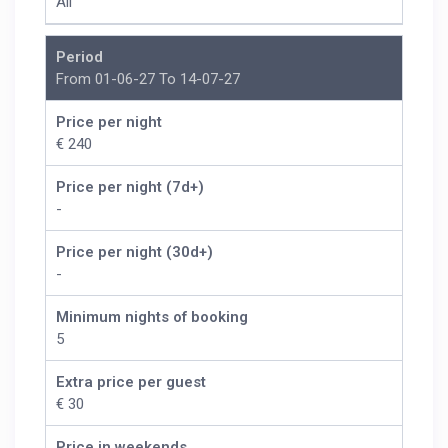
All
Period
From 01-06-27 To 14-07-27
Price per night
€ 240
Price per night (7d+)
-
Price per night (30d+)
-
Minimum nights of booking
5
Extra price per guest
€ 30
Price in weekends