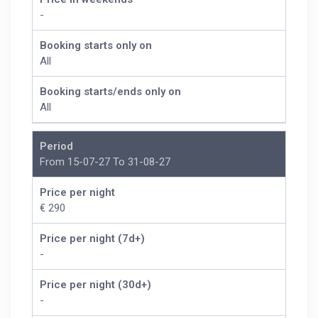
-
Booking starts only on
All
Booking starts/ends only on
All
Period
From 15-07-27 To 31-08-27
Price per night
€ 290
Price per night (7d+)
-
Price per night (30d+)
-