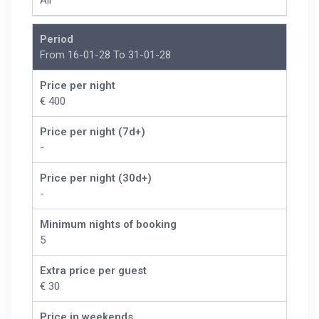
All
Period
From 16-01-28 To 31-01-28
Price per night
€ 400
Price per night (7d+)
-
Price per night (30d+)
-
Minimum nights of booking
5
Extra price per guest
€ 30
Price in weekends