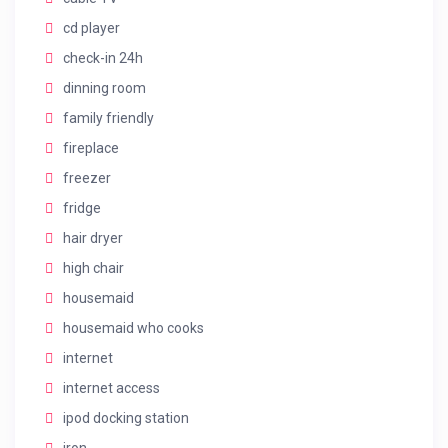
cd player
check-in 24h
dinning room
family friendly
fireplace
freezer
fridge
hair dryer
high chair
housemaid
housemaid who cooks
internet
internet access
ipod docking station