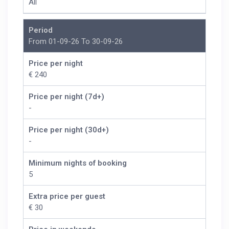
All
Period
From 01-09-26 To 30-09-26
Price per night
€ 240
Price per night (7d+)
-
Price per night (30d+)
-
Minimum nights of booking
5
Extra price per guest
€ 30