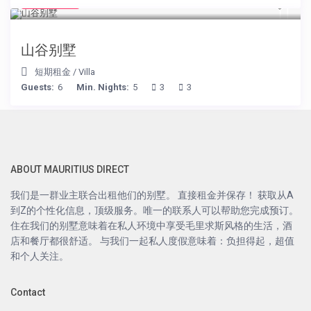
€ 90
/night
山谷别墅
短期租金
/
Villa
Guests:
6
Min. Nights:
5
3
3
ABOUT MAURITIUS DIRECT
我们是一群业主联合出租他们的别墅。 直接租金并保存！ 获取从A
到Z的个性化信息，顶级服务。唯一的联系人可以帮助您完成预订。
住在我们的别墅意味着在私人环境中享受毛里求斯风格的生活，酒
店和餐厅都很舒适。 与我们一起私人度假意味着：负担得起，超值
和个人关注。
Contact