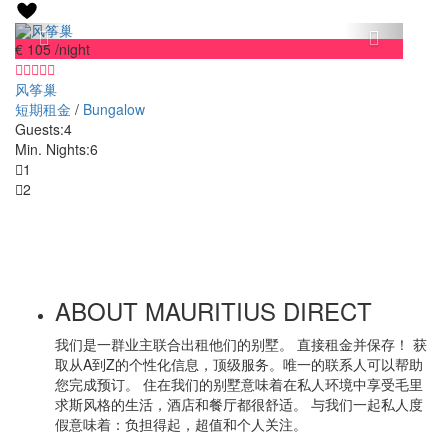
€ 105
/night
风筝巢
短期租金
/
Bungalow
Guests:
4
Min. Nights:
6
1
2
ABOUT MAURITIUS DIRECT
我们是一群业主联合出租他们的别墅。 直接租金并保存！ 获
取从A到Z的个性化信息，顶级服务。唯一的联系人可以帮助
您完成预订。 住在我们的别墅意味着在私人环境中享受毛里
求斯风格的生活，酒店和餐厅都很舒适。 与我们一起私人度
假意味着：负担得起，超值和个人关注。