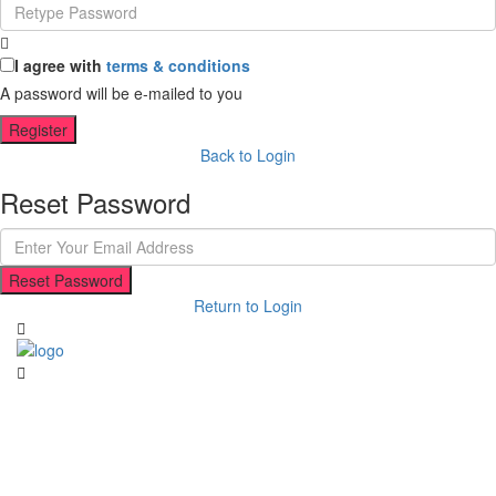
I agree with
terms & conditions
A password will be e-mailed to you
Register
Back to Login
Reset Password
Reset Password
Return to Login