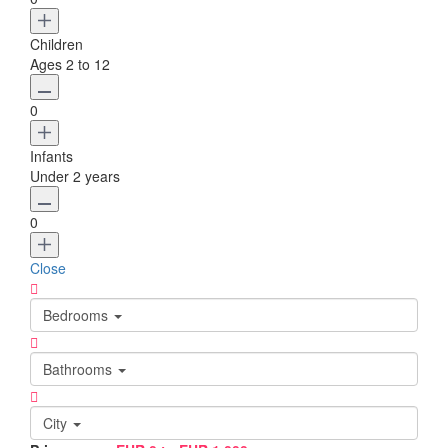
Children
Ages 2 to 12
0
Infants
Under 2 years
0
Close
Bedrooms
Bathrooms
City